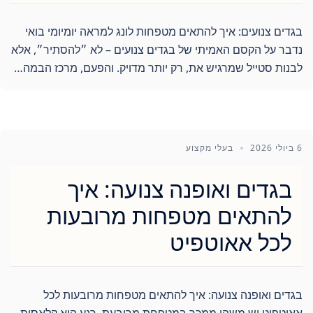
בגדים צנועים: איך להתאים מטפחות לונג למראה יומיומי בואי
נדבר על הקסם האמיתי של בגדים צנועים – לא ״להסתיר״, אלא
לבנות סטייל שמרגיש את, רק יותר מדויק. והפעם, מרכז הבמה…
6 ביולי 2026
בעלי מקצוע
בגדים ואופנה צנועה: איך
להתאים מטפחות מרובעות
לכל אאוטפיט
בגדים ואופנה צנועה: איך להתאים מטפחות מרובעות לכל
אאוטפיט יש משהו ממכר במטפחת מרובעת. רגע היא קלאסית,