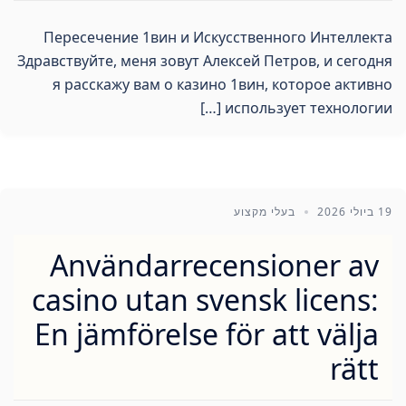
Пересечение 1вин и Искусственного Интеллекта
Здравствуйте, меня зовут Алексей Петров, и сегодня
я расскажу вам о казино 1вин, которое активно
использует технологии […]
19 ביולי 2026
בעלי מקצוע
Användarrecensioner av
casino utan svensk licens:
En jämförelse för att välja
rätt