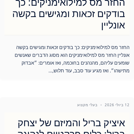
החזר מס למילואימניקים: כך
בודקים זכאות ומגישים בקשה
אונליין
החזר מס למילואימניקים: כך בודקים זכאות ומגישים בקשה
אונליין החזר מס למילואימניקים הוא מסוג הדברים שאנשים
שומעים עליהם, מהנהנים בחוכמה, ואז אומרים: ״אבדוק
מתישהו״. ואז מגיע עוד סבב, עוד תלוש,…
12 ביולי 2026
בעלי מקצוע
איציק בריל והמיזם של יצחק
בריל: כלים פרקטיים לנהיגה