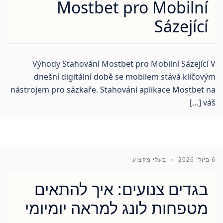
Mostbet pro Mobilní
Sázející
Výhody Stahování Mostbet pro Mobilní Sázející V
dnešní digitální době se mobilem stává klíčovým
nástrojem pro sázkaře. Stahování aplikace Mostbet na
váš […]
6 ביולי 2026
בעלי מקצוע
בגדים צנועים: איך להתאים
מטפחות לונג למראה יומיומי