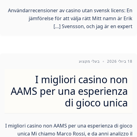
Användarrecensioner av casino utan svensk licens: En
jämförelse för att välja rätt Mitt namn är Erik
Svensson, och jag är en expert […]
18 ביולי 2026
בעלי מקצוע
I migliori casino non
AAMS per una esperienza
di gioco unica
I migliori casino non AAMS per una esperienza di gioco
unica Mi chiamo Marco Rossi, e da anni analizzo il