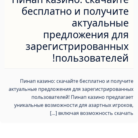
бесплатно и получите
актуальные
предложения для
зарегистрированных
пользователей!
Пинап казино: скачайте бесплатно и получите
актуальные предложения для зарегистрированных
пользователей! Пинап казино предлагает
уникальные возможности для азартных игроков,
включая возможность скачать […]