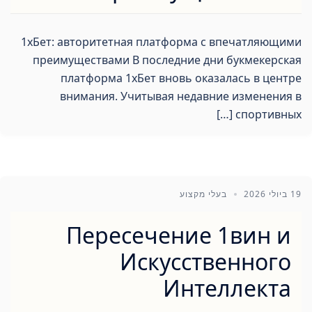
1хБет: авторитетная платформа с впечатляющими
преимуществами В последние дни букмекерская
платформа 1хБет вновь оказалась в центре
внимания. Учитывая недавние изменения в
спортивных […]
19 ביולי 2026
בעלי מקצוע
Пересечение 1вин и
Искусственного
Интеллекта