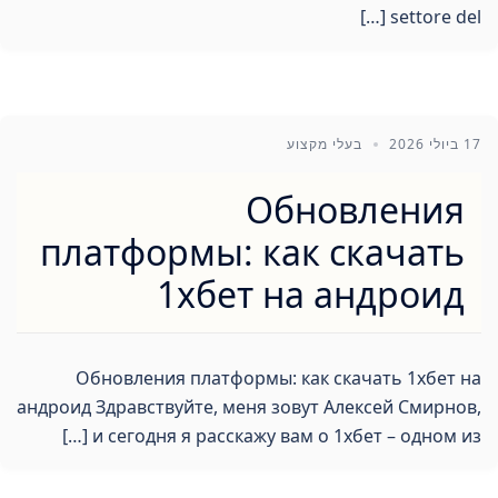
settore del […]
17 ביולי 2026
בעלי מקצוע
Обновления
платформы: как скачать
1хбет на андроид
Обновления платформы: как скачать 1хбет на
андроид Здравствуйте, меня зовут Алексей Смирнов,
и сегодня я расскажу вам о 1хбет – одном из […]