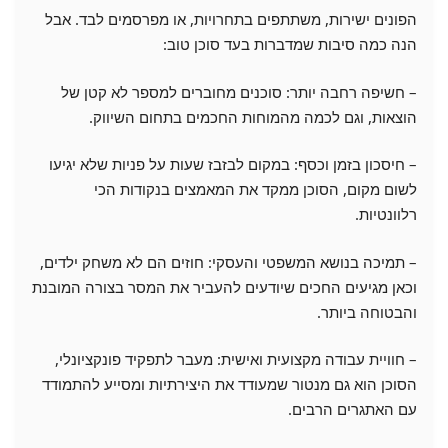
הפונים ישירות, משתתפים בתחרויות, או מפרסמים לבד. אבל
הנה כמה סיבות שמדברות בעד סוכן טוב:
– חשיפה רחבה יותר: סוכנים מחוברים למספר לא קטן של
הוצאות, וגם לכמה מהמוחות החכמים בתחום השיווק.
– חיסכון בזמן וכסף: במקום לבזבז שעות על פניות שלא יגיעו
לשום מקום, הסוכן ממקד את המאמצים בנקודות הכי
רלוונטיות.
– תמיכה בנושא המשפטי והעסקי: חוזים הם לא משחק ילדים,
וכאן מגיעים החכים שיודעים להעביר את המסר בצורה המובנת
והבטוחה ביותר.
– חוויית עבודה מקצועית ואישית: מעבר לתפקיד פונקציונלי,
הסוכן הוא גם מנטור שמעודד את היצירתיות ומסייע להתמודד
עם האתגרים הרבים.