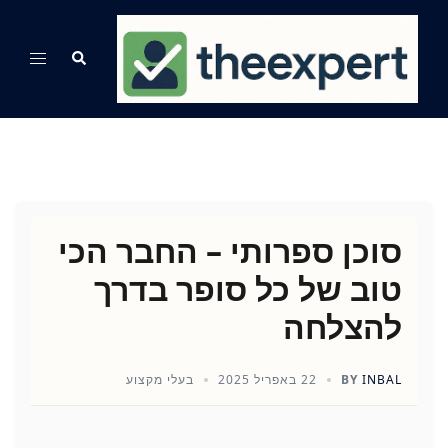
Ski
t
Search
Toggle
conten
menu
סוכן ספרותי – החבר הכי
טוב של כל סופר בדרך
להצלחה
INBAL
BY
22 באפריל 2025
בעלי מקצוע