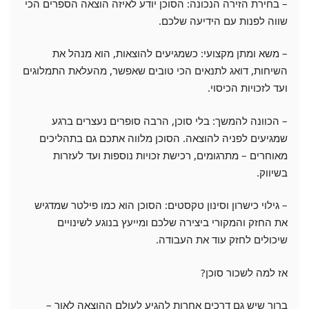
– בחירת הזירה הנכונה: הסוכן יודע לאיזה הוצאה הספרים הכי
שווה לפנות עם הידיעה שלכם.
– משא ומתן מקצועי: כשמגיעים להוצאות, הוא מנהל את
השיחות, דואג לתנאים הכי טובים שאפשר, מהעלאת התמלוגים
ועד לזכויות הכיסוי.
– הכוונה להמשך: בלי סוכן, הרבה סופרים נעצרים ברגע
שמגיעים לפניה להוצאה. הסוכן מלווה אתכם גם בתהליכים
מאוחרים – מתרגומים, רכישת זכויות נוספות ועד לעזרות
בשיווק.
– גילוי כישרון וסינון טקסטים: הסוכן הוא כמו פילטר שמדגיש
את החזק והמקורי ביצירה שלכם ומייעץ בנוגע לשינויים
שיכולים לחזק עוד את העבודה.
אז למה לשכור סוכן?
ברור שיש גם דרכים אחרות להגיע לעולם ההוצאה לאור –