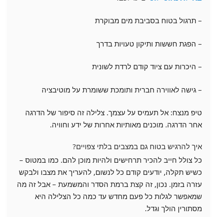
– תרגול בטוח בסביבת מים מבוקרת
– הפגת חששות ותיקון טעויות בדרך
– היכרות עם ציוד קודם לרדת לשונית
– גישה לאווירה חברית ותומכת ששומרת על מוטיבציה
טיפ מנצח: אל תעמיס על עצמך. צלילה זה סיפור של הדרגה
אחר הדרגה. מוכנים מאותיות אחרות של ידע וחוויה.
איך להרגיש בטוח גם במצבים בלתי צפויים?
כל צולל חייב להכיר תרחישים ולהיות מוכן להם. כמו במטוס –
כשיש תקלה, יודעים קודם כל לנשום, להעריך את מצבו ולבקש
עזרה בזמן. נכון, זה קצת ברמת הסדר והמשמעת – אבל זה מה
שמאפשר לגלות כל פעם מחדש עד כמה כל הצלילה היא
מסתורין הולך וגדל.