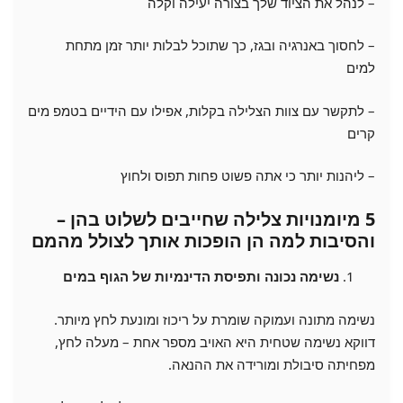
– לנהל את הציוד שלך בצורה יעילה וקלה
– לחסוך באנרגיה ובגז, כך שתוכל לבלות יותר זמן מתחת
למים
– לתקשר עם צוות הצלילה בקלות, אפילו עם הידיים בטמפ מים
קרים
– ליהנות יותר כי אתה פשוט פחות תפוס ולחוץ
5 מיומנויות צלילה שחייבים לשלוט בהן –
והסיבות למה הן הופכות אותך לצולל מהמם
נשימה נכונה ותפיסת הדינמיות של הגוף במים
נשימה מתונה ועמוקה שומרת על ריכוז ומונעת לחץ מיותר.
דווקא נשימה שטחית היא האויב מספר אחת – מעלה לחץ,
מפחיתה סיבולת ומורידה את ההנאה.