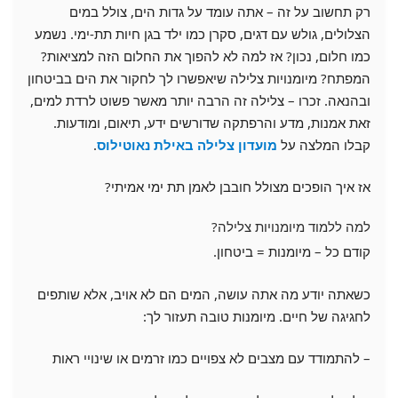
רק תחשוב על זה – אתה עומד על גדות הים, צולל במים
הצלולים, גולש עם דגים, סקרן כמו ילד בגן חיות תת-ימי. נשמע
כמו חלום, נכון? אז למה לא להפוך את החלום הזה למציאות?
המפתח? מיומנויות צלילה שיאפשרו לך לחקור את הים בביטחון
ובהנאה. זכרו – צלילה זה הרבה יותר מאשר פשוט לרדת למים,
זאת אמנות, מדע והרפתקה שדורשים ידע, תיאום, ומודעות.
קבלו המלצה על
מועדון צלילה באילת נאוטילוס
.
אז איך הופכים מצולל חובבן לאמן תת ימי אמיתי?
למה ללמוד מיומנויות צלילה?
קודם כל – מיומנות = ביטחון.
כשאתה יודע מה אתה עושה, המים הם לא אויב, אלא שותפים
לחגיגה של חיים. מיומנות טובה תעזור לך:
– להתמודד עם מצבים לא צפויים כמו זרמים או שינויי ראות