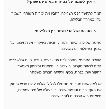
איך לשמור על בטיחות במים עם שותף?
תמיד לתקשר לפני הצלילה, להבין את יכולות השותף ולשמור
עליו במהלך הצלילה.
מה התרגול הכי חשוב בין הצלילות?
נשימה שקולה, רגיעה, ותחזוק הציוד. בעיקר – אל תתעצבן על
עצמך כשהלומדים כושלים.
העולם התת-ימי מחכה לכם עם צבעים, נופים, חיים שלא רבים
זוכים לראות מקרוב. השילוב בין מיומנות וביטחון מאפשר
לחקור אותו בנחת, בכיף, ולשתף חברים משפחה.
אז למה אתם מחכים? תתחילו לצלול ולגלות עולם חדש שיחזק
את הגוף, הרוח והנפש שלכם! כי בעולם של מים עמוקים,
מיומנות היא הכרטיס לזהב שלכם.