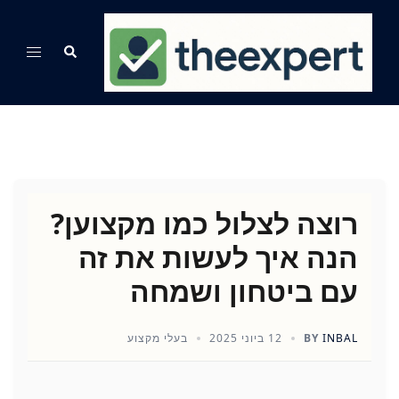
Ski
t
Search
Toggle
conten
menu
רוצה לצלול כמו מקצוען?
הנה איך לעשות את זה
עם ביטחון ושמחה
INBAL
BY
12 ביוני 2025
בעלי מקצוע