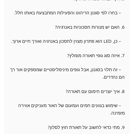
– בחרו לפי סגנון הריהוט והפעילות המתבצעת באותו חלל.
6. האם יש מנורות חסכוניות באנרגיה?
– כן, LED הוא פתרון מצוין לחסכון באנרגיה ואורך חיים ארוך.
7. איזה סוג גופי תאורה מומלץ?
– זה תלוי בסגנון, אבל גופים מינימליסטיים שמספקים אור רך
הם נהדרים.
8. איך יוצרים חימום עם תאורה?
– שימוש בגוונים חמים ועמעום של האור מעניקים אווירה
מזמינה.
9. מתי כדאי לחשוב על תאורת חוץ לסלון?