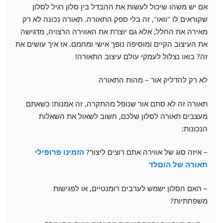
אם יש משהו שיכול לעשות את ההבדל בין סלון רגיל לסלון
שקוראים לו "וואו", זה בלי ספק התאורה. תאורה נכונה לא רק
מאירה את החלל, אלא גם יוצרת את האווירה הרצויה, מדגישה
את העיצוב הקיים ומוסיפה נופך אישי ומחמם. אז איך עושים את
זה? בואו נצלול לעמקי עולם עיצוב התאורה!
לא רק להדליק אור – מהות התאורה
תאורה זה לא סתם אור שנופל מהתקרה, זה אמנות! כשאתם
מעצבים תאורה לסלון שלכם, חשוב לשאול את השאלות
הנכונות:
– איזה סוג של אווירה אתם רוצים ליצור?
הזמינו פרופילי
תאורה של הוםלד
– האם הסלון ישמש לערבים רומנטיים, או לפגישות
משפחתיות?