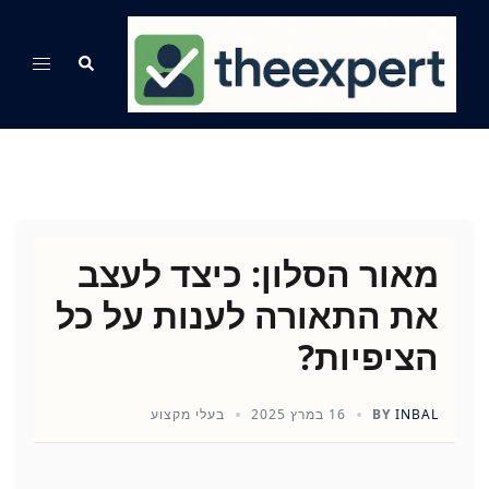
Ski
t
Search
Toggle
conten
menu
מאור הסלון: כיצד לעצב
את התאורה לענות על כל
הציפיות?
INBAL
BY
16 במרץ 2025
בעלי מקצוע