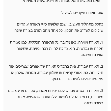
– האם הצבעים והטקסטורות מחייבים גישה מסוימת?
סוגי תאורה עיקריים לשיקול
כחלק מתהליך העיצוב, ישנם שלושה סוגי תאורה עיקריים
שיכולים לשדרג את הסלון, כל אחד מהם תורם בצורה שונה:
1. תאורת אווירה: כאן מדובר על התאורה הכללית, כמו מנורות
תקרה או נברשות. היא צריכה להיות רכה ונעימה, שתיצור
אווירה חמימה.
2. תאורת עבודה: זאת בתכל'ס תאורה של אזורים שצריכים אור
חזק יותר, כמו אזורי קריאה או שולחן עבודה. מנורות שולחן או
פמוטים יכולים להיות נהדרים כאן.
3. תאורת הדגשה: אם יש לכם יצירות אמנות, ספרים או עיצובים
מיוחדים, כדאי בהחלט לחשוב על תאורה שמדגישה אותם
בצורה נכונה.