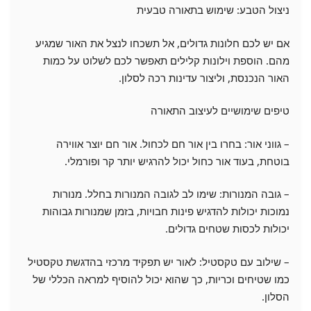
ניצול הטבע: שימוש בתאורה טבעית
אם יש לכם חלונות גדולים, אל תשכחו לנצל את האור שמגיע
מהם. הוספת וילונות קלילים תאפשר לכם לשלוט על כמות
האור הנכנסת, וליצור עדינות רכה לסלון.
טיפים שימושיים לעיצוב התאורה
– גווני אור: בחרו בין אור חם לכחול. אור חם יוצר אווירה
בוטחת, בעוד אור כחול יכול להרגיש יותר קר ופורמלי.
– גובה המנורות: שימו לב לגובה המנורות בחלל. מנורות
נמוכות יכולות להדגיש פינות חבויות, בזמן שמנורות גבוהות
יכולות לכסות שטחים גדולים.
– שילוב עם טקסטיל: לאור יש תפקיד מרכזי בהדגשת טקסטיל
כמו שטיחים וכריות, כך שהוא יכול להוסיף למראה הכללי של
הסלון.