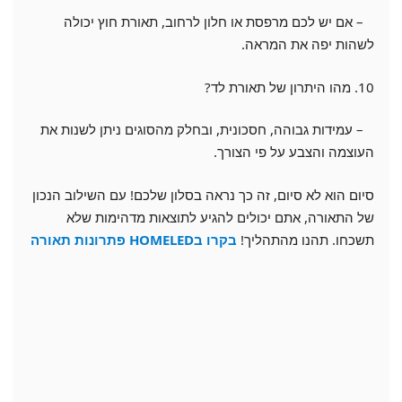
– אם יש לכם מרפסת או חלון לרחוב, תאורת חוץ יכולה
לשהות יפה את המראה.
10. מהו היתרון של תאורת לד?
– עמידות גבוהה, חסכונית, ובחלק מהסוגים ניתן לשנות את
העוצמה והצבע על פי הצורך.
סיום הוא לא סיום, זה כך נראה בסלון שלכם! עם השילוב הנכון
של התאורה, אתם יכולים להגיע לתוצאות מדהימות שלא
תשכחו. תהנו מהתהליך!
בקרו בHOMELED פתרונות תאורה