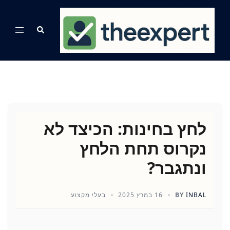
Ski
t
Search
Toggle
conten
menu
לחץ בחינות: הכיצד לא
נקרוס תחת הלחץ
ונתגבר?
INBAL
BY
16 במרץ 2025
בעלי מקצוע