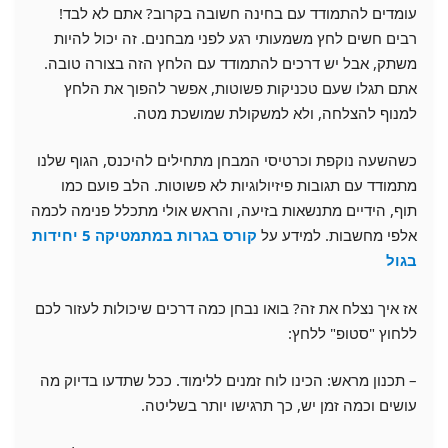
עומדים להתמודד עם בחינה חשובה בקרוב? אתם לא לבד!
רבים חשים לחץ משמעותי רגע לפני מבחנים. זה יכול להיות
משתק, אבל יש דרכים להתמודד עם הלחץ הזה בצורה טובה.
אתם תגלו שעם טכניקות פשוטות, אפשר להפוך את הלחץ
למנוף להצלחה, ולא למשקולת שמושכת מטה.
כשהשעה נוקפת וכרטיסי המבחן מתחילים להיכנס, הגוף שלנו
מתמודד עם תגובות פיזיולוגיות לא פשוטות. הלב פועם כמו
תוף, הידיים מתנשאות בזיעה, והראש אולי מתכלל פנימה לכמה
אלפי מחשבות. למידע על
קורס בגרות במתמטיקה 5 יחידות
בגול
אז איך נצלח את זה? בואו נבחן כמה דרכים שיכולות לעזור לכם
ללחוץ "סטופ" ללחץ:
– תכנון מראש: הכינו לוח זמנים ללימוד. ככל שתדעו בדיוק מה
עושים וכמה זמן יש, כך תרגישו יותר בשליטה.