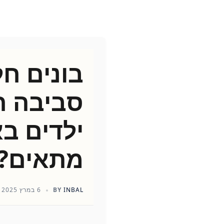
בונים חל
סביבה חי
ילדים ב
מתאים?
INBAL
BY
6 במרץ 2025