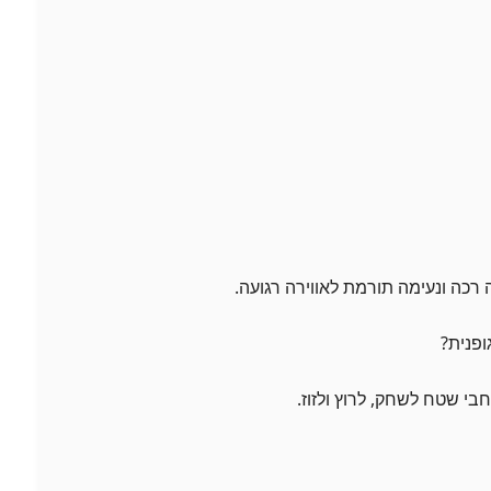
רכה ונעימה תורמת לאווירה רגועה.
י שטח לשחק, לרוץ ולזוז.