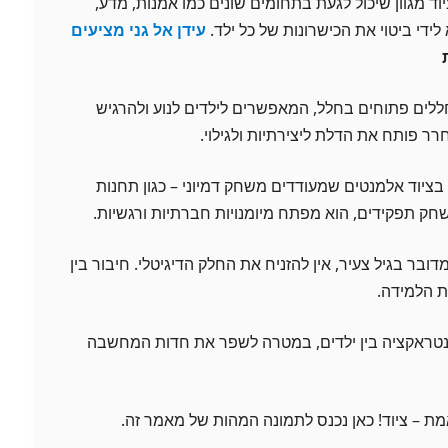
יוד מגוון שיכול לגעת בתחומים שונים כמו אמנות, מדע,
לידי ביטוי את הכישרונות של כל ילד.
עידן אל גני מציעים
ללים פתוחים בחלל, המאפשרים לילדים לנוע ולהרגיש
ר פותח את הדלת ליצירתיות ולגילוי.
 בציוד אלמנטים שמעודדים משחק דמיוני – כגון תחנות
שחק תפקידים, הוא מפתח מיומנויות חברתיות ורגשיות.
דובר בגיל צעיר, אין להזניח את החלק הדיגיטלי. חיבור בין
את הלמידה.
ינטראקציה בין ילדים, במטרה לשפר את חדות המחשבה
ת – ציוד! כאן נכנס לתמונה המהות של מאמר זה.