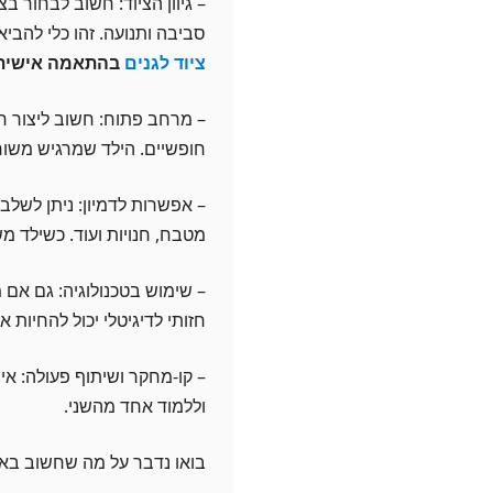
– גיוון הציוד: חשוב לבחור בצ
סביבה ותנועה. זהו כלי להביא 
ציוד לגנים
בהתאמה אישית
– מרחב פתוח: חשוב ליצור ח
חופשיים. הילד שמרגיש משוחר
– אפשרות לדמיון: ניתן לשלב
מטבח, חנויות ועוד. כשילד מ
– שימוש בטכנולוגיה: גם אם מ
חזותי לדיגיטלי יכול להחיות 
– קו-מחקר ושיתוף פעולה: א
וללמוד אחד מהשני.
בואו נדבר על מה שחשוב באמ