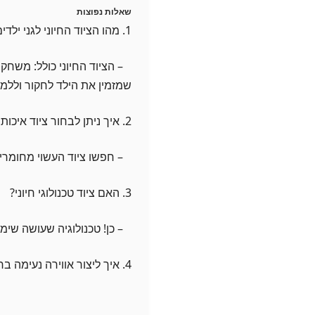
שאלות נפוצות
1. מהו הציוד החיוני לגני ילדים?
– הציוד החיוני כולל: משחקי 
שמזמין את הילד לחקור וללמו
2. איך ניתן לבחור ציוד איכותי?
– חפשו ציוד העשוי מחומרים 
3. האם ציוד טכנולוגי חיוני?
– כן! טכנולוגיה שעושה שימו
4. איך ליצור אווירה נעימה בחלל?