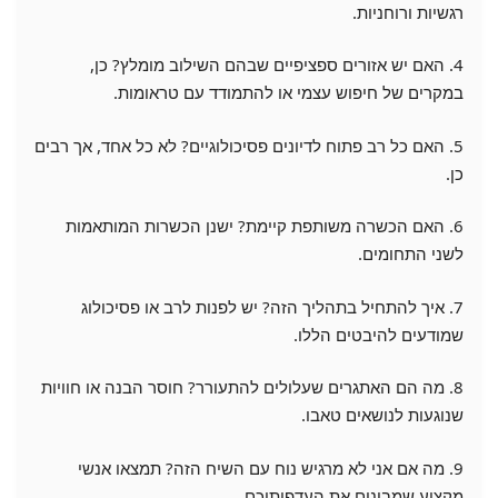
רגשיות ורוחניות.
4. האם יש אזורים ספציפיים שבהם השילוב מומלץ? כן,
במקרים של חיפוש עצמי או להתמודד עם טראומות.
5. האם כל רב פתוח לדיונים פסיכולוגיים? לא כל אחד, אך רבים
כן.
6. האם הכשרה משותפת קיימת? ישנן הכשרות המותאמות
לשני התחומים.
7. איך להתחיל בתהליך הזה? יש לפנות לרב או פסיכולוג
שמודעים להיבטים הללו.
8. מה הם האתגרים שעלולים להתעורר? חוסר הבנה או חוויות
שנוגעות לנושאים טאבו.
9. מה אם אני לא מרגיש נוח עם השיח הזה? תמצאו אנשי
מקצוע שמבינים את העדפותיכם.