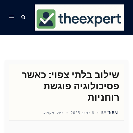
Ski
t
Search
Toggle
conten
menu
שילוב בלתי צפוי: כאשר
פסיכולוגיה פוגשת
רוחניות
INBAL
BY
6 במרץ 2025
בעלי מקצוע