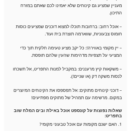
מעניין שמציע גם קינוחים שלא יאמינו לכם שאתם במזרח
התיכון.
– אוכל רחוב: ברחובות תוכלו למצוא דוכנים שמציעים כוסות
חומוס צבעוניות, שווארמה תוצרת בית ועוד.
– יין מקומי באווירה!: כל יקב מציע טעימה חלקית תוך כדי
המציעי על תצפיות מדהימות שהעין שלהם תופסת.
– משקאות קיץ מרעננים: במקביל למנות התפריט, אל תשכחו
לנסות משקה דק (או שניים!).
– דוכני קינוחים מתוקים: אל תפספסו את הקינוחים המיוצרים
במקום. מרשימה עם תמהיל של מתוקים מפתיעים!
שאלות נפוצות על קונספט אוכל באילת ובים המלח שוב
בתפריט:
1. האם ישנם מקומות עם אוכל טבעוני מקומי?