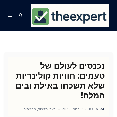
Ski
t
Search
Toggle
conten
menu
נכנסים לעולם של
טעמים: חוויות קולינריות
שלא תשכחו באילת ובים
המלח!
INBAL
BY
9 במרץ 2025
בעלי מקצוע
,
מטבחים