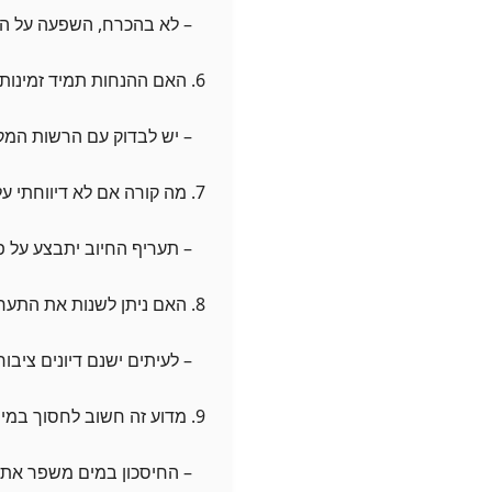
– לא בהכרח, השפעה על האי
6. האם ההנחות תמיד זמינות?
– יש לבדוק עם הרשות המקומית, כי לא odas
7. מה קורה אם לא דיווחתי על הצריכה שלי?
– תעריף החיוב יתבצע על פ
8. האם ניתן לשנות את התעריפים?
– לעיתים ישנם דיונים ציבור
9. מדוע זה חשוב לחסוך במים?
– החיסכון במים משפר את ה