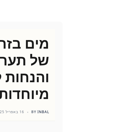
מים בזרי
של תערי
והנחות ל
מיוחדות
INBAL
BY
16 באפריל 2025