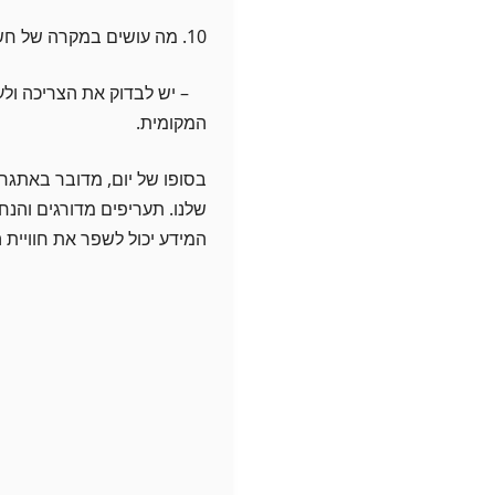
10. מה עושים במקרה של חשבון מים לא סביר?
– יש לבדוק את הצריכה ולעש
המקומית.
בסופו של יום, מדובר באתגר 
שלנו. תעריפים מדורגים והנחו
המידע יכול לשפר את חוויית