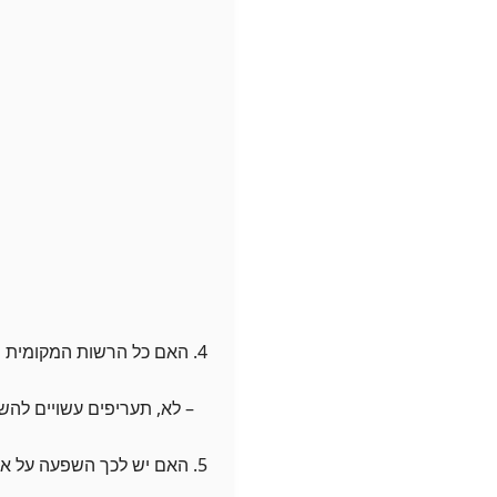
4. האם כל הרשות המקומית מציעה את אותם תעריפים?
– לא, תעריפים עשויים להש
5. האם יש לכך השפעה על איכות השירות?