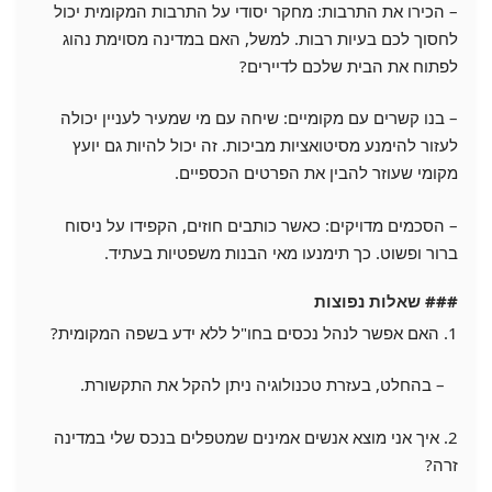
– הכירו את התרבות: מחקר יסודי על התרבות המקומית יכול
לחסוך לכם בעיות רבות. למשל, האם במדינה מסוימת נהוג
לפתוח את הבית שלכם לדיירים?
– בנו קשרים עם מקומיים: שיחה עם מי שמעיר לעניין יכולה
לעזור להימנע מסיטואציות מביכות. זה יכול להיות גם יועץ
מקומי שעוזר להבין את הפרטים הכספיים.
– הסכמים מדויקים: כאשר כותבים חוזים, הקפידו על ניסוח
ברור ופשוט. כך תימנעו מאי הבנות משפטיות בעתיד.
### שאלות נפוצות
1. האם אפשר לנהל נכסים בחו"ל ללא ידע בשפה המקומית?
– בהחלט, בעזרת טכנולוגיה ניתן להקל את התקשורת.
2. איך אני מוצא אנשים אמינים שמטפלים בנכס שלי במדינה
זרה?