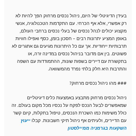
בעידן הדיגיטלי של היום, ניהול נכסים מרחוק הפך להיות לא
רק אפשרי, אלא אף הכרחי. עם התקדמות הטכנולוגיה, אנשי
מקצוע יכולים לנהל נכסים של בעלי נכסים ברחבי העולם,
באופן המציע יתרונות רבים – חסכון בזמן, כסף ואפילו חוויות
תרבותיות ייחודיות. אך עם כל היתרונות מגיעים גם אתגרים לא
פשוטים. בין אם מדובר בניהול נכסים במדינה זרה, או
בתקשורת עם דיירים בשפות שונות, ההתמודדות עם השפה
והתרבות היא חלק בלתי נפרד מהמשוואה.
### מהו ניהול נכסים מרחוק?
ניהול נכסים מרחוק מתבצע באמצעות כלים דיגיטליים
שמאפשרים לבעל הנכס לפקח על נכסיו מכל מקום בעולם. זה
כולל משימות כמו השכרת הנכסים, טיפול בתקלות, קיום קשר
עם הדיירים, ולעיתים אף ניהול תיקי חשבונות. קבלו
ייעוץ
השקעות בגרמניה ממיילסטון