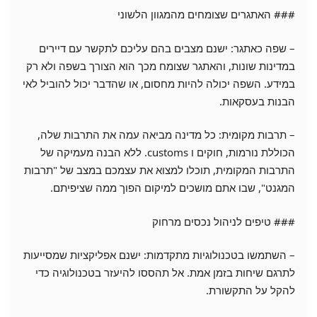
### האתגרים שצומחים מהמגוון הלשוני
– שפה כאתגר: ישנם מצבים בהם עליכם לתקשר עם דיירים
במדינות שונות, והאתגר שצומח מכך הוא הצורך בשפה ולא רק
במידע. השפה יכולה להיות מחסום, או שהדבר יכול להוביל לאי
הבנות בעסקאות.
– תרבות מקומית: כל מדינה מביאה עמה את התרבות שלה,
הכוללת נורמות, חוקים ו customs. ללא הבנה מעמיקה של
התרבות המקומית, תוכלו למצוא את עצמכם במצב של "תרבות
המגנט", שבו אתם מושכים למיקום הפוך ממה שציפיתם.
### טיפים לניהול נכסים מרחוק
– השתמשו בטכנולוגיות מתקדמות: ישנם אפליקציות שמסייעות
לתרגם שיחות בזמן אמת. אל תהססו להיעזר בטכנולוגיה כדי
להקל על התקשורת.