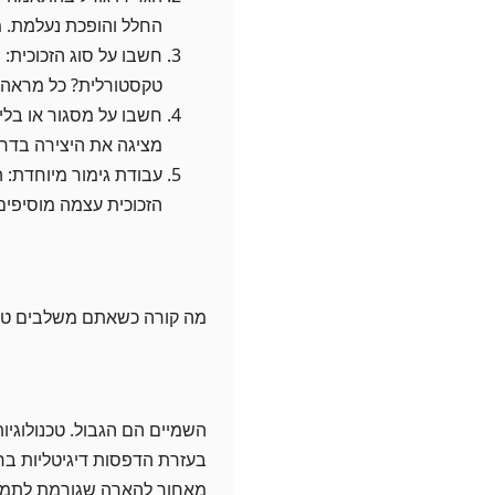
החלל והופכת נעלמת. ממ
חשבו על סוג הזכוכית:
טקסטורלית? כל מראה נו
חשבו על מסגור או בלי
מציגה את היצירה בדר
עבודת גימור מיוחדת: 
הזכוכית עצמה מוסיפים 
מה קורה כשאתם משלבים טכנול
השמיים הם הגבול. טכנולוגיו
בעזרת הדפסות דיגיטליות ברזו
מאחור להארה שגורמת לתמונה