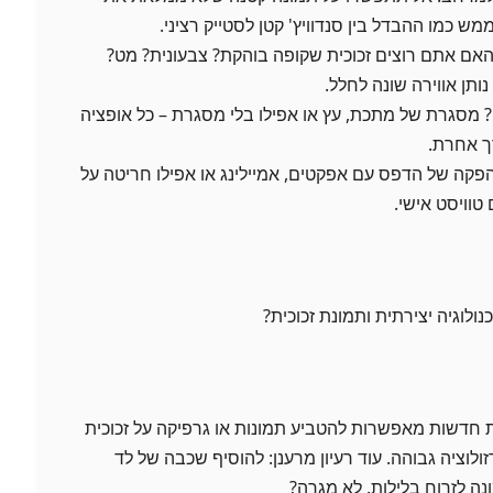
ש כמו ההבדל בין סנדוויץ' קטן לסטייק רציני.
 האם אתם רוצים זכוכית שקופה בוהקת? צבעונית? מט?
תן אווירה שונה לחלל.
? מסגרת של מתכת, עץ או אפילו בלי מסגרת – כל אופציה
ך אחרת.
הפקה של הדפס עם אפקטים, אמיילינג או אפילו חריטה על
טוויסט אישי.
וגיה יצירתית ותמונת זכוכית?
ת חדשות מאפשרות להטביע תמונות או גרפיקה על זכוכית
לוציה גבוהה. עוד רעיון מרענן: להוסיף שכבה של לד
 לזרוח בלילות. לא מגרה?