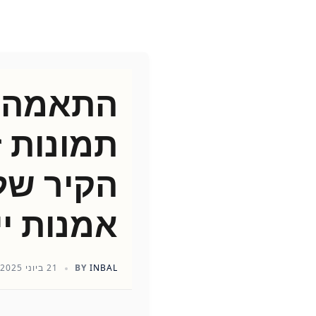
התאמה א
תמונות ז
הקיר של
אמנות יי
INBAL
BY
21 ביוני 2025