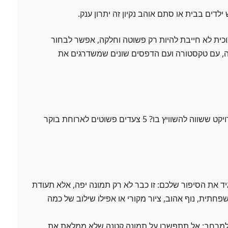
 ילדים בבית או סתם אוהב נקיון זה יתרון ענק.
זכוכית לא חייבת להיות רק פשוטה וחלקה, אפשר לבחור
ציה, עם טקסטורה ועם הדפסים שונים שמשדרגים את
איך להפוך תמונת זכוכית לפרויקט ששווה להשוויץ בו? 5 צעדים פשוטים לארוחת בוקר
 את הסיפור שלכם: זו כבר לא רק תמונה יפה, אלא תעודת
פחתית, נוף אהוב, ציור מקורי או אפילו שילוב של כמה
למרחב: אל תתפשרו על תמונה קטנה שלא ממלאת את