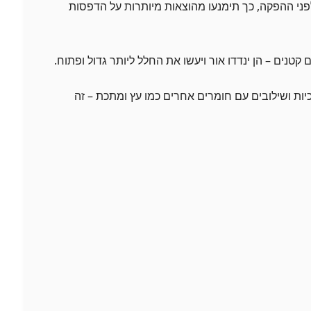
ני ההפקה, כך תימנעו מהוצאות מיותרות על הדפסות
 קטנים – הן ינדדו אור ויעשו את החלל ליותר גדול ופתוח.
יות ושילובים עם חומרים אחרים כמו עץ ומתכת – זה