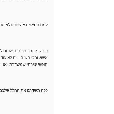
למה התאמה אישית זו לא סת
כי כשמדובר בבתים, אנחנו לא 
אישי. והכי חשוב – זה לא עוד
חופש יצירתי שמשדרת "אני פה,
ככה תשדרגו את החלל שלכם 