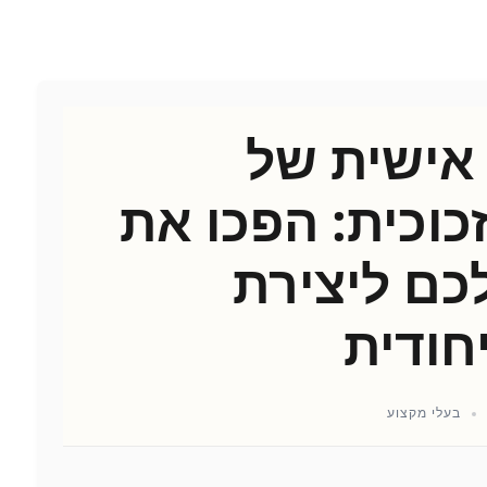
ישית של
כוכית: הפכו את
כם ליצירת
חודית
בעלי מקצוע