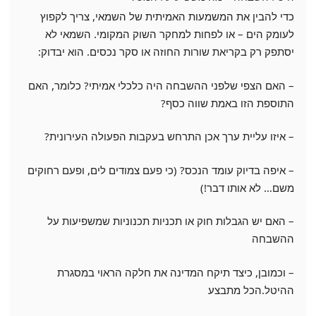
כדי להבין את המשמעות האמיתית של השמאי, צריך לקפוץ
לעומק הים – או לפחות למחקר השוק המקומי. השמאי לא
יסתפק רק בקריאת שורות החוזה או סקר נכסים. הוא יבדוק:
– האם הצפי שלפני ההשבחה היה כלכלי אמיתי? כלומר, האם
התוספת הזו באמת שווה כסף?
– איזו עליית ערך אכן התרחש בעקבות הפעולה העירונית?
– איפה בדיוק עומד הנכס? (כי פעם צמודים לים, ופעם רחוקים
משם… לא אותו דבר!)
– האם יש הגבלות חוק או תכניות תכנוניות שמשפיעות על
ההשבחה
– וכמובן, כיצד תיקח המדינה את חלקה הראוי במסגרת
ההיטל.
הכל מתבצע