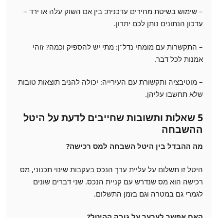
– שימוש בשיטת מחירים עדכנית: בין אם השוק עלה או ירד –
עדכון הנתונים נותן לכם יתרון.
– התקשרות עם מומחי נדל"ן: מתי יש להספיק וכמה? זוהי
אמנות לכל דבר.
– מוטיבציה ותקשורת עם העירייה: יכולה להניב תוצאות טובות
שלא תחשבו עליהן.
5 שאלות ותשובות שחייבים לדעת על היטל
ההשבחה
מה ההבדל בין היטל השבחה למס רכישה?
היטל זו תשלום על עליית ערך הנכס בעקבות שינוי תכנוני, מס
רכישה הוא מס שנדרש עם קניית הנכס. שני דברים שונים
לגמרי גם במטרה וגם בזמן התשלום.
האם אפשר לערער על גובה ההיטל?