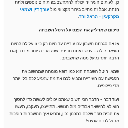
כן, לעיתים העירייה יכולה להתחשב בפיתוחים נוספים ולתת
הנחה, אבל זה מחייב בירור מקצועי מול
עורך דין ושמאי
מקרקעין – הראל ורד
.
סיכום שמדליק את הפנס על היטל השבחה
אז אם סגרתם חשבון עם עירייה עד היום רק כי זו עלולה להיות
הוצאה גדלה – עכשיו אתם מבינים שזה הרבה יותר מורכב (וגם
הרבה יותר נגיש) ממה שחשבתם.
שמאי היטל השבחה הוא כמו רופא מומחה שמחשוב את
הפגישה עם העירייה ומביא לכם את מה שמגיע לכם בלי יותר
מדי פילופים.
ועוד דבר – הדבר הכי חשוב שאתם יכולים לעשות כדי לחסוך
הוא לא להישאר אבודים מול הנושא. תתייעצו, תעקבו, תעשו
את הבית ספר שלכם בתכנון נכון, ותראו איך ההשבחות הופכות
מנטל לרווח אמיתי!