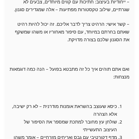
– ייחודיות בעיצוב: חתיכות עם קווים מיוחדים, צבעים לא
שגרתיים, שילוב טקסטורות מפתיעות – אלה שמגדירים סגנון.
– קשר אישי: הרהיט צריך לדבר אליכם. זה יכול להיות רהיט
שאתם בחרתם במיוחד, עם סיפור מאחוריו או משהו שמשקף
את הסגנון שלכם בצורה מדויקת.
ואם אתם תוהים איך כל זה מתבטא בפועל – הנה כמה דוגמאות
מנצחות:
כיסא שעוצב בהשראת אומנות מודרנית – לא רק ישיבה,
אלא הצהרה
שולחן עץ מחובר למתכת שמספר את הסיפור של
העיצוב התעשייתי
מדף דקורטיבי עם גבס ואריחים מזרחיים – אומר משהו