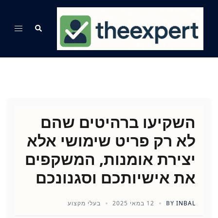
Ski
t
Search
Toggle
conten
menu
השקיעו ברהיטים שהם
לא רק פריט שימושי אלא
יצירת אומנות, המשקפים
את אישיותכם וסגנונכם
INBAL
BY
12 במאי 2025
בעלי מקצוע