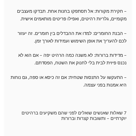
– חקירת מקורות: אל תסתפקו בחנות אחת. תבדקו מעצבים
מקומיים, גלריות רהיטים, ואפילו פריטים מותאמים אישית.
– הבנת החומרים: למדו את ההבדלים בין חומרים. זה יעזור
לכם להעריך את אופן השימוש ועמידות לאורך זמן.
– מדידות ברורות: לא משנה כמה הרהיט יפה – אם הוא לא
נכנס פיזית לבית בלי לחנוק את השטח, הפסדתם.
– התעקשו על התנסות שטחית: אם זה כיסא או ספה, גם נוחות
היא אמנות בפני עצמה.
7 שאלות שאנשים שואלים לפני שהם משקיעים ברהיטים
יוקרתיים – ותשובות קצרות וברורות