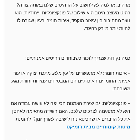
מרהיב. אז למה לא לחשוב על הרהיטים שלנו באותה צורה?
רהיט מעוצב היטב הוא שילוב של פונקציונליות וייחודיות. הוא
נוצר מהחיבור בין עיצוב מוקפד, איכות חומר ורעיון שגורם לו
להיות יותר מ"רק רהיט".
כמה נקודות שצריך לזכור כשבוחרים רהיטים אמנותיים:
– איכות חומר: לא מתפשרים על עץ מלא, מתכת יצוקה או עור
אמיתי. החומרים האיכותיים הם המבטיחים עמידות וחווית מגע
משובחת.
– פונקציונליות: גם יצירת האמנות הכי יפה לא עושה עבודה אם
היא לא מתאימה לצרכים שלכם. האם השידה מתאימה לאחסן
את כל הדברים או שהכיסא נוח לישיבה לאורך זמן? להזמנת
מיטות קומותיים מבית רומיקס