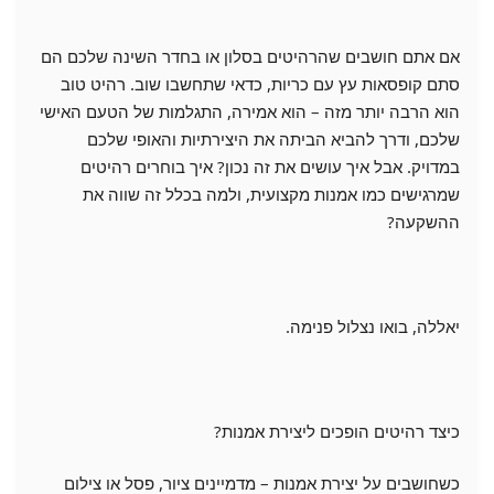
אם אתם חושבים שהרהיטים בסלון או בחדר השינה שלכם הם
סתם קופסאות עץ עם כריות, כדאי שתחשבו שוב. רהיט טוב
הוא הרבה יותר מזה – הוא אמירה, התגלמות של הטעם האישי
שלכם, ודרך להביא הביתה את היצירתיות והאופי שלכם
במדויק. אבל איך עושים את זה נכון? איך בוחרים רהיטים
שמרגישים כמו אמנות מקצועית, ולמה בכלל זה שווה את
ההשקעה?
יאללה, בואו נצלול פנימה.
כיצד רהיטים הופכים ליצירת אמנות?
כשחושבים על יצירת אמנות – מדמיינים ציור, פסל או צילום