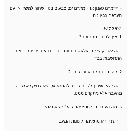
– תדמיינו סגנון אז – מתיים עם צבעים בטון שחור למשל, או עם
העדפה צבעונית.
שאלה ש…
1. איך לבחור תחתונים?
זה לא רק עיצוב, אלא גם נוחות – בחרו באחרים יומיים עם
התחשבות בבד.
2. להרהר בסגנון אחרי קינוח?
זה יוצא שצריך לגרום לדבר להתממש, האתלטיק לא שונה
מהעבר אלא מתקדם ממנו.
3. מה העונה הכי מתאימה להלביש את זה?
השנה הזו מתאימה לעונות המעבר.