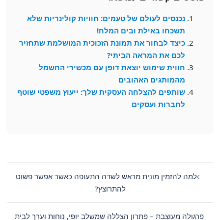
נכנסים לעולם של טעמים: חוויות קולינריות שלא
תשכחו באילת ובים המלח!
כיצד לבחור את תמונת הזכוכית המושלמת שתחזיר
לכם את המראה הביתי?
חווית שימוש יוצאת דופן עם מכשירי החשמל
מהמותגים האהובים
שותפים להצלחה העסקית שלך: ייעוץ משפטי שוטף
לחברות ועסקים
Post
navigation
למה להזמין מונית מראש לשדה התעופה כאשר אפשר פשוט
להתרוצץ?
פרגולה מעוצבת – פתרון הצללה שמשלב יופי, נוחות וערך לבית