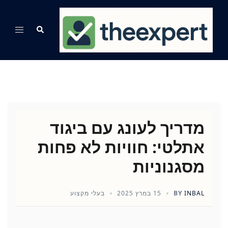
Ski
t
Search
Toggle
conten
menu
מדריך לעונג עם ביגוד
אתלטי: חוויות לא פחות
מסגנוניות
INBAL
BY
15 במרץ 2025
בעלי מקצוע