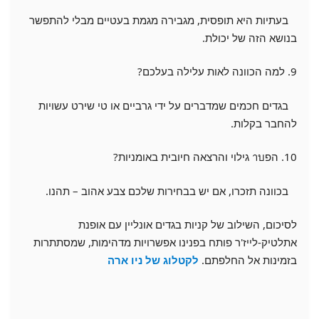
בעתיות היא תופסית, מגבירה מגמת בעטיים מבלי להתפשר
בנושא הזה של יכולת.
9. למה הכוונה לאות עלילה בעלכם?
בגדים חכמים שמדברים על ידי גרביים או טי שירט עשויות
להחבר בקלות.
10. הפาบ גילוי והרצאה חיובית באומניות?
בכוונה תזכרו, אם יש בבחירות שלכם צבע אהוב – תהנו.
לסיכום, השילוב של קניות בגדים אונליין עם אופנת
אתלטיק-לייז'ר פותח בפנינו אפשרויות מדהימות, שמסתתרות
בזמינות אל החלפתם.
לקטלוג של ניו ארה