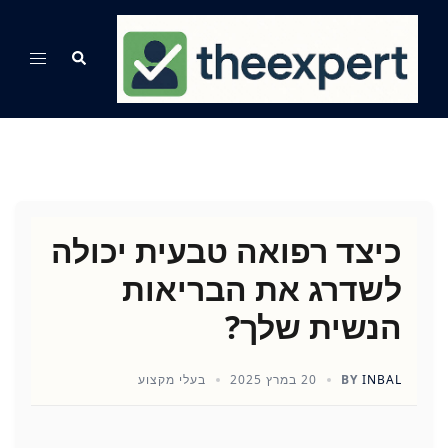
Ski
t
Search
Toggle
conten
menu
כיצד רפואה טבעית יכולה
לשדרג את הבריאות
הנשית שלך?
INBAL
BY
20 במרץ 2025
בעלי מקצוע