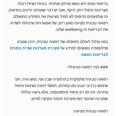
בריאות נשים היא נושא מרתק ואחראי. בעיות נשיות רבות
מצריכות טיפול רחב היקף, ואם יש דבר שאנחנו יודעים בוודאות,
זה שלפעמים תרופות לא תמיד מציעות את הפתרון המושלם.
רפואה טבעית מציעה מגוון רחב של אפשרויות שיכולות לשדרג
את הבריאות וה wellbeing שלנו.
בואו נצלול לעולם המופלא של רפואה טבעית, היכן שטבע
ופילוסופיה נפגשים! למידע על
סקירת מערכות שנייה במרכז
לבריאות האשה
### מהי רפואה טבעית?
רפואה טבעית מתמקדת בהרמוניה שבין גוף, נפש ווויה, תוך
שימוש ברכיבי טבע כמו צמחים, תוספי תזונה ושיטות טיפול
אחרות. זהו לא רק טיפול סימפטומטי, אלא גישה כוללת
שמבינה שהגוף הוא מערכת חכמה וזקוקה לאיזון.
רפואה טבעית מציעה: