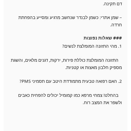
דם תקינה.
– שמן אתרי: כשמן לבנדר שנחשב מרגיע ומסייע בהפחתת
חרדה.
### שאלות נפוצות
1. מהי התזונה המומלצת לנשים?
התזונה המומלצת כוללת פירות, ירקות, דגנים מלאים, והשגת
מספיק חלבון מאצות או קטניות.
2. האם רפואה טבעית מתמודדת היטב עם תסמיני PMS?
בהחלט! צמחי מרפא כמו קמומיל יכולים להפחית כאבים
ולשפר את המצב רוח.