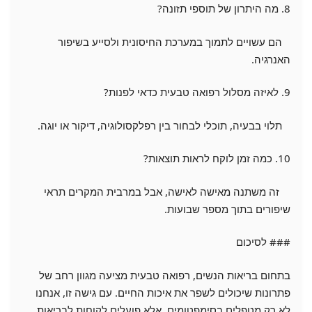
8. מה היתרון של תוספי תזונה?
הם עשויים לתמוך במערכת החיסונית ולסייע בשיפור
האנרגיה.
9. לאיזה מסלול רפואה טבעית כדאי לפנות?
תלוי בבעיה, תוכלי לבחור בין רפלקסולוגיה, דיקור או יוגה.
10. כמה זמן לוקח לראות תוצאות?
זה משתנה מאישה לאישה, אבל במרבית המקרים תראי
שיפורים בתוך מספר שבועות.
### לסיכום
בתחום בריאות הנשים, רפואה טבעית מציעה מגוון רחב של
פתרונות שיכולים לשפר את איכות החיים. עם גישה זו, אנחנו
לא רק מטפלים בסימפטומים, אלא פועלים לקוחות לבריאות