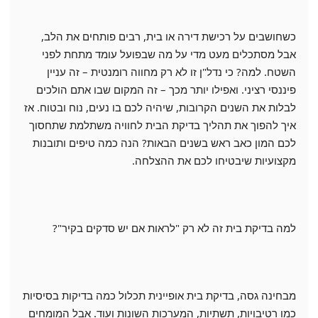
כשחושבים על רכישת דירה או בית, רבים פותחים את הלב,
אבל מסתכלים מעט מדי על מה שבפועל עומד מתחת לפני
השטח. למה? כי נדל"ן זו לא רק מחווה רומנטית – זה עניין
פיננסי רציני. ואפילו יותר מכך – זה המקום שבו אתם הולכים
לבלות את השנים הקרובות, שיהיה לכם בו נעים, נוח ובטוח. אז
איך להפוך את תהליך בדיקת הבית לחוויה משתלמת שתחסוך
לכם המון כאב ראש בשנים הבאות? הנה כמה טיפים ותובנות
מקצועיות שיבטיחו לכם את ההצלחה.
למה בדיקת בית זה לא רק "לראות אם יש סדקים בקיר"?
מבחינה גסה, בדיקת בית אופיינית תכלול כמה בדיקות בסיסיות
כמו רטיבויות, תשתיות, המערכות השונות ועוד. אבל המומחים