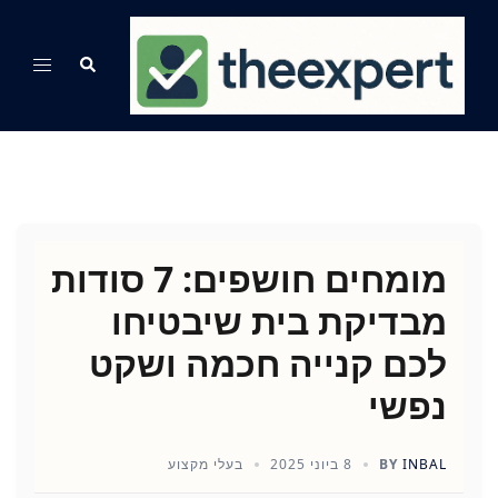
Ski
t
Search
Toggle
conten
menu
מומחים חושפים: 7 סודות
מבדיקת בית שיבטיחו
לכם קנייה חכמה ושקט
נפשי
INBAL
BY
8 ביוני 2025
בעלי מקצוע