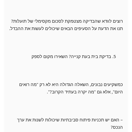
רוצים לוודא שהבדיקה מצטמקת לסכום מקסימלי של תועלות?
תנו את הדעת על הסעיפים הבאים שיכולים לעשות את ההבדל.
בדיקת בית בעת קנייה? השאירו מקום לספק
כמשקיעים נבונים, השאלה הגדולה היא לא רק "מה רואים
היום", אלא גם "מה יקרה בעתיד הקרוב?".
– האם יש תכניות פיתוח סביבתיות שיכולות לשנות את ערך
הנכס?