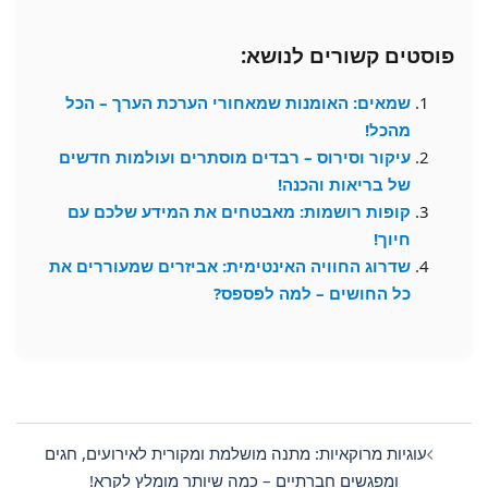
פוסטים קשורים לנושא:
שמאים: האומנות שמאחורי הערכת הערך – הכל
מהכל!
עיקור וסירוס – רבדים מוסתרים ועולמות חדשים
של בריאות והכנה!
קופות רושמות: מאבטחים את המידע שלכם עם
חיוך!
שדרוג החוויה האינטימית: אביזרים שמעוררים את
כל החושים – למה לפספס?
Post
navigation
עוגיות מרוקאיות: מתנה מושלמת ומקורית לאירועים, חגים
ומפגשים חברתיים – כמה שיותר מומלץ לקרא!