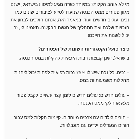
מי לא אוהב הקלות? במיוחד כשזה מגיע למיסוי! בישראל, ישנם
מגוון פטורים ממס הכנסה שנועדו לסייע לציבורים שונים כמו
נכים, עולים חדשים ועוד. במאמר הזה, אנחנו הולכים לבחון את
הזכויות שלכם ואת התהליך של הגשת הבקשה. תאמינו לי, זה
יכול לשנות את חייכם!
כיצד פועל הקטגוריות השונות של הפטורים?
בישראל, ישנן קבוצות רבות הזכאיות להקלות במס הכנסה.
– נכים: כל נכה שיש לו 75% נכות רפואית לפחות יכול ליהנות
מהקלות משמעותיות במס.
– עולים חדשים: עולים חדשים לזמן קצר עשויים לקבל פטור
מלא או חלקי ממס הכנסה.
– הורים לילדים עם צרכים מיוחדים: קיימות הקלות למס עבור
הורים המגדלים ילדים עם מוגבלויות.