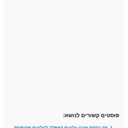
פוסטים קשורים לנושא:
מה הקסם שבין וילונות האפלה לוילונות שקופים?