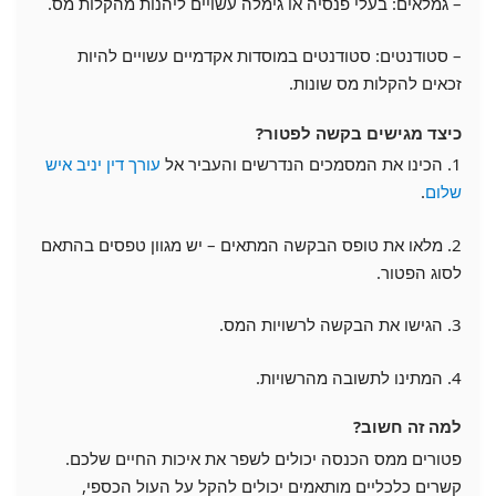
– גמלאים: בעלי פנסיה או גימלה עשויים ליהנות מהקלות מס.
– סטודנטים: סטודנטים במוסדות אקדמיים עשויים להיות
זכאים להקלות מס שונות.
כיצד מגישים בקשה לפטור?
1. הכינו את המסמכים הנדרשים והעביר אל
עורך דין יניב איש
שלום
.
2. מלאו את טופס הבקשה המתאים – יש מגוון טפסים בהתאם
לסוג הפטור.
3. הגישו את הבקשה לרשויות המס.
4. המתינו לתשובה מהרשויות.
למה זה חשוב?
פטורים ממס הכנסה יכולים לשפר את איכות החיים שלכם.
קשרים כלכליים מותאמים יכולים להקל על העול הכספי,