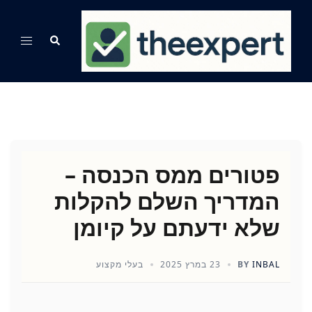
Ski
t
Search
Toggle
conten
menu
פטורים ממס הכנסה –
המדריך השלם להקלות
שלא ידעתם על קיומן
INBAL
BY
23 במרץ 2025
בעלי מקצוע