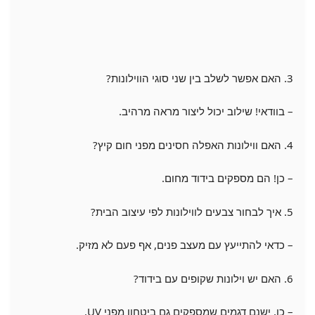
3. האם אפשר לשלב בין שני סוגי הווילונות?
– בוודאי! שילוב יכול ליצור מראה מרהיב.
4. האם ווילונות האפלה חסינים מפני חום קיץ?
– כן! הם מספקים בידוד מחום.
5. איך לבחור צבעים לווילונות לפי עיצוב הבית?
– כדאי להתייעץ עם מעצב פנים, אף פעם לא מזיק.
6. האם יש וילונות שקופים עם בידוד?
– כן, ישנם דגמים שמספקים גם ביטחון מפני UV.