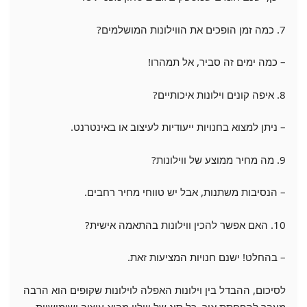
7. כמה זמן הופכים את הווילונות המושלמים?
– כמה ימים זה סביר, אל תמהרו!
8. איפה קונים וילונות איכותיים?
– ניתן למצוא בחנויות ייעודיות לעיצוב או באינטרנט.
9. מה מחיר ממוצע של ווילונות?
– הנסיבות משתנות, אבל יש טווחי מחיר רחבים.
10. האם אפשר להכין ווילונות בהתאמה אישית?
– בהחלט! ישנם חנויות המציעות זאת.
לסיכום, ההבדל בין וילונות האפלה לוילונות שקופים הוא הרבה
מעבר להפחתת אור. כל סוג של ווילון מביא עיצוב ושימושיות