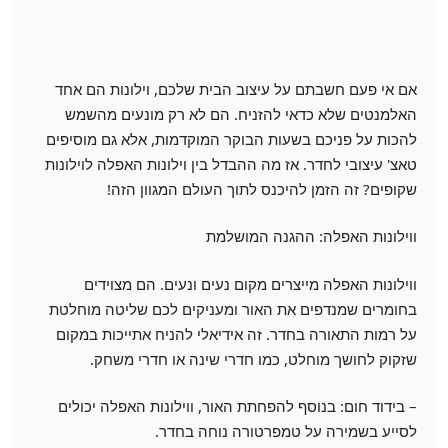
אם אי פעם חשבתם על עיצוב הבית שלכם, וילונות הם אחד
האלמנטים שלא כדאי להזניח. הם לא רק מונעים מהשמש
להכות על פניכם בשעות הבוקר המוקדמות, אלא גם מוסיפים
טאצ' עיצובי לחדר. אז מה ההבדל בין וילונות האפלה לוילונות
שקופים? זה הזמן להיכנס לתוך העולם המגוון הזה!
ווילונות האפלה: ההגנה המושלמת
ווילונות האפלה מייצרים מקום נעים ונעים. הם מצוידים
בחומרים שמנדפים את האור ומעניקים לכם שליטה מוחלטת
על רמות התאורה בחדר. זה אידיאלי להניח אתייכות במקום
שזקוק לחושך מוחלט, כמו חדרי שינה או חדרי משחק.
– בידוד חום: בנוסף להפחתת האור, ווילונות האפלה יכולים
לסייע בשמירה על טמפרטורה נוחה בחדר.