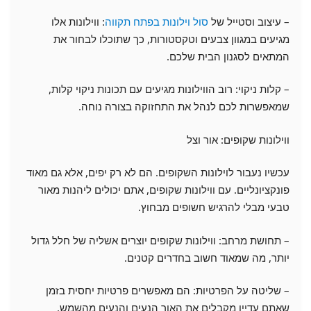
– עיצוב וסטייל של
סול וילונות בפתח תקווה
: ווילונות אלו
מגיעים במגוון צבעים וטקסטורות, כך שתוכלו לבחור את
המתאים לסגנון הבית שלכם.
– קלות ניקוי: רוב הווילונות מגיעים עם תכונות ניקוי קלות,
שמאפשרות לכם לנהל את התחזוקה בצורה נוחה.
ווילונות שקופים: אור וצל
עכשיו נעבור לוילונות השקופים. הם לא רק יפים, אלא גם מאוד
פונקציונליים. עם ווילונות שקופים, אתם יכולים ליהנות מאור
טבעי מבלי להרגיש חשופים מבחוץ.
– תחושת מרחב: ווילונות שקופים יוצרים אשליה של חלל גדול
יותר, מה שמאוד חשוב בחדרים קטנים.
– שליטה על הפרטיות: הם מאפשרים פרטיות יחסית בזמן
שאתם עדיין מקבלים את האור הנעים והנעים מהשמש.