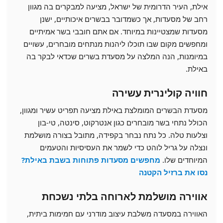
אילת, העיר הדרומית של ישראל, מציעה למבקרים בה מגוון
רחב של מסעדות, אך כשמדובר בבשרים איכותיים, ישנן
מסעדות שמצטיינות במיוחד. אם אתם חובבי בשר אמיתיים
ומחפשים מקום שבו תוכלו ליהנות מנתחים מובחרים, עשויים
במיומנות, הנה המלצה על מסעדת בשרים שכדאי לבקר בה
באילת.
חוויה קולינרית עשירה
מסעדת הבשרים המומלצת באילת מציעה תפריט עשיר ומגוון,
הכולל נתחי בשר מובחרים כגון אנטרקוט, סינטה, טי-בון
וצלעות טלה. כל נתח נבחר בקפידה, מתובל בצורה מושלמת
ונצלה על גריל לוהט כדי לשמר את העסיסיות והטעמים
המיוחדים שלו.
מחפשים מסעדות פתוחות בשבת באילת?
נסו את ברזיל הקטנה
אווירה מושלמת לארוחה בלתי נשכחת
האווירה במסעדה משלבת עיצוב מודרני עם חמימות ביתית,