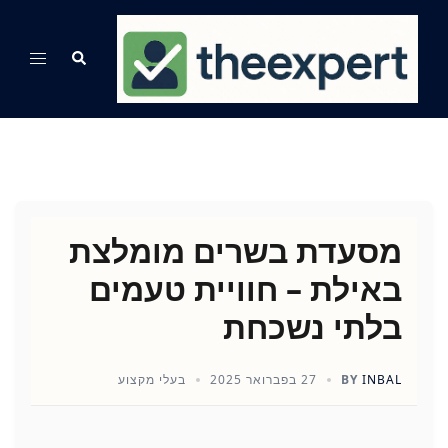
Ski
t
Search
Toggle
conten
menu
מסעדת בשרים מומלצת
באילת – חוויית טעמים
בלתי נשכחת
INBAL
BY
27 בפברואר 2025
בעלי מקצוע