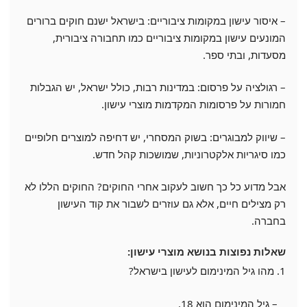
– איסור עישון במקומות ציבוריים: בישראל ישנם חוקים ברורים
המונעים עישון במקומות ציבוריים כמו תחבורה ציבורית,
מסעדות, ובתי ספר.
– רגולציה על פרסום: במדינות רבות, כולל ישראל, יש הגבלות
חמורות על פרסומות המקדמות מוצרי עישון.
– שיווק למבוגרים: בשוק המסחרי, יש דחיפה למוצרים חלופיים
כמו סיגריות אלקטרוניות, שמושכות קהל חדש.
אבל מדוע כל כך חשוב לעקוב אחרי החוקים? החוקים הללו לא
רק מצילים חיים, אלא גם עוזרים לשבור את קוד העישון
בחברה.
שאלות נפוצות בנושא מוצרי עישון:
1. מהו גיל המינימום לעישון בישראל?
– גיל המינימום הוא 18.