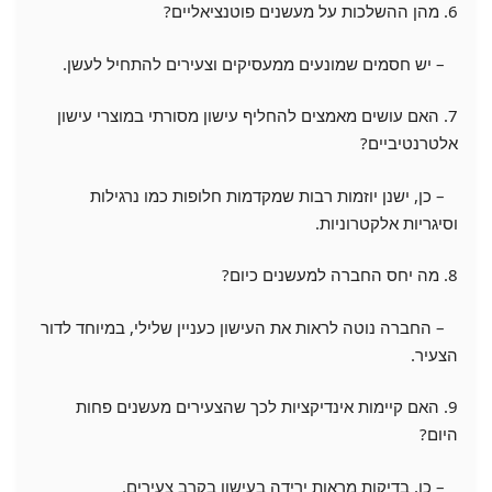
6. מהן ההשלכות על מעשנים פוטנציאליים?
– יש חסמים שמונעים ממעסיקים וצעירים להתחיל לעשן.
7. האם עושים מאמצים להחליף עישון מסורתי במוצרי עישון
אלטרנטיביים?
– כן, ישנן יוזמות רבות שמקדמות חלופות כמו נרגילות
וסיגריות אלקטרוניות.
8. מה יחס החברה למעשנים כיום?
– החברה נוטה לראות את העישון כעניין שלילי, במיוחד לדור
הצעיר.
9. האם קיימות אינדיקציות לכך שהצעירים מעשנים פחות
היום?
– כן, בדיקות מראות ירידה בעישון בקרב צעירים.