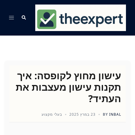
Ski
t
Search
Toggle
conten
menu
עישון מחוץ לקופסה: איך
תקנות עישון מעצבות את
העתיד?
INBAL
BY
23 במרץ 2025
בעלי מקצוע