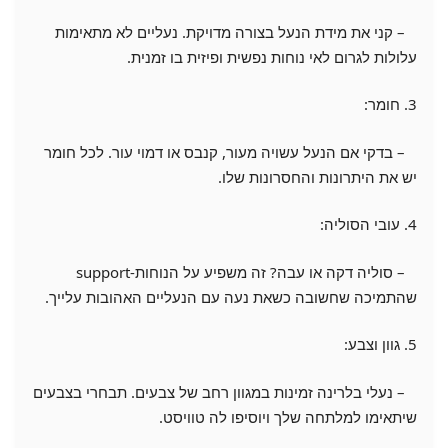
– קני את מידת הנעל בצורה מדויקת. נעליים לא מתאימות
עלולות לגרום לאי נוחות נפשית ופיזית בו זמנית.
3. חומר:
– בדקי אם הנעל עשויה מעור, קנבס או דמוי עור. לכל חומר
יש את היתרונות והחסרונות שלו.
4. עובי הסוליה:
– סוליה דקה או עבה? זה משפיע על הנוחות-support
שהתמיכה שחשובה כשאת נעה עם הנעליים האהובות עלייך.
5. גוון וצבע:
– נעלי בלרינה זמינות במגוון רחב של צבעים. תבחרי בצבעים
שיתאימו למלתחה שלך ויוסיפו לה טוויסט.