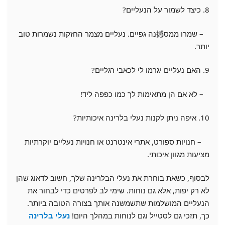
8. כיצד לשמור על הנעליים?
– שמרו ממס撼נה גפיים. נעליים מצמר החזקות נשמרות טוב
יותר.
9. האם נעליים יגרמו לי לכאבי רגליים?
– לא אם הן מתאימות לך כמו כפפה ליד!
10. איפה ניתן לקנות נעלי בלרינה איכותיות?
– חנויות ספורט, אתרי אינטרנט או חנויות נעליים יוקרתיות
מציעות מגוון איכותי.
לבסוף, כשאת בוחרת את נעלי הבלרינה שלך, חשוב לדאוג שהן
לא רק יפות, אלא גם נוחות. שימי לב לפרטים כדי לבחור את
הנעליים המושלמות שתשמשנה אותך בצורה הטובה ביותר.
כך, תזכי גם לסטייל וגם לנוחות במהלך היום!
נעלי בלרינה