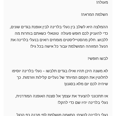
מעולה!
השלמת המראה!
ההמלצה היא לשלב בין נעלי בלרינה לבין אופנת בגדים שונים,
כדי להעניק לכם חופש פעולה טוטאלי כשאתם בוחרות מה
ללבוש. חלק מהסטייליסטים מומחים רואים בנעלי בלרינה את
הנעל המזוהה המושלמת עבור כל אישה בכל גיל!
לבשו חופשי!
לא משנה היכן תהיו ואילו בגדים תלבשו – נעלי בלרינה יוסיפו
לחלוטין את הקסם המיוחד של נעליים קלילות וזורמות. כך
שיהיה לכם יום מלא בסגנון!
אז תתכונני להצעיד את עצמך אל סצנת האופנה המודרנית,
נעלי בלרינה יהיו שם כדי להקל!
נעלי בלרינה לנשים: התאמה מושלמת לפי מבנה כף הרגל