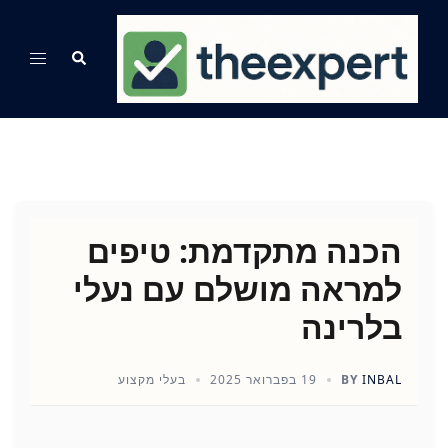
Ski
t
Search
Toggle
conten
menu
הכנה מתקדמת: טיפים
למראה מושלם עם נעלי
בלרינה
INBAL
BY
19 בפברואר 2025
בעלי מקצוע