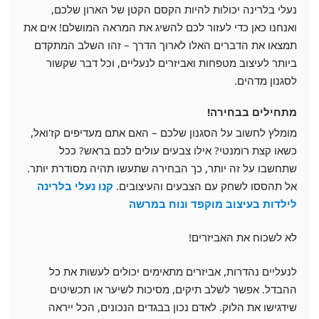
נעלי בלרינה יכולות להיות הקסם הקטן של הארון שלכם,
ואנחנו כאן כדי לעזור לכם להשיג את המראה המושלם! אים את
תמצאו את הדברים האלו לארוך הדרך – זהו השלב המתקדם
ביותר לעיצוב מטפחות ואביזרים לנעליים, וכל דבר שקשור
לסגנון מדהים.
מתחילים בבחירה!
מומלץ לחשוב על הסגנון שלכם – האם אתם מעדיפים קז'ואל,
כשאו קצת רומנטי? אילו צבעים עולים לכם בראש? ככל
שתחשבו על זה יותר, כך הבחירה שתעשו תהיה מסודרת יותר.
אל תהססו לשחק עם הצבעים והעיצובים.
קנו נעלי בלרינה
לילדות בעיצוב מוקפד ונוח במרשה
לא לשכוח את האביזרים!
לנעליים נהדרות, אביזרים מתאימים יכולים לעשות את כל
ההבדל. אפשר לשלב תיקים, מסיכות לשיער או תכשיטים
שידגישו את הלוק. לאדם נכון בבגדים הנכונים, הכל ייראה