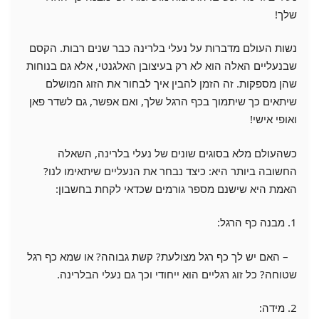
שלך!
נשות העולם מדברות על נעלי בלרינה כבר שנים רבות. הקסם
שבנעליים האלה הוא לא רק בעיצובן האלגנטי, אלא גם בנוחות
שהן מספקות. זה הזמן להבין איך לבחור את הזוג המושלם
שיתאים כך שיתמוך בכף הרגל שלך, ואם אפשר, גם לשדר פאן
ואופי אישי!
כשהעולם מלא בסוגים שונים של נעלי בלרינה, השאלה
החשובה ביותר היא: כיצד נבחר את הנעליים שיתאימו לנו?
האמת היא שישנם מספר גורמים שכדאי לקחת בחשבון:
1. מבנה כף הרגל:
– האם יש לך כף רגל מצולעת? קשת גבוהה? או שמא כף רגל
שטוחה? כל זוג רגליים הוא ייחודי וכך גם נעלי הבלרינה.
2. מידה: