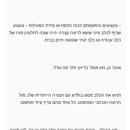
– צעצועים והתאמתם לכוח הלסת או מידת הפעילות – צעצוע
שכיף לכלב מיני שיצא לריצה קצרה יהיה שונה לחלוטין מזה של
כלב עבודה או כלב זעיר שעושה חיים בבית.
וגזע? כן, גזע אומר בדיוק יותר מה גודל.
תראו את הכלב מסוג בולדוג עם הצורה הייחודית שלו, מול
הרועה הגרמני המהפנט. כל אחד מהם צריך ציוד מותאם:
– סוג הקולר – ישנם גזעים עם צוואר יותר רחב או צר, לכן חשוב