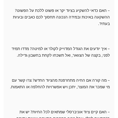
– האם כדאי להשקיע בציוד יקר או פשוט ללכת על הפשוט?
ההשקעה באיכות ובמידה הנכונה תחסוך לכם כאבים ובעיות
בעתיד.
– איך יודעים את הגודל המדוייק לקולר או למיטה? מדדו תמיד
לפני, בקצה של הצוואר, ואל תשכחו לקחת בחשבון גדילה.
– מה קורה אם החיה מתחרפנת מהציוד החדש? צרו קשר עם
מי שמכר את המוצר, יתכן ויש אפשרויות להחלפה או התאמות.
– האם קיים ציוד אוניברסלי שמתאים לכל החיות? יש את