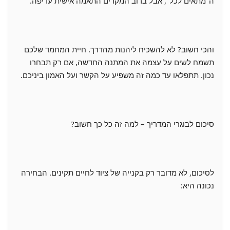
ה"מתאים לכל", אבל ברוב המקרים התאמה אישית עדיפה.
והכי חשוב? לא להשכיח ליהנות מהדרך. חיית המחמד שלכם
תשמח לשים על עצמה את המתנה החדשה, אם רק תבחרו
נכון. תתפלאו עד כמה זה משפיע על הקשר ועל האמון ביניכם.
סיכום לבוגרי המדריך – למה זה כל כך חשוב?
לסיכום, לא מדובר רק בקנייה של ציוד לחיים תקינים. הבחירה
נכונה היא: