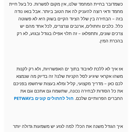
כשמדובר בחיית המחמד שלנו, אין מקום לפשרות. כל בעל חיית
מחמד ודאי רוצה להעניק לה את הטוב ביותר. אבל בואו נודה
בזה – הבחירה בין שלל הציוד הקיים בשוק היא לא פשוטה
כלל. כלבים וחתולים, ארנבים וצרצרים, לכל אחד מהם יש
צרכים שונים, ותתפלאו – זה תלוי אפילו בגודל ובגזע, לא רק
בהכרת המין.
אז איך לא ללכת לאיבוד בתוך ים האפשרויות, ולא רק לקנות
משהו אקראי שיגיע לסל הקניות שלנו? זה בדיוק מה שנמצא
לכם כאן – מדריך מקצועי, קליל ומלא בעצות שיחשפו בפניכם
את כל הסודות לבחירה נכונה, שתשמח גם אתכם וגם את
החברים הפרוותיים שלכם.
חול לחתולים קונים בPETWAY
איך הגודל משנה את הכל? למה לגזע יש משמעות גדולה יותר