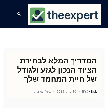
Ski
t
Search
Toggle
conten
menu
המדריך המלא לבחירת
הציוד הנכון לגזע ולגודל
של חיית המחמד שלך
INBAL
BY
10 ביוני 2025
בעלי מקצוע