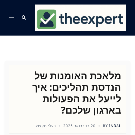
Ski
t
Search
Toggle
conten
menu
מלאכת האומנות של
הנדסת תהליכים: איך
לייעל את הפעולות
בארגון שלכם?
INBAL
BY
20 בפברואר 2025
בעלי מקצוע