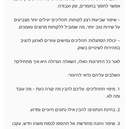
אפשר לחסוך בחומרים, זמן ועבודה.
– שיפור שביעות רצון לקוחות: תהליכים יעילים יותר מצביעים
על שירות טוב יותר, מה שמוביל ללקוחות מרוצים ונאמנים.
– יכולת הסתגלות: תהליכים גמישים עוזרים לארגון להגיב
במהירות לשינויים בשוק.
לאור כל היתרונות האלו, השאלה הגדולה היא איך מתחילים?
השלבים עליהם כדאי להיעזר:
1. מיפוי התהליכים: עליכם להבין מה קורה כעת – מה עובד
ומה לא.
2. בחינת הנתונים: להבין אילו נתונים חיוניים ומדוע.
3. שיפור והזנה מחודשת: אל תהססו לנסות משהו חדש, עקבו