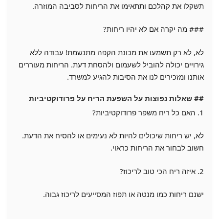
תשקלו את קהלכם ותתאימו את הריחות לסביבה המוזרה.
### מה יקרה אם לא יהיו ריחות?
לא, לא רק תשמעו את מכונת הקפה מתנשמת! עבודה ללא
גירויים יכולה להוביל לשעמום ולהסחת דעת. הריחות מעוררים
אותנו ומזכירים לנו את הסיבות להגיע למשרד.
## שאלות נפוצות על השפעת הריח על פרודוקטיביות
1. האם כל ריח משפר פרודוקטיביות?
לא, יש ריחות שיכולים להיות לא נעימים או להסיח את הדעת.
חשוב לבחור את הריחות כראוי.
2. איזה ריח הכי טוב לריכוז?
ישנם ריחות כמו מנטה או תפוז המסייעים לריכוז גבוה.