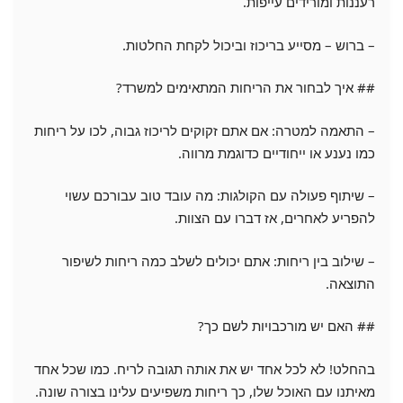
רעננות ומורידים עייפות.
– ברוש – מסייע בריכוז וביכול לקחת החלטות.
## איך לבחור את הריחות המתאימים למשרד?
– התאמה למטרה: אם אתם זקוקים לריכוז גבוה, לכו על ריחות
כמו נענע או ייחודיים כדוגמת מרווה.
– שיתוף פעולה עם הקולגות: מה עובד טוב עבורכם עשוי
להפריע לאחרים, אז דברו עם הצוות.
– שילוב בין ריחות: אתם יכולים לשלב כמה ריחות לשיפור
התוצאה.
## האם יש מורכבויות לשם כך?
בהחלט! לא לכל אחד יש את אותה תגובה לריח. כמו שכל אחד
מאיתנו עם האוכל שלו, כך ריחות משפיעים עלינו בצורה שונה.