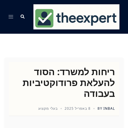
Ski
t
Search
Toggle
conten
menu
ריחות למשרד: הסוד
להעלאת פרודוקטיביות
בעבודה
INBAL
BY
8 באפריל 2025
בעלי מקצוע