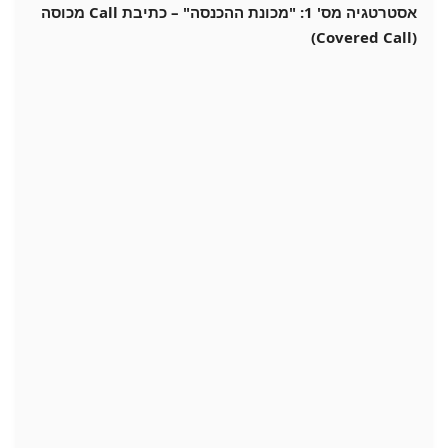
אסטרטגיה מס' 1: "מכונת ההכנסה" – כתיבת Call מכוסה
(Covered Call)