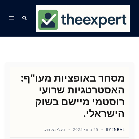
Ski
t
Search
Toggle
conten
menu
מסחר באופציות מעו"ף:
האסטרטגיות שרועי
רוסטמי מיישם בשוק
הישראלי.
INBAL
BY
25 ביוני 2025
בעלי מקצוע