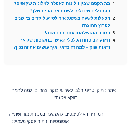
מה הקסם שבין וילונות האפלה לוילונות שקופים?
ההבדלים שיכולים לשנות את הבית שלך!
הפעלות לשעה בשקט: איך לסייע לילדים ביישנים
לפרוץ החוצה?
הגזרה המושלמת: אחרת בתמונה!
חיזוק הביטחון הכלכלי האישי בתקופות של אי
ודאות שוק – למה זה כדאי ואיך עושים את זה נכון?
Post
navigation
יתרונות קייטרינג חלבי לאירועי בוקר וצהריים: למה להמר
דווקא על זה?
המדריך האולטימטיבי להשקעה במכונות מזון ושתייה
אוטומטיות: ניתוח עסקי מעמיק