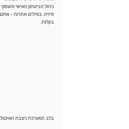
ניהול הביטחון האישי והעסק
פיזית. במילים אחרות – אתם
בקלות.
בלב המערכת ניצבת האינטליג