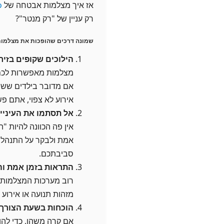
אז איך מצלמות אבטחה של
mo
רק עניין של "רק מנטר"?
שמונה דרכים שהופכות את מצלמות
הילוכים שקופים בזי
מצלמות מאפשרות לכם ל
אם מדובר בילדים ששחק
אירוע לא צפוי, אתם פש
אל תסתמו את העיניים
אין פה הכוונה להיות 
אמת ולבקר על התנהלות 
סביבתכם.
התראות בזמן אמת וה
רוב מערכות המצלמות ה
מזהות תנועה או אירוע 
הוכחות בשעת הצורך
אם קרה משהו, כדי להו