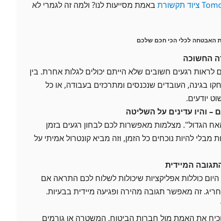
To ציוד תקשורת
באמת מסייעות לנו? ולמה זה לגמרי לא
 האבטחה לכלי הכי חכם שלכם
רה החשוכה
ראות רגעים חשובים שלא הייתם יכולים לגלות אחרת. בין
ו בגינה, העובדים שנכנסים ומתרכזים בעבודה, או כל
וט יודעים.
 – והיו עדינים על השליטה
"האח הגדול". מצלמות מאפשרות לכם לבחון רגעים בזמן
מבלי להיות נוכחים כל הזמן, וזה מביא קונטרול אמיתי על
תגובה המיידית
יום כוללות אפליקציות שיכולות לשלוח לכם התראה אם
חריג. זה מאפשר תגובה מהירה ופגיעה מיידית בבעיות.
כיח את האמת מול חברות הביטוח, המשטרה או גורמים