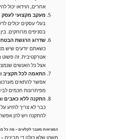
אחרים, הוידאו יכול לה
מעקב מקצועי לעסק 
בעלי עסקים יכולים ל
בסניפים מרוחקים. בין א
שדרוג הרגשת הבטחו
כשאתם יודעים שיש מצ
אטרקטיבית. זה פשוט מ
אצל כל האנשים שנמצ
התאמה לכל תקציב ו
אפשר להתאים מערכות 
מפיתרונות חכמים לבית
התקנה ללא כאבים וה
כבר לא צריך להזיע על
להתקנה ויש להן אפשרוי
המציאות מעבר לקלעים – מה כל מב
משהו שלא כולנו די מבינים –