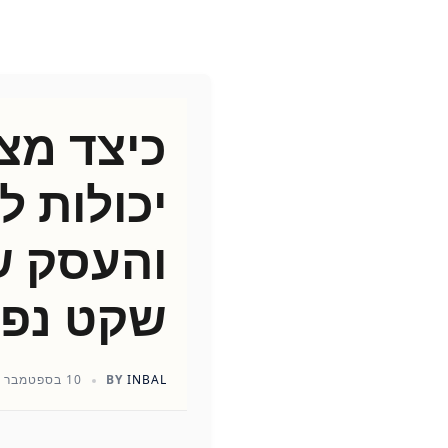
כיצד מצ
יכולות ל
והעסק 
שקט נפש
INBAL
BY
10 בספטמבר 2025