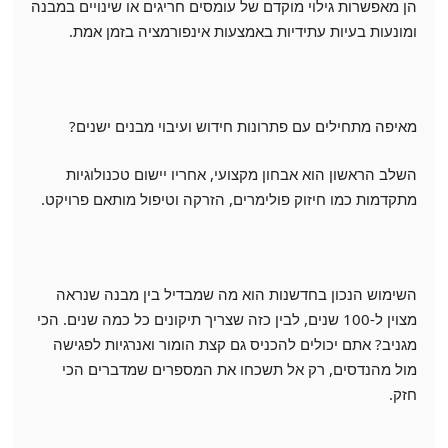
הן מאפשרות גילוי מוקדם של עומסים חריגים או שינויים במבנה
ומונעות בעיות עתידיות באמצעות אינפורמציה בזמן אמת.
מאיפה מתחילים עם פתרונות חידוש ועיבוי מבנים ישנים?
השלב הראשון הוא אבחון מקצועי, אחריו יישום טכנולוגיות
מתקדמות כמו חיזוק פולימרים, הזרקה וטיפול מותאם פרויקט.
השימוש הנכון בחדשנות הוא מה שמבדיל בין מבנה שנראה
מצוין ל-100 שנים, לבין כזה שצריך תיקונים כל כמה שנים. הכי
מגניב? אתם יכולים להכניס גם קצת הומור ואנרגיות לפגישה
מול מהנדסים, רק אל תשכחו את המספרים שמדברים הכי
חזק.