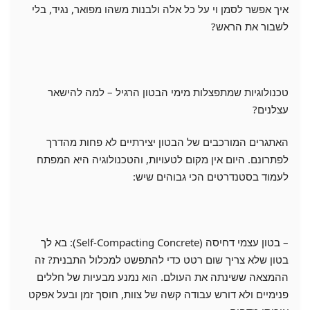
איך אפשר לסמן וי על כל אלה ולבנות משהו מפואר, נגיד, בלי
לשבור את הראש?
טכנולוגיות שמתפצלות מימי הבטון הרגיל – למה להישאר
עצלנים?
האתגרים המורכבים של הבטון יצירתיים לא פחות מהדרך
לפתרונם. היום אין מקום לטעויות, והטכנולוגיה היא המפתח
לעמוד בסטנדרטים הכי גבוהים שיש:
– בטון עצמי דחיסה (Self-Compacting Concrete): בא לך
בטון שלא צריך שום רטט כדי להתפשט למכלול התבנית? זה
ההמצאה ששינתה את העולם. הוא נמנע מבעיות של חללים
פנימיים ולא דורש עבודה קשה של צוות, חוסך זמן ובעל אפקט