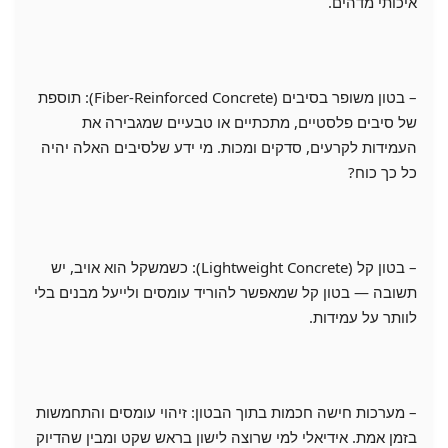
איכותי מדהים.
– בטון משופר בסיבים (Fiber-Reinforced Concrete): תוספת
של סיבים פלסטיים, מתכתיים או טבעיים שמגבירה את
העמידות לקרעים, סדקים ומכות. מי ידע שלסיבים האלה יהיה
כל כך כוח?
– בטון קל (Lightweight Concrete): כשמשקל הוא אויב, יש
תשובה — בטון קל שמאפשר להוריד עומסים ולייעל מבנים בלי
לוותר על עמידות.
– מערכות חישה חכמות בתוך הבטון: זיהוי עומסים והתחמשות
בזמן אמת. אידיאלי למי שרוצה לישון בראש שקט ומבין שהדיוק