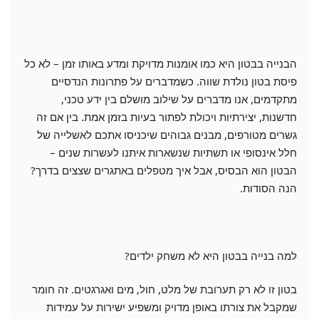
הבנייה בבטון היא כמו אומנות מדויקת ומדע באותו זמן – לא כל
פיסת בטון נולדת שווה. כשמדברים על פתרונות הנדסיים
מתקדמים, אנו מדברים על שילוב מושלם בין ידע טכני,
חדשנות, יצירתיות ויכולת לפתור בעיות בזמן אמת. בין אם זה
גשרים מטורפים, מבנים גבוהים שיכניסו אתכם לאשלייה של
חלל אינסופי או תשתיות שנשארות איתנו לעשרות שנים –
הבטון הוא הבסיס, אבל איך מטפלים באתגרים שצצים בדרך?
הנה הסודות.
למה בנייה בבטון היא לא משחק ילדים?
בטון זו לא רק תערובת של מלט, חול, מים ואגרגטים. זה חומר
שמקבל את צורתו באופן מדויק ומשפיע ישירות על עמידות