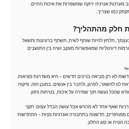
ב מערכות אנרגיה ירוקה שמשפרות את איכות החיים.
קתק כמו שצריך.
ות חלק מהתהליך?
 בעצמך, תלחץ להיות שותף לשיח, תשתף ברעיונות ותשאל
רמות דיגיטליות שמאפשרות מעקב ושיח בין התושבים
ת?
שות לא רק מביאה בניינים חדשים – היא משדרגת מציאות.
 לנו להשאר, לפרגן, ולחבר בין אנשים. במובן הזה, פיקוח
דא שהכל נעשה תוך שמירה על איכות, בטיחות וחזון.
רניות שאף אחד לא מרגיש אבל עושה הבדל עצום: תקני
ם ממוחזרים, חדשנות בתחבורה ואנרגיות נקיות – התחדשות
ה הטיח או סוג החלון.