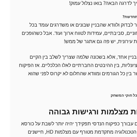
לדרגה הבאה? בואו נצלול עמוק!
מתחדשת?
 לבדוק ולוודא שהבניין שבונים או משדרגים עומד בכל
ים, סביבתיים, עמידות לטווח ארוך ועוד. אבל כשהופכים
עירונית, יש פה גם אתגר של ממש!
ניין אחד, אלא בשכונה שלמה שצריך לשלב בין הקיים
ונליות, בין ההיבטים החברתיים לאלו הכלכליים. אז הפיקוח
ר בין כל הגורמים ומוודא שהחלום לא יקרוס לפני שהוא
 עבורך כפיקוח הנדסי תפקידך יהיה יותר לשבת על כורסא
וללמדה את הוידאו מהשטח? הטכנולוגיה מתקדמת מטורף עם מצלמות HD, חיישנים