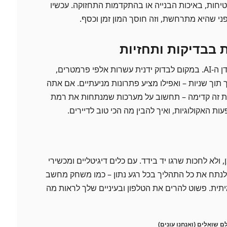
חות, באיכות הבנייה או בהתקדמות התחזוקה. עכשיו
י שהיא מתרחשת, וזה חוסך המון זמן וכסף.
כן, גם עולם הפיקוח נכנס לעידן ה-AI. במקום לבדוק ידנית עשרות אלפי פרמטרים,
וך שניות – ואפילו מציע פתרונות מניעתיים. אם אתה
ת זה קדימה – תחשוב על מערכות שמנתחות את רמת
 האקולוגיות, ואיך להבין מה הכי טוב לדיירים.
 ולא לחכות שרגו יד בידד. עם כלים דיגיטליים ומכשירי
נתח את כל התהליך בכל רגע נתון – כמו משחק מחשב
ת. פשוט להרים את הטלפון ובעיניים שלך לראות מה