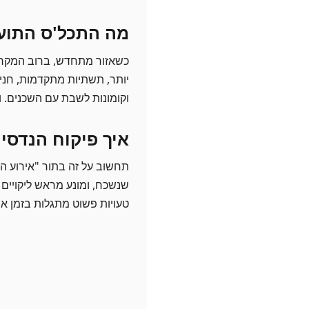
מה התכל'ס התוע
כשאזור מתחדש, ברוב המקרים
יותר, תשתיות מתקדמות, חניונ
וקומונות לשבת עם השכנים. ו
איך פיקוח הנדסי 
תחשוב על זה בתור "אירוע הר
שנשכח, ומונע מראש ליקויים 
טעויות פשוט מתגלות בזמן אמ