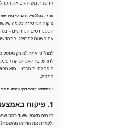
חדשנית משדרגים את התהליך 
מה זה בכלל פיקוח הנדסי בעיר ש
פיקוח הנדסי זה כל מה שקשור
הסטנדרטים הנדרשים – בטחוני
את השטח לפרויקט התחדשות 
למה? כי אתה לא רק מטפל בב
לחדש, בין האסתטיקה לפונקצי
הופך להיות מרכזי – הוא מקש
התחיל.
3 חידושים פורצי דרך שמשנים את כל חוקי המשחק
1. פיקוח באמצעות מצלמות ורגישות גבוהה
מי היה מאמין שעוד כמה שנים