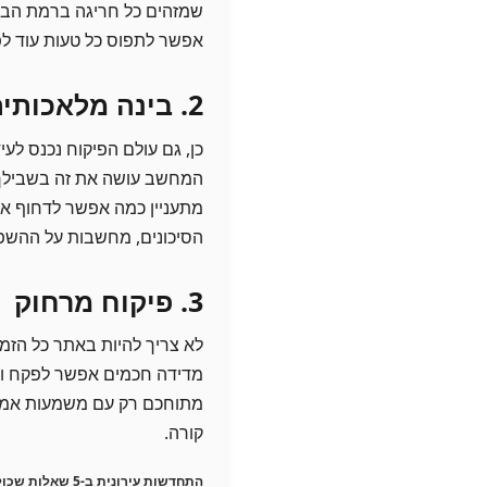
שמזהים כל חריגה ברמת הבטי
אפשר לתפוס כל טעות עוד לפנ
2. בינה מלאכותית בבדיקות ותחזיות
המחשב עושה את זה בשבילך ת
מתעניין כמה אפשר לדחוף א
הסיכונים, מחשבות על ההשפעות
3. פיקוח מרחוק
לא צריך להיות באתר כל הזמן,
מדידה חכמים אפשר לפקח ול
מתוחכם רק עם משמעות אמיתי
קורה.
התחדשות עירונית ב-5 שאלות שכולם שואלים (ואנחנו עונים)