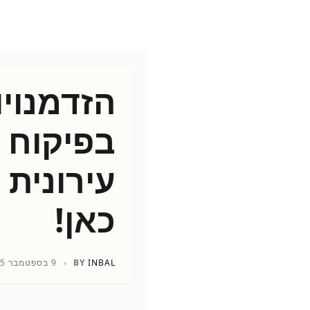
הזדמנויו
בפיקוח 
עירונית 
כאן!
INBAL
BY
9 בספטמבר 2025