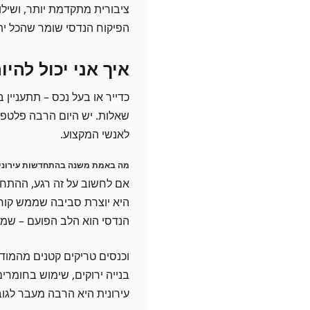
ציבורית מתקדמת יותר, ושילו
הפיקוח הנדסי שומר שהכל ית
איך אני יכול להי
כדייר או בעל נכס – תתעניין
שאלות. יש היום הרבה פלטפו
לאנשי המקצוע.
מה באמת משנה בהתחדשות עירוני
אם לחשוב על זה רגע, ההתחד
היא יוצרת סביבה שממש קוראת
הנדסי הוא הלב הפועם – שמוו
וכנסים טריקים קטנים מהמוד
בנייה ירוקים, שימוש בחומרי
עירונית היא הרבה מעבר לגוב