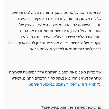
אם אתה חושב על שחמט כמסך מתוחכם של מלכים ופרשים
על לוח מעוטר, זה הזמן להרחיב את האופקים. כי הפיכת
תחביב השחמט למיומנות מקצועית היא לא רק עניין של
אסטרטגיה על הלוח, זו גם מיומנות שמחדדת את המוח
ומשדרגת תהליכי חשיבה בעולם האמיתי. זה כמו לשלב
קוקטייל של יצירתיות, ראייה מרחבית, ותכנון לטווח ארוך — בלי
ללכת לעוד כנס סתמי או למדריך משעמם ברשת.
איך בדיוק הופכים את תחביב השחמט שלך למיומנות שמרימה
אותך על דנ"א אחר? בוא נצלול לתוך הדברים החמים. למידע
על
האיגוד הישראלי לשחמט במאסטר שחמט
מה באמת משחרר את הפוטנציאל שבך?