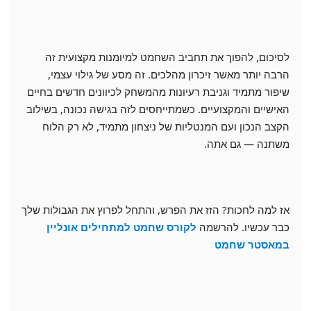
לסיכום, להפוך את תחביב השחמט למיומנות מקצועית זה
הרבה יותר מאשר זיכרון מהלכים. זה מסע של גילוי עצמי,
שיפור מתמיד וגניבת רעיונות מהמשחק לכיוונים חדשים בחיים
האישיים והמקצועיים. כשמתייחסים לזה בגישה נכונה, בשילוב
הקצב הנכון ועם המנטליות של ניצחון מתמיד, לא רק הלוח
משתנה — גם אתה.
אז למה לחכות? הזז את הפרש, והתחל לפרוץ את הגבולות שלך
כבר עכשיו. להרשמה
ל
קורס שחמט למתחילים אונליין
במאסטר שחמט