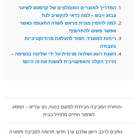
המדריך למוצרים המומלצים של קרסטס לשיער
צבוע ויבש – למה כדאי להקשיב לנו?
למה להזמין מונית מראש לשדה התעופה כאשר
אפשר פשוט להתרוצץ?
ריחות למשרד: הסוד להעלאת פרודוקטיביות
בעבודה
השגת רוגע ושלווה פנימית על ידי שליטה בנשימה –
הדרך הקלה והאפקטיבית לעשות את זה היום!
Post
navigation
החזרת הסביבה הביתית למקום בטוח, נקי ובריא – המסע
לשיפור החיים מתחיל בבית
נותנים לרכב הישן שלכם ערך חדש: תרומה לסביבה ותמורה