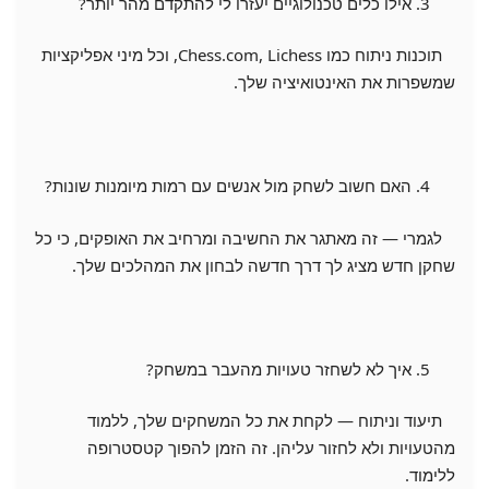
אילו כלים טכנולוגיים יעזרו לי להתקדם מהר יותר?
תוכנות ניתוח כמו Chess.com, Lichess, וכל מיני אפליקציות
שמשפרות את האינטואיציה שלך.
האם חשוב לשחק מול אנשים עם רמות מיומנות שונות?
לגמרי — זה מאתגר את החשיבה ומרחיב את האופקים, כי כל
שחקן חדש מציג לך דרך חדשה לבחון את המהלכים שלך.
איך לא לשחזר טעויות מהעבר במשחק?
תיעוד וניתוח — לקחת את כל המשחקים שלך, ללמוד
מהטעויות ולא לחזור עליהן. זה הזמן להפוך קטסטרופה
ללימוד.