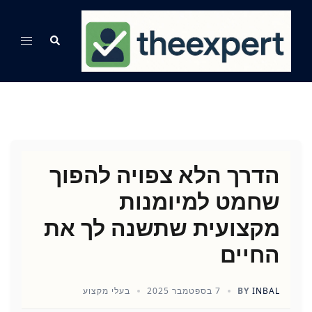
Ski
t
Search
Toggle
conten
menu
הדרך הלא צפויה להפוך
שחמט למיומנות
מקצועית שתשנה לך את
החיים
INBAL
BY
7 בספטמבר 2025
בעלי מקצוע