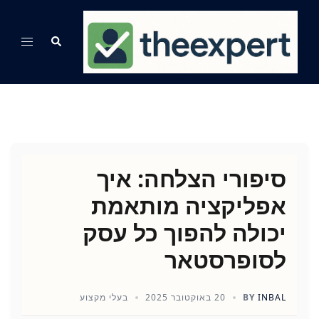
Ski
t
Search
Toggle
conten
menu
סיפורי הצלחה: איך
אפליקציה מותאמת
יכולה להפוך כל עסק
לסופרסטאר
INBAL
BY
20 באוקטובר 2025
בעלי מקצוע