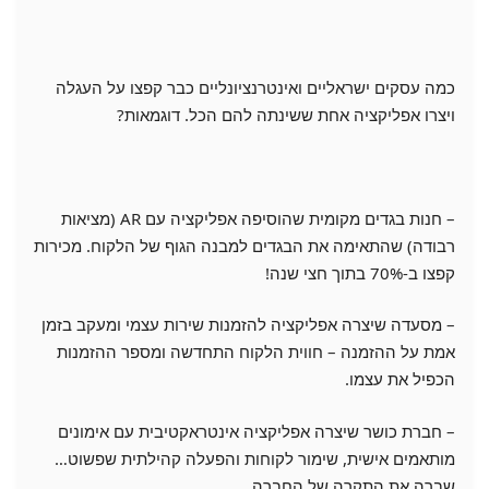
כמה עסקים ישראליים ואינטרנציונליים כבר קפצו על העגלה
ויצרו אפליקציה אחת ששינתה להם הכל. דוגמאות?
– חנות בגדים מקומית שהוסיפה אפליקציה עם AR (מציאות
רבודה) שהתאימה את הבגדים למבנה הגוף של הלקוח. מכירות
קפצו ב-70% בתוך חצי שנה!
– מסעדה שיצרה אפליקציה להזמנות שירות עצמי ומעקב בזמן
אמת על ההזמנה – חווית הלקוח התחדשה ומספר ההזמנות
הכפיל את עצמו.
– חברת כושר שיצרה אפליקציה אינטראקטיבית עם אימונים
מותאמים אישית, שימור לקוחות והפעלה קהילתית שפשוט…
שברה את התקרה של החברה.