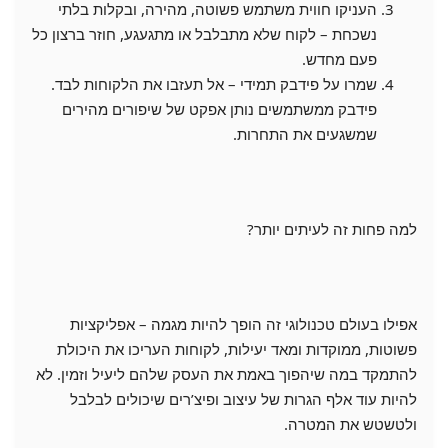
העניקו חווית משתמש פשוטה, מהירה, ובקלות בלתי
נשכחת – לקוח שלא מתבלבל או מתגעגע, חוזר ברצון כל
פעם מחדש.
שמרו על פידבק תמידי – אל תעזבו את הלקוחות לבד.
פידבק ממשתמשים נותן אפקט של שיפורים מהירים
שמשגעים את התחרות.
למה פחות זה לעיתים יותר?
אפילו בעולם טכנולוגי זה הופך להיות מגמה – אפליקציות
פשוטות, ממוקדות ומאד יעילות, לקוחות העריכו את היכולת
להתמקד במה שיהפוך באמת את העסק שלהם ליעיל וזמין. לא
להיות עוד אלף הגרות של עיצוב ופיצ’רים שיכולים לבלבל
ולטשטש את המטרה.