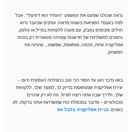
נראה שכולנו שמענו את המשפט "העתיד הוא דיגיטלי". אבל
למה בעצם? המציאות בשטח מראה: עסקים שבעבר נראו
רגילים ומכוסים באבק, עם מענה ללקוחות במייל או טלפון,
נהפכים למשלחות של חדשנות וצמיחה מטאורית רק בזכות
אפליקציה אחת, חכמה, מותאמת, שפשוט… שינתה את
המשחק.
בואו נדבר רגע על הסוד הכי טוב בהצלחה העסקית היום –
יצירת אפליקציה שמותאמת בדיוק לך, למוצר שלך, ללקוחות
שלך, ולדרך שבה אתה רוצה לגדול. וזה לא רק שינויים
טכנולוגיים – מדובר במכפלת כוח שמשדרגת אותך בדקות, לא
בשנים.
בניית אפליקציה בלבל אפ