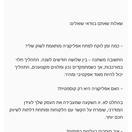
שאלות שאתם בוודאי שואלים:
– כמה זמן לוקח לפתח אפליקציה מותאמת לשוק שלי?
התשובה משתנה – בין שלושה חודשים לשנה. התהליך תלוי
במורכבות, אך כשמתמקדים נכון ומלווים מקצוענים, התהליך
יכול להיות מאוד אפקטיבי ומהיר.
– האם אפליקציה היא רק קוסמטית?
בהחלט לא. זו השקעה שמעבירה את העסק שלך לעידן
המודרני, שומרת על הקשר עם הלקוחות ופותחת דלתות לשיווק
חכם יותר.
– איך חוסכים בעלויות בפיתוח?