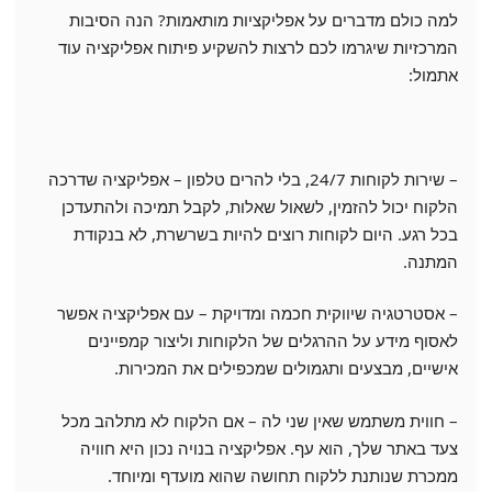
למה כולם מדברים על אפליקציות מותאמות? הנה הסיבות
המרכזיות שיגרמו לכם לרצות להשקיע פיתוח אפליקציה עוד
אתמול:
– שירות לקוחות 24/7, בלי להרים טלפון – אפליקציה שדרכה
הלקוח יכול להזמין, לשאול שאלות, לקבל תמיכה ולהתעדכן
בכל רגע. היום לקוחות רוצים להיות בשרשרת, לא בנקודת
המתנה.
– אסטרטגיה שיווקית חכמה ומדויקת – עם אפליקציה אפשר
לאסוף מידע על ההרגלים של הלקוחות וליצור קמפיינים
אישיים, מבצעים ותגמולים שמכפילים את המכירות.
– חווית משתמש שאין שני לה – אם הלקוח לא מתלהב מכל
צעד באתר שלך, הוא עף. אפליקציה בנויה נכון היא חוויה
ממכרת שנותנת ללקוח תחושה שהוא מועדף ומיוחד.