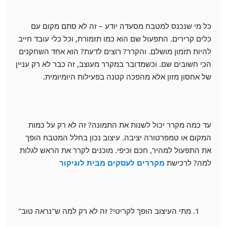
כל מי שנכנס למטבח מסעדה יודע – זה לא סתם מקום עם
כלים קרירים. התפעול שם הוא כמו תזמורת, וכל כלי עובד חייב
להיות תזמון מושלם. והקרר? רוצים לדעת? הוא אחד השחקנים
הכי חשובים שם. וכשמדובר במקרר מעוצב, זה כבר לא רק עניין
של אחסון מזון אלא מהפכה קטנה בפעילות היומיומית.
עד כמה מקרר יכול לשנות את התמונה? זה לא רק על כמות
המקום או טמפרטורה יציבה. עיצוב נכון בחלל המטבח הופך
את התפעול למהיר, חכם וכיפי. מוכנים לקרר את הראש לגלות
למה? לרכישת
מקררים לעסקים מבית לוגיקור
מתי העיצוב הופך לקריטי? זה לא רק למה ש"נראה טוב"