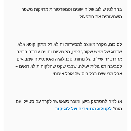
בהחלט! שילוב של חיישנים וטמפרטורות מדויקות משפר
משמעותית את התפעול.
לסיכום, מקרר מעוצב למסעדות זה לא רק מתקן קופא אלא
שדרוג של ממש שקורץ לזמן, מקצועיות וחוויה עבודה ברמה
אחרת. זה שילוב של נוחות, טכנולוגיה ואסתטיקה שמביאים
לסביבה תפעולית יעילה, שבבי שקט שהלקוחות לא רואים –
אבל מרגישים בכל ביס של אוכל איכותי.
אז למה להסתפק בישן ומוכר כשאפשר לקרר עם סטייל ועם
מוח?
לקטלוג המוצרים של לוגיקור