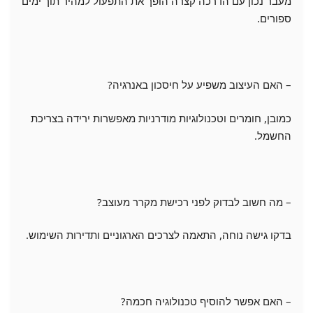
מעבר נכון עם הדרכה קצרה הופך את התפעול למהיר תוך ימים
ספורים.
– האם העיצוב משפיע על חיסכון באנרגיה?
כמובן, חומרים וטכנולוגיות מודרניות מאפשרות ירידה בצריכת
החשמל.
– מה חשוב לבדוק לפני רכישת מקרר מעוצב?
בדקו גישה נוחה, התאמה לצרכים הארגוניים ותדירות השימוש.
– האם אפשר להוסיף טכנולוגיה חכמה?