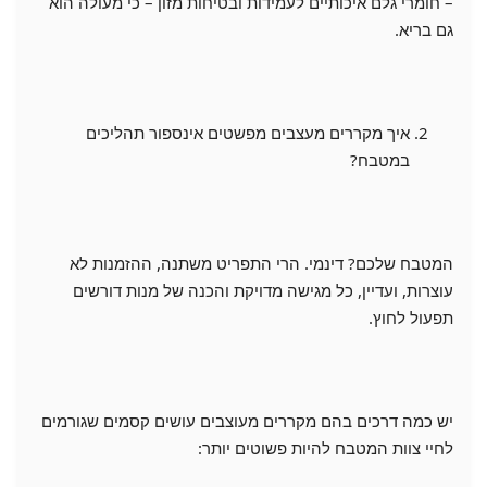
– חומרי גלם איכותיים לעמידות ובטיחות מזון – כי מעולה הוא
גם בריא.
איך מקררים מעצבים מפשטים אינספור תהליכים
במטבח?
המטבח שלכם? דינמי. הרי התפריט משתנה, ההזמנות לא
עוצרות, ועדיין, כל מגישה מדויקת והכנה של מנות דורשים
תפעול לחוץ.
יש כמה דרכים בהם מקררים מעוצבים עושים קסמים שגורמים
לחיי צוות המטבח להיות פשוטים יותר: