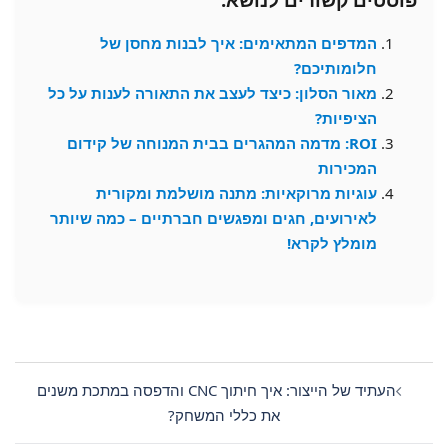
המדפים המתאימים: איך לבנות מחסן של
חלומותיכם?
מאור הסלון: כיצד לעצב את התאורה לענות על כל
הציפיות?
ROI: מדמה המהגרים בבית המנוחה של קידום
המכירות
עוגיות מרוקאיות: מתנה מושלמת ומקורית
לאירועים, חגים ומפגשים חברתיים – כמה שיותר
מומלץ לקרא!
Post
navigation
העתיד של הייצור: איך חיתוך CNC והדפסה במתכת משנים
את כללי המשחק?