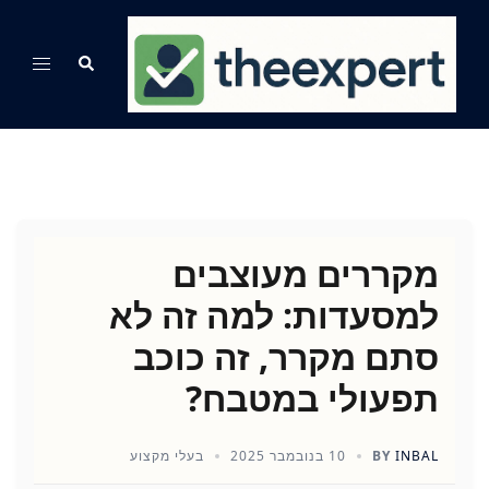
Ski
t
Search
Toggle
conten
menu
מקררים מעוצבים
למסעדות: למה זה לא
סתם מקרר, זה כוכב
תפעולי במטבח?
INBAL
BY
10 בנובמבר 2025
בעלי מקצוע