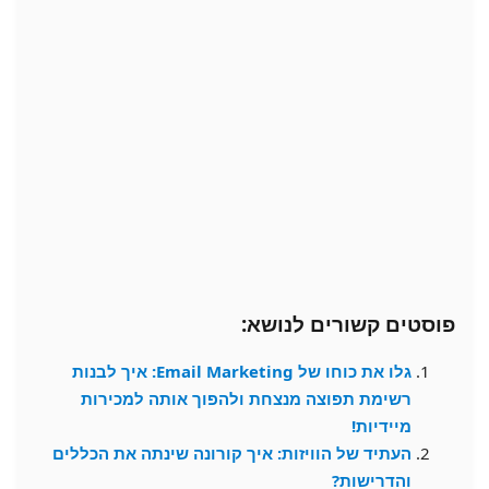
פוסטים קשורים לנושא:
גלו את כוחו של Email Marketing: איך לבנות
רשימת תפוצה מנצחת ולהפוך אותה למכירות
מיידיות!
העתיד של הוויזות: איך קורונה שינתה את הכללים
והדרישות?