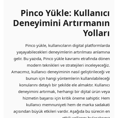
Pinco Yükle: Kullanıcı
Deneyimini Artırmanın
Yolları
Pinco yükle, kullanıcıların digital platformlarda
yaşayabilecekleri deneyimlerin artırılması anlamına
gelir. Bu yazıda, Pinco yükle kavramı etrafında dönen
modern teknikleri ve stratejileri inceleyeceğiz.
Amacımız, kullanıcı deneyiminin nasıl geliştirileceği ve
bunun için hangi yöntemlerin kullanılabileceği
konularını detaylı bir şekilde ele almaktır. Kullanıcı
deneyimini artırmak, herhangi bir dijital ürün veya
hizmetin başarısı için kritik öneme sahiptir. Hem
kullanıcı memnuniyeti hem de marka sadakati
açısından büyük etkileri vardır. Aşağıda bu sürecin en
etkili yollarını bulacaksınız.