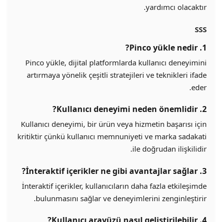
yardımcı olacaktır.
SSS
1. Pinco yükle nedir?
Pinco yükle, dijital platformlarda kullanıcı deneyimini
artırmaya yönelik çeşitli stratejileri ve teknikleri ifade
eder.
2. Kullanıcı deneyimi neden önemlidir?
Kullanıcı deneyimi, bir ürün veya hizmetin başarısı için
kritiktir çünkü kullanıcı memnuniyeti ve marka sadakati
ile doğrudan ilişkilidir.
3. İnteraktif içerikler ne gibi avantajlar sağlar?
İnteraktif içerikler, kullanıcıların daha fazla etkileşimde
bulunmasını sağlar ve deneyimlerini zenginleştirir.
4. Kullanıcı arayüzü nasıl geliştirilebilir?