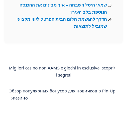
שמאי היטל השבחה – איך מבינים את ההכנסה
הנוספת בלב העיר?
הדרך להגשמת חלום הבית הפרטי: ליווי מקצועי
שמוביל לתוצאות
Post
navigation
Migliori casino non AAMS e giochi in esclusiva: scopri
i segreti
Обзор популярных бонусов для новичков в Pin-Up
казино