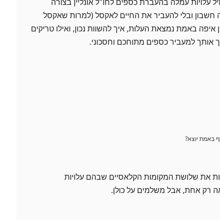
 עלויות עמלה בהעברת כספים לחו"ל אונליין בצורה
 חשבון ובלי להעביר את החיים לאקסל (למרות שאקסל
 איפה באמת נמצאת העלות, איך להשוות נכון, ואילו טריקים
ך אותך למעביר כספים מתוחכם וחסכוני.
 באמת יוצא?
לזהות את שלושת המקומות הקלאסיים שבהם עלויות
 רק אחת, אבל משלמים על כולן.