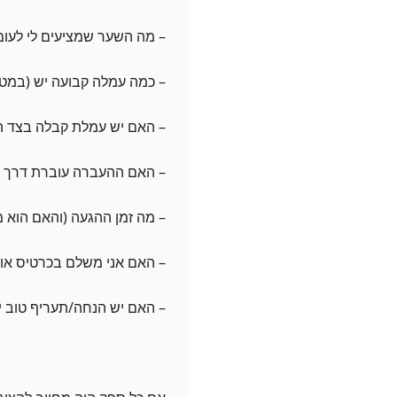
– מה השער שמציעים לי לעו
– כמה עמלה קבועה יש (במט
– האם יש עמלת קבלה בצד ה
– האם ההעברה עוברת דרך SWIFT/בנקים מתווכים?
– מה זמן ההגעה (והאם הוא 
– האם אני משלם בכרטיס או 
– האם יש הנחה/תעריף טוב יו