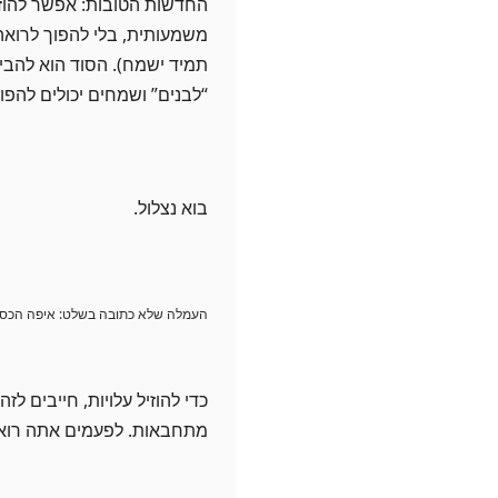
החדשות הטובות: אפשר להוזיל
משמעותית, בלי להפוך לרואה
תמיד ישמח). הסוד הוא להבין
“לבנים” ושמחים יכולים להפו
בוא נצלול.
העמלה שלא כתובה בשלט: איפה הכסף
כדי להוזיל עלויות, חייבים 
מתחבאות. לפעמים אתה רואה