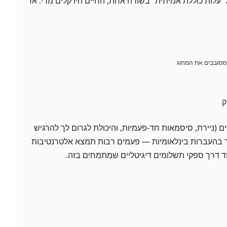
“עלות כוללת אמיתית” בשורה אחת, החיים היו קלים מדי. אז
 (ניירת, סיסמאות חד-פעמיות, והיכולת לגרום לך להרגיש
ר בהעברות בינלאומיות — פעמים רבות תמצא אלטרנטיבות
וחד דרך ספקי תשלומים דיגיטליים שמתמחים בזה.