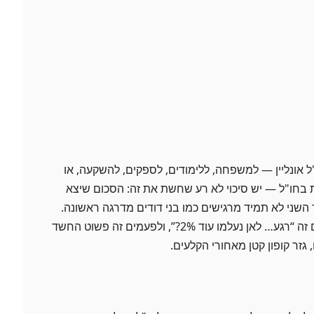
 אונליין — למשפחה, ללימודים, לספקים, להשקעה, או
ת בחו"ל — יש סיכוי לא רע שחשת את זה: הסכום שיצא
השני לא תמיד מרגישים כמו בני דודים מדרגה ראשונה.
לפעמים זה פער קטן, לפעמים זה “רגע… לאן נעלמו עוד 2%?”, ולפעמים זה פשוט החשד
גזר קופון קטן מאחורי הקלעים.