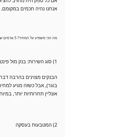
אם כל ספק היה מחויב להציג 
אנחנו נהיה חכמים במקומם.
מה הכי משפיע על המחיר? 5 גורמים שמסובבים את המחוג
1) סוג השירות: בנק מול פינטק
הבנקים מצוינים בהרבה דברים
בוגר), אבל כשזה מגיע למחי
אונליין תחרותיות יותר, במי
2) המטבעות בעסקה