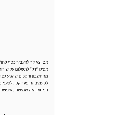
אם יצא לך להעביר כסף לחו"ל
אפילו “רק” לתשלום על שירו
מהחשבון והסכום שהגיע לצד 
המתוק הזה שמישהו, איפשהו, 