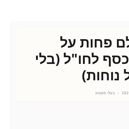
ם פחות על
סף לחו"ל (בלי
 נוחות)
בעלי מקצוע