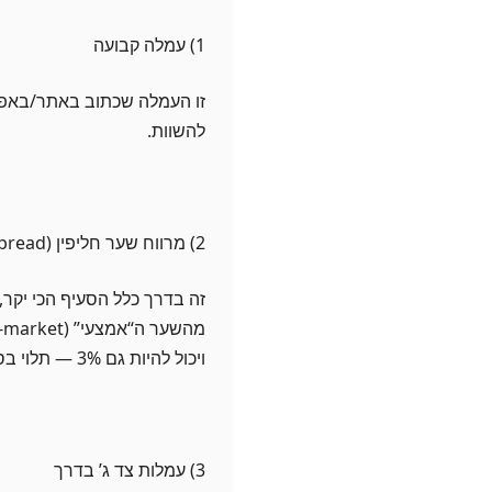
1) עמלה קבועה
להשוות.
2) מרווח שער חליפין (Spread)
זה בדרך כלל הסעיף הכי יקר,
ויכול להיות גם 3% — תלוי בספק, במטבע, בסכום ובמצב הרוח של היקום.
3) עמלות צד ג’ בדרך