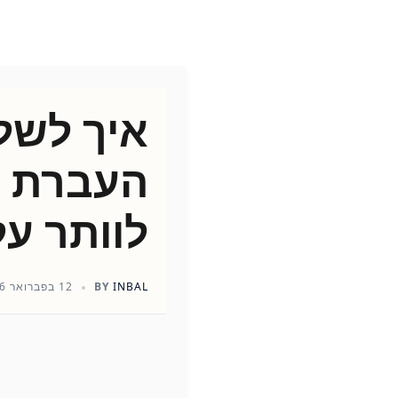
איך לשל
העברת כ
לוותר על
INBAL
BY
12 בפברואר 2026