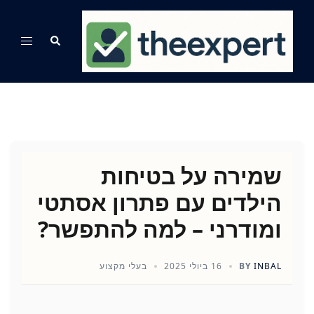
Ski
t
Search
Toggle
conten
menu
שמירה על בטיחות
הילדים עם פתרון אסתטי
ומודרני – למה להתפשר?
INBAL
BY
16 ביולי 2025
בעלי מקצוע