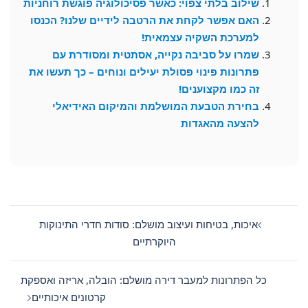
שילוב בלתי צפוי: כאשר פסיכולוגיה פוגשת רוחניות
האם אפשר לקחת את הרטבה לידיים שלנו? הכנסו
למערכת השקיה עצמאית!
שמרו על סביבה נקייה, אסתטית ומסודרת עם
פתרונות פינוי פסולת יעילים ונוחים – כך תעשו את
זה כמו מקצוענים!
בחירת הטבעת המושלמת והמיקום האידיאלי
להצעה מהאגדות
Post
navigation
איכות, בטיחות ועיצוב מושלם: סודות חדרי התינוקות
היוקרתיים
כל הפתרונות למעבר דירה מושלם: הובלה, אריזה ואספקת
קרטונים איכותיים