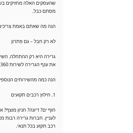
שהעסקים האלה מחזיקים בשרו
מסתם כבל.
הנה מה שאתם באמת צריכים
לא רק חבל – גם פתרון
גרירה היא רק ההתחלה. השיר
את ענף הגרירה לשירות 360 בכל הקשור לתקלות רכב, תחבורה ובטיחות בדרכים.
הנה כמה מהשירותים הנוספים
1. חילוץ רכבים תקועים
חוף ים? דיונה? חניון מוצף? 
לעניין. חברות גרירה רבות מ
רכב תקוע בכל תנאי.