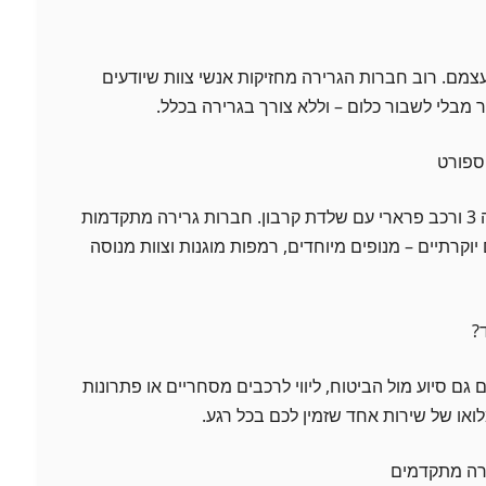
מם. רוב חברות הגרירה מחזיקות אנשי צוות שיודעים
 מבלי לשבור כלום – וללא צורך בגרירה בכלל.
זה לא אותו דבר לגרור מאזדה 3 ורכב פרארי עם שלדת קרבון. חברות גרירה מתקדמות
וקרתיים – מנופים מיוחדים, רמפות מוגנות וצוות מנוסה
?
ם גם סיוע מול הביטוח, ליווי לרכבים מסחריים או פתרונות
לואו של שירות אחד שזמין לכם בכל רגע.
ירה מתקדמים