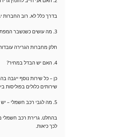
2. האם אני חייב להזמין גרירה כדי לקבל שירות כמו טעינת מצבר?
בדרך כלל לא. רוב החברות יג
3. מה עושים כשנשבר המפתח בתוך הדלת?
חלק מחברות הגרירה עובדות 
4. האם יש הבדל במחיר?
כן – כל שירות נוסף ייגבה ב
שירותים כלולים בפוליסות ביט
5. מה לגבי רכב חשמלי – יש שירותים יהודיים?
בהחלט. גרירת רכב חשמלי מצ
לכך כיאות.