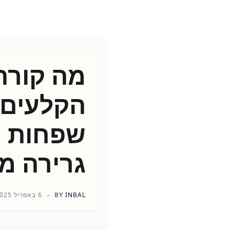
מה קורה
שפחות 
גרירה מ
INBAL
BY
6 באפריל 2025