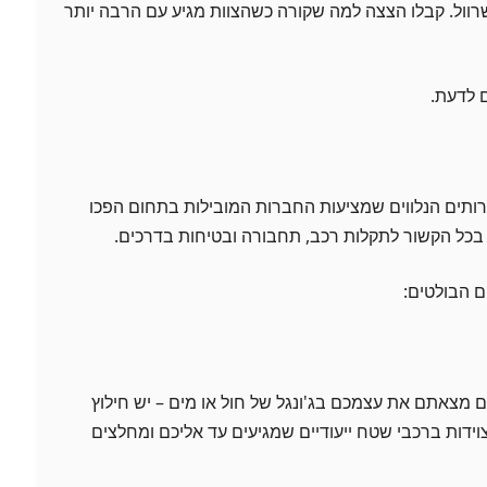
ול. קבלו הצצה למה שקורה כשהצוות מגיע עם הרבה יותר
 לדעת.
ותים הנלווים שמציעות החברות המובילות בתחום הפכו
 הבולטים:
אם מצאתם את עצמכם בג'ונגל של חול או מים – יש חילוץ
צוידות ברכבי שטח ייעודיים שמגיעים עד אליכם ומחלצים