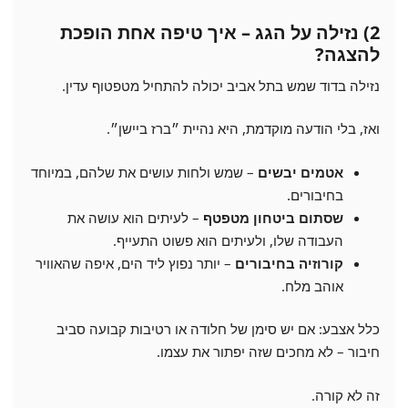
2) נזילה על הגג – איך טיפה אחת הופכת
להצגה?
נזילה בדוד שמש בתל אביב יכולה להתחיל מטפטוף עדין.
ואז, בלי הודעה מוקדמת, היא נהיית ״ברז ביישן״.
אטמים יבשים
– שמש ולחות עושים את שלהם, במיוחד
בחיבורים.
שסתום ביטחון מטפטף
– לעיתים הוא עושה את
העבודה שלו, ולעיתים הוא פשוט התעייף.
קורוזיה בחיבורים
– יותר נפוץ ליד הים, איפה שהאוויר
אוהב מלח.
כלל אצבע: אם יש סימן של חלודה או רטיבות קבועה סביב
חיבור – לא מחכים שזה יפתור את עצמו.
זה לא קורה.