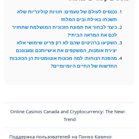
נכנסים לעולם של טעמים: חוויות קולינריות שלא
תשכחו באילת ובים המלח!
כיצד לבחור את תמונת הזכוכית המושלמת שתחזיר
לכם את המראה הביתי?
השקיעו ברהיטים שהם לא רק פריט שימושי אלא
יצירת אומנות, המשקפים את אישיותכם וסגנונכם
מהפכת הנוחות: למה מכונות אוטומטיות הן הכוכבות
החדשות של החיים היומיומיים?
Post
navigation
Online Casinos Canada and Cryptocurrency: The New
Trend
Поддержка пользователей на Пинко Казино: