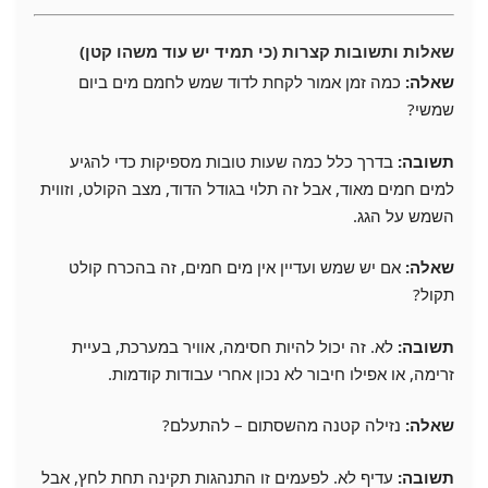
שאלות ותשובות קצרות (כי תמיד יש עוד משהו קטן)
שאלה:
כמה זמן אמור לקחת לדוד שמש לחמם מים ביום
שמשי?
תשובה:
בדרך כלל כמה שעות טובות מספיקות כדי להגיע
למים חמים מאוד, אבל זה תלוי בגודל הדוד, מצב הקולט, וזווית
השמש על הגג.
שאלה:
אם יש שמש ועדיין אין מים חמים, זה בהכרח קולט
תקול?
תשובה:
לא. זה יכול להיות חסימה, אוויר במערכת, בעיית
זרימה, או אפילו חיבור לא נכון אחרי עבודות קודמות.
שאלה:
נזילה קטנה מהשסתום – להתעלם?
תשובה:
עדיף לא. לפעמים זו התנהגות תקינה תחת לחץ, אבל