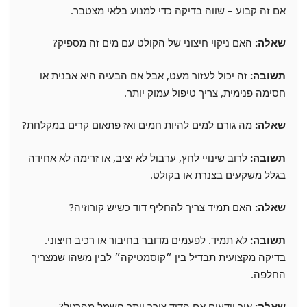
אם זה קבוע – שווה בדיקה כדי למנוע בלאי מצטבר.
שאלה:
האם ניקוי חיצוני של הקולט עם מים זה מספיק?
תשובה:
זה יכול לעזור מעט, אבל אם הבעיה היא אבנית או
חסימה פנימית, צריך טיפול עמוק יותר.
שאלה:
מה גורם למים להיות חמים ואז פתאום קרים במקלחת?
תשובה:
לרוב שינויי לחץ, ערבול לא יציב, או זרימה לא אחידה
בגלל משקעים בצנרת או בקולט.
שאלה:
האם תמיד צריך להחליף דוד כשיש קורוזיה?
תשובה:
לא תמיד. לפעמים מדובר בחיבור או רכיב חיצוני.
בדיקה מקצועית תבדיל בין ״קוסמטיקה״ לבין משהו שמצריך
החלפה.
שאלה:
איך יודעים אם הדוד צורך יותר חשמל מהרגיל?