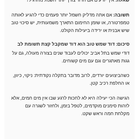
תשובה:
אם אתה מדליק חשמל יותר פעמים כדי להגיע לאותה
טמפרטורה, או שזמן החימום התארך משמעותית, יש סיכוי טוב
שיש אבנית או ירידה ביעילות הקולט.
סיכום: דוד שמש טוב הוא דוד שמקבל קצת תשומת לב
דודי שמש בתל אביב יכולים לעבוד שנים בצורה מעולה, גם על
גגות מאתגרים וגם עם מים קשוחים.
כשהביצועים יורדים, לרוב מדובר בתקלה נקודתית: ניקוי, כיוון,
או החלפת רכיב קטן.
הגישה הכי יעילה היא לא לחכות לרגע שבו אין מים חמים, אלא
לזהות סימנים מוקדמים, לטפל בזמן, ולחזור לשגרה עם
מקלחת חמה וראש שקט.