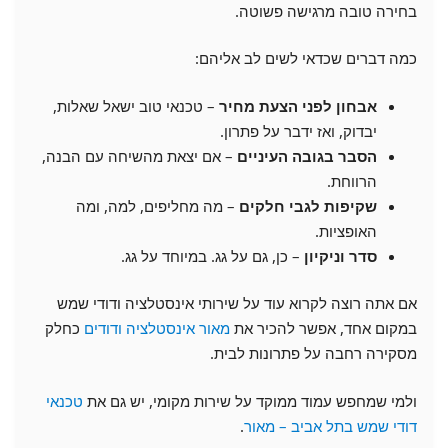
בחירה טובה מרגישה פשוטה.
כמה דברים שכדאי לשים לב אליהם:
אבחון לפני הצעת מחיר
– טכנאי טוב ישאל שאלות,
יבדוק, ואז ידבר על פתרון.
הסבר בגובה העיניים
– אם יצאת מהשיחה עם הבנה,
הרווחת.
שקיפות לגבי חלקים
– מה מחליפים, למה, ומה
האופציות.
סדר וניקיון
– כן, גם על גג. במיוחד על גג.
אם אתה רוצה לקרוא עוד על שירותי אינסטלציה ודודי שמש
במקום אחד, אפשר להכיר את
מאור אינסטלציה ודודים
כחלק
מסקירה רחבה על פתרונות לבית.
ולמי שמחפש עמוד ממוקד על שירות מקומי, יש גם את
טכנאי
דודי שמש בתל אביב – מאור
.