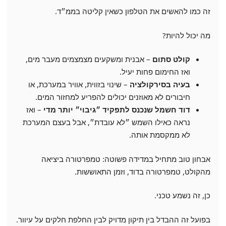
זה כמו להאשים את הטלפון כשאין קליטה בממ״ד.
מה יכול להיות?
קולט סתום
– אבנית ומשקעים מצמצמים מעבר מים,
ואז החימום פחות יעיל.
בעיה בסירקולציה
– שינוי בזווית, אוויר במערכת, או
חיבורים לא מאוזנים יכולים להפריע למחזור המים.
דוד חשמל שנכנס לתפקיד ״גיבוי״ יותר מדי
– ואז
נראה כאילו השמש ״לא עובדת״, אבל בעצם המערכת
לא ממקסמת אותה.
אבחון טוב מתחיל במדידה פשוטה: טמפרטורה ביציאה
מהקולט, טמפרטורה בדוד, וזמן התאוששות.
כן, זה נשמע טכני.
בפועל זה ההבדל בין תיקון מדויק לבין החלפת חלקים על עיוור.