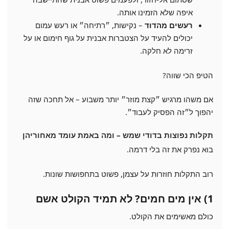
איפה שלא הזמינו אותה.
רעשים מהדוד
– נקישות, ״רתיחה״ או רעש עמום
יכולים להעיד על הצטברות אבנית על גוף חימום או על
זרימה לא חלקה.
הטיפ הכי שווה?
אם משהו מרגיש ״קצת מוזר״ יותר משבוע – אל תחכה שזה
יהפוך ל״זה הפסיק לעבוד״.
תקלות נפוצות בדודי שמש – ומה באמת עומד מאחוריהן
בוא נפרק את זה בלי דרמה.
רוב התקלות חוזרות על עצמן, פשוט בתחפושות שונות.
1) אין מים חמים? לא תמיד הקולט אשם
כולם מאשימים את הקולט.