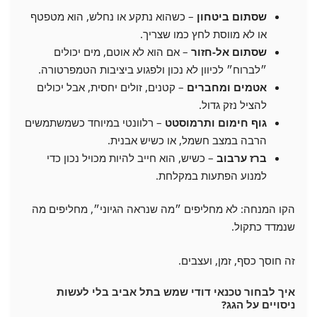
שסתום ביטחון
– כשהוא נתקע או נחלש, הוא מטפטף
או לא מווסת לחץ כמו שצריך.
שסתום אל-חזור
– אם הוא לא אוטם, מים יכולים
״לברוח״ לכיוון לא נכון ולפגוע ביציבות הטמפרטורה.
אטמים ומחברים
– קטנים, זולים יחסית, אבל יכולים
להציל נזק גדול.
גוף חימום ותרמוסטט
– רלוונטי במיוחד כשמשתמשים
הרבה במצב חשמל, או כשיש אבנית.
ברז ערבוב
– כשיש, הוא חייב להיות מכויל נכון כדי
למנוע הפתעות במקלחת.
הקו המנחה: לא מחליפים ״מה שנראה הגיוני״, מחליפים מה
שנמדד כתקול.
זה חוסך כסף, זמן, ועצבים.
איך לבחור טכנאי דודי שמש בתל אביב בלי לעשות
ניסויים על הגג?