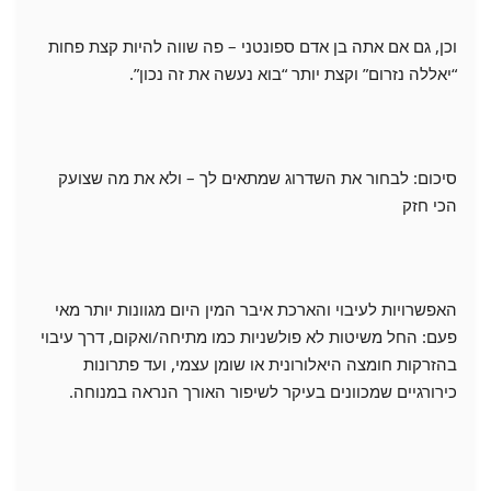
וכן, גם אם אתה בן אדם ספונטני – פה שווה להיות קצת פחות
“יאללה נזרום” וקצת יותר “בוא נעשה את זה נכון”.
סיכום: לבחור את השדרוג שמתאים לך – ולא את מה שצועק
הכי חזק
האפשרויות לעיבוי והארכת איבר המין היום מגוונות יותר מאי
פעם: החל משיטות לא פולשניות כמו מתיחה/ואקום, דרך עיבוי
בהזרקות חומצה היאלורונית או שומן עצמי, ועד פתרונות
כירורגיים שמכוונים בעיקר לשיפור האורך הנראה במנוחה.