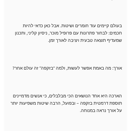
בעולם קיימים עוד חומרים ושיטות. אבל כאן כדאי להיות
חכמים: לבחור פתרונות עם פרופיל מוכר, ניסיון קליני, ותכנון
שמעדיף תוצאה טבעית ויציבה לאורך זמן.
אורך: מה באמת אפשר לעשות, ולמה “בזקפה” זה עולם אחר?
הארכה היא אחד הנושאים הכי מבלבלים, כי אנשים מדמיינים
תוספת דרמטית בזקפה – ובפועל, הרבה שיטות משפיעות יותר
על אורך נראה במנוחה.