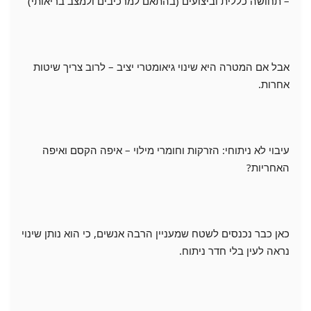
– תחושה כללית וביצועים (בהתאם למרכיבים ולמצב בריאותי)
אבל אם המטרה היא שינוי גיאומטרי יציב – לרוב צריך שיטות
אחרות.
עיבוי לא ניתוחי: הזרקות וחומרי מילוי – איפה הקסם ואיפה
האחריות?
כאן כבר נכנסים לשטח שמעניין הרבה אנשים, כי הוא נותן שינוי
נראה לעין בלי חדר ניתוח.