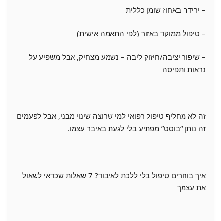
– ירידה באחוז שומן כללית
– טיפול ממוקד באזור (לפי התאמה אישית)
– שיפור יציבה/חיזוק ליבה – נשמע מצחיק, אבל משפיע על
נראות ותפיסה
זה לא מחליף טיפול רפואי למי שרוצה שינוי מבני, אבל לפעמים
זה נותן “בוסט” מפתיע בלי לגעת באיבר עצמו.
איך בוחרים טיפול בלי ללכת לאיבוד? 7 שאלות שכדאי לשאול
את עצמך