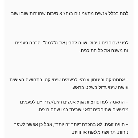
למה בכלל אנשים מתעניינים בזה? 3 סיבות שחוזרות שוב ושוב
לפני שבוחרים טיפול, שווה להבין את ה”למה”. הרבה פעמים
זה משנה את כל התוכנית.
– אסתטיקה וביטחון עצמי: לפעמים שינוי קטן בתחושה האישית
עושה שינוי גדול בשקט בראש.
– התאמה לפרופורציות גוף: אנשים רזים/שריריים לפעמים
מרגישים שהיחסים “לא יושבים” כמו שהם רוצים.
– חוויה זוגית: לא בהכרח “יותר זה יותר”, אבל כן אפשר לשפר
נוחות, תחושת מלאות או זווית.