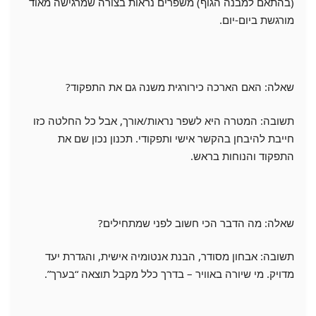
(בהתאם למבנה הגוף) משפרים נראות בצורה שמרגישה מאוד
מורגשת ביום-יום.
שאלה: האם הארכה כירורגית משנה גם את התפקוד?
תשובה: המטרה היא לשפר נראות/אורך, אבל כל החלטה כזו
חייבת להיבחן בהקשר אישי ותפקודי. תכנון נכון שם את
התפקוד והנוחות בראש.
שאלה: מה הדבר הכי חשוב לפני שמתחילים?
תשובה: אבחון מסודר, הבנת אנטומיה אישית, והגדרת יעד
מדויק. מי שיורה באוויר – בדרך כלל מקבל תוצאה “בערך”.