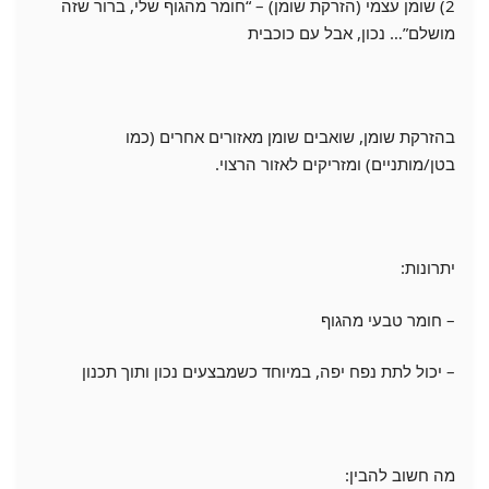
2) שומן עצמי (הזרקת שומן) – “חומר מהגוף שלי, ברור שזה
מושלם”… נכון, אבל עם כוכבית
בהזרקת שומן, שואבים שומן מאזורים אחרים (כמו
בטן/מותניים) ומזריקים לאזור הרצוי.
יתרונות:
– חומר טבעי מהגוף
– יכול לתת נפח יפה, במיוחד כשמבצעים נכון ותוך תכנון
מה חשוב להבין: