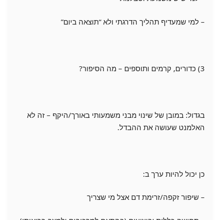
– למי שמעדיף תהליך הדרגתי ולא “תוצאה ביום”
3) כדורים, קרמים ותוספים – מה הסיפור?
בגדול: במובן של שינוי מבני משמעותי באורך/היקף – זה לא
האלמנט שעושה את ההבדל.
כן יכול להיות ערך ב:
– שיפור זקפה/זרימת דם אצל מי שצריך