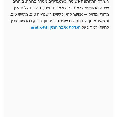
השורה התחתונה פשוטה: כשמגדירים מטרה ברורה, בוחרים
שיטה שמתאימה לאנטומיה ולאורח חיים, והולכים על תהליך
מדורג ומדויק — אפשר להגיע לשיפור שנראה טוב, מרגיש טוב,
ומשאיר אותך עם תחושת שליטה וביטחון. בדיוק כמו שזה צריך
להיות. למידע על
הגדלת איבר המין
androFill