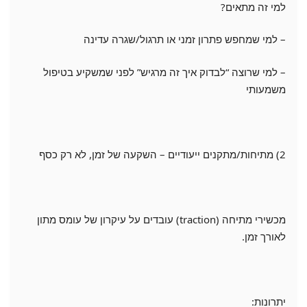
למי זה מתאים?
– למי שמחפש פתרון זמני או תרגול/שגרה עדינה
– למי שרוצה “לבדוק איך זה מרגיש” לפני שמשקיע בטיפול
משמעותי
2) מתיחות/מתקנים ייעודיים – השקעה של זמן, לא רק כסף
מכשירי מתיחה (traction) עובדים על עיקרון של עומס מתון
לאורך זמן.
יתרונות: