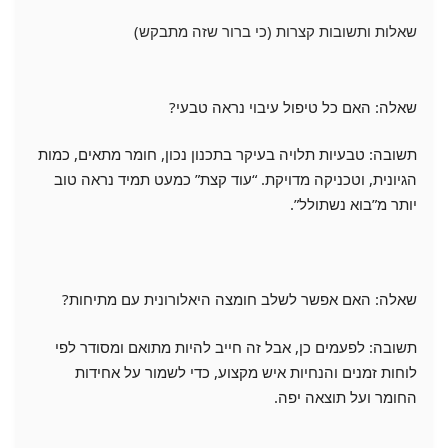
שאלות ותשובות קצרות (כי ברור שזה מתבקש)
שאלה: האם כל טיפול עיבוי נראה טבעי?
תשובה: טבעיות תלויה בעיקר בתכנון נכון, חומר מתאים, כמות
הגיונית, וטכניקה מדויקת. “עוד קצת” כמעט תמיד נראה טוב
יותר מ”בוא נשתולל”.
שאלה: האם אפשר לשלב חומצה היאלורונית עם מתיחות?
תשובה: לפעמים כן, אבל זה חייב להיות מתואם ומסודר לפי
לוחות זמנים והנחיות איש מקצוע, כדי לשמור על אחידות
החומר ועל תוצאה יפה.