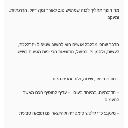
מה הופך תהליך לכזה שמרגיש טוב לאורך זמן? דיוק, הדרגתיות,
ומעקב
הדבר שהכי מבלבל אנשים הוא לחשוב שטיפול זה “ללכת,
לעשות, ולסמן וי”. בפועל, התוצאות הכי יפות מגיעות כשיש:
– תוכנית: יעד, שיטה, ולוח זמנים הגיוני
– הדרגתיות: במיוחד בעיבוי – עדיף להוסיף חכם מאשר
להעמיס
– מעקב: כדי ללטש סימטריה ולהישאר עם תוצאה טבעית