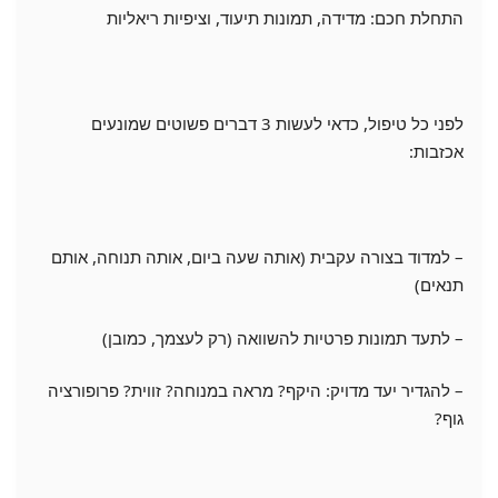
התחלת חכם: מדידה, תמונות תיעוד, וציפיות ריאליות
לפני כל טיפול, כדאי לעשות 3 דברים פשוטים שמונעים
אכזבות:
– למדוד בצורה עקבית (אותה שעה ביום, אותה תנוחה, אותם
תנאים)
– לתעד תמונות פרטיות להשוואה (רק לעצמך, כמובן)
– להגדיר יעד מדויק: היקף? מראה במנוחה? זווית? פרופורציה
גוף?