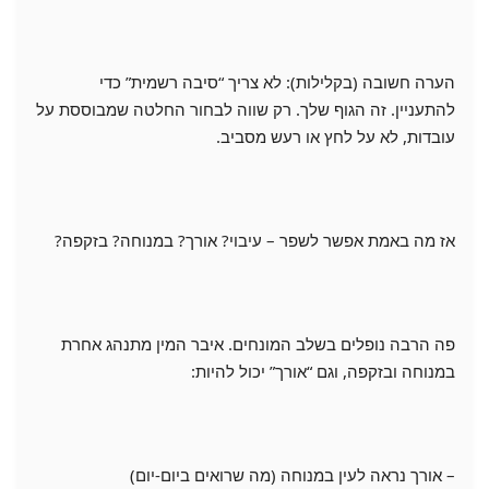
הערה חשובה (בקלילות): לא צריך “סיבה רשמית” כדי
להתעניין. זה הגוף שלך. רק שווה לבחור החלטה שמבוססת על
עובדות, לא על לחץ או רעש מסביב.
אז מה באמת אפשר לשפר – עיבוי? אורך? במנוחה? בזקפה?
פה הרבה נופלים בשלב המונחים. איבר המין מתנהג אחרת
במנוחה ובזקפה, וגם “אורך” יכול להיות:
– אורך נראה לעין במנוחה (מה שרואים ביום-יום)