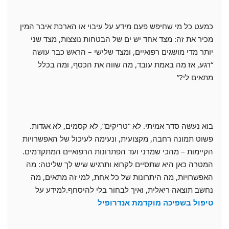
כמעט כל מי שחיפש פעם מידע על עיבוי או הארכת איבר המין
מכיר את זה: מצד אחד יש ים של הבטחות נוצצות, מצד שני
יותר מדי מושגים רפואיים, ומצד שלישי – הראש כבר עושה
“רגע, אז מה באמת עובד, מה שווה את הכסף, ומה בכלל
מתאים לי?”
בוא נעשה סדר אמיתי. לא “טריקים”, לא קסמים, לא אגדות.
פשוט תמונה רחבה, מקצועית, ונעימה לעיכול של האפשרויות
הקיימות – מהכי שמרני ועד הפתרונות הרפואיים המתקדמים.
המטרה כאן היא שתסיים לקרוא ותרגיש שיש לך שליטה: מה
האפשרויות, מה היתרונות של כל אחת, למי זה מתאים, מה
נחשב תוצאה ריאלית, ואיך לבחור בלי להיסחף.למידע על
טיפול בשפיכה מוקדמת אנדרופיל