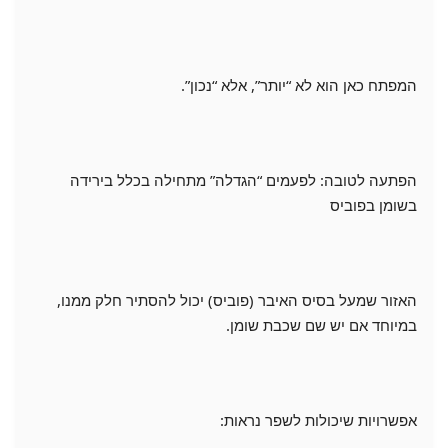
המפתח כאן הוא לא “יותר”, אלא “נכון”.
הפתעה לטובה: לפעמים “הגדלה” מתחילה בכלל בירידה
בשומן בפוביס
האזור שמעל בסיס האיבר (פוביס) יכול להסתיר חלק ממנו,
במיוחד אם יש שם שכבת שומן.
אפשרויות שיכולות לשפר נראות: