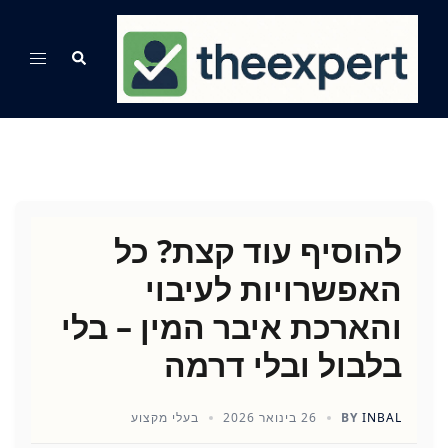
Ski
t
Search
Toggle
conten
menu
להוסיף עוד קצת? כל
האפשרויות לעיבוי
והארכת איבר המין – בלי
בלבול ובלי דרמה
INBAL
BY
26 בינואר 2026
בעלי מקצוע