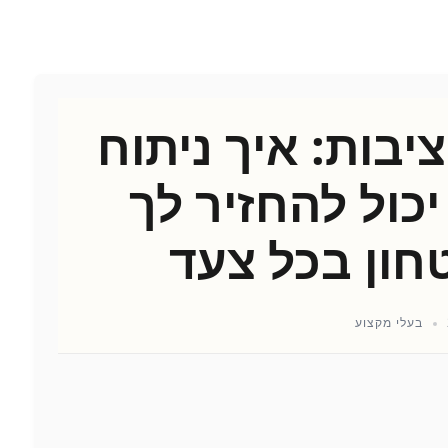
ציבות: איך ניתוח
כול להחזיר לך
חון בכל צעד
בעלי מקצוע