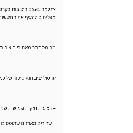
אז למה בעצם היציבות בקרסול
מצליחים להעיף את החששות
מה מסתתר מאחורי היציבות
קרסול יציב הוא סיפור של כ
– רצועות חזקות וגמישות ש
– שרירים מאוזנים שתופסים 