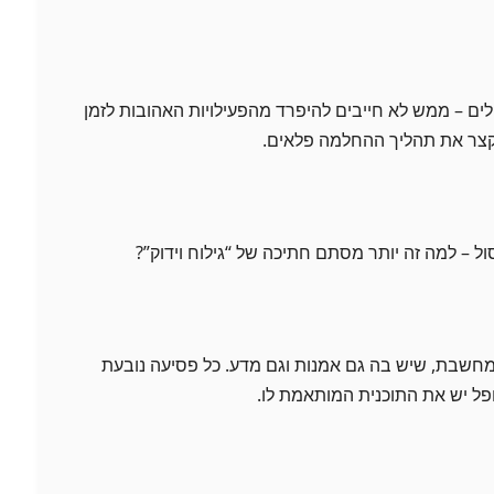
לים – ממש לא חייבים להיפרד מהפעילויות האהובות לזמן
 לקצר את תהליך ההחלמה פלאים.
ל – למה זה יותר מסתם חתיכה של “גילוח וידוק”?
חשבת, שיש בה גם אמנות וגם מדע. כל פסיעה נובעת
ל יש את התוכנית המותאמת לו.