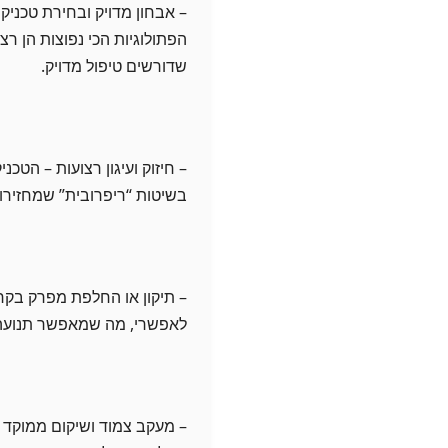
– אבחון מדויק ובחירת טכניק
הפתולוגיות הכי נפוצות הן רצו
שדורשים טיפול מדויק.
– חיזוק ועיגון רצועות – הטכנ
בשיטות “ריפרובית” שמחזירות
– תיקון או החלפת מפרק בקר
לאפשרי, מה שמאפשר תנועה 
– מעקב צמוד ושיקום ממוקד 