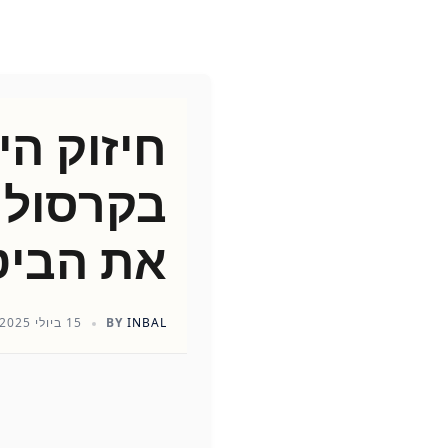
חיזוק הי
בקרסול י
את הביט
INBAL
BY
15 ביולי 2025