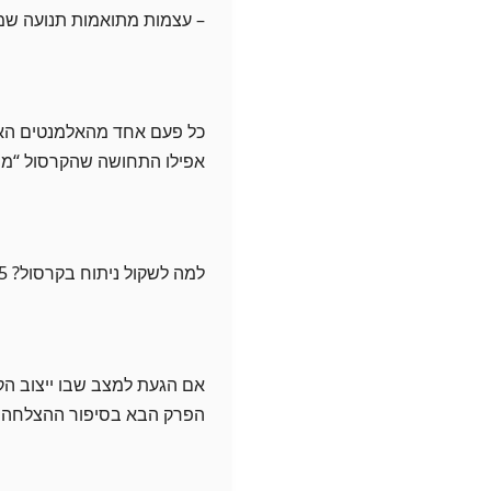
– עצמות מתואמות תנועה שמ
כל פעם אחד מהאלמנטים האלה
אפילו התחושה שהקרסול “מתנד
למה לשקול ניתוח בקרסול? 5 סיבות שממש עשויות לשנות את המשחק
אם הגעת למצב שבו ייצוב הקר
הפרק הבא בסיפור ההצלחה 