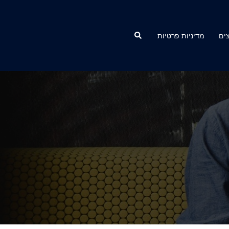
Search
ים
מדיניות פרטיות