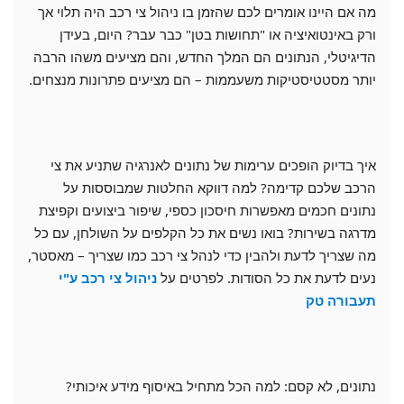
מה אם היינו אומרים לכם שהזמן בו ניהול צי רכב היה תלוי אך
ורק באינטואיציה או "תחושות בטן" כבר עבר? היום, בעידן
הדיגיטלי, הנתונים הם המלך החדש, והם מציעים משהו הרבה
יותר מסטטיסטיקות משעממות – הם מציעים פתרונות מנצחים.
איך בדיוק הופכים ערימות של נתונים לאנרגיה שתניע את צי
הרכב שלכם קדימה? למה דווקא החלטות שמבוססות על
נתונים חכמים מאפשרות חיסכון כספי, שיפור ביצועים וקפיצת
מדרגה בשירות? בואו נשים את כל הקלפים על השולחן, עם כל
מה שצריך לדעת ולהבין כדי לנהל צי רכב כמו שצריך – מאסטר,
נעים לדעת את כל הסודות. לפרטים על
ניהול צי רכב ע"י
תעבורה טק
נתונים, לא קסם: למה הכל מתחיל באיסוף מידע איכותי?