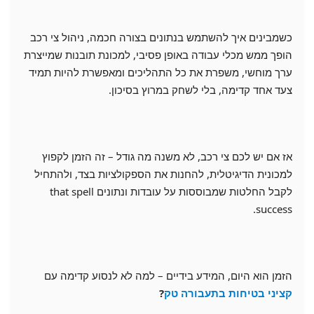
כשמבינים איך להשתמש בנתונים בצורה חכמה, ניהול צי רכב
הופך ממש מכלי עבודה באופן פסיבי, למכונת תובנות שמייצרת
ערך מוחשי, משפרת את כל התהליכים ומאפשרת להיות תמיד
צעד אחד קדימה, בלי לשחק במרוץ בסיכון.
אז אם יש לכם צי רכב, לא משנה מה גודל – זה הזמן לקפוץ
למכונית הדיגיטלית, להחנות את הספקולציות בצד, ולהתחיל
לקבל החלטות שמבוססות על עובדות ונתונים that spell
success.
הזמן הוא היום, המידע בידיים – למה לא לנסוע קדימה עם
קציני בטיחות בתעבורה טק
?