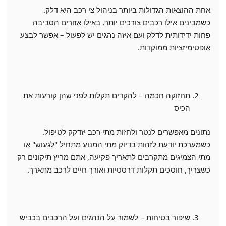
אחת ההוצאות הגדולות ביותר בניהול צי רכב היא דלק.
כשמבינים אילו רכבים צורכים יותר, באילו אזורים הסביבה
פחות ידידותית לדלק ועם איזה נהגים יש לפעול – אפשר לבצע
אופטימיזציות ממוקדות.
תחזוקה חכמה – להקדים תקלות לפני שהן קורעות את
הכיס
נתונים מאפשרים לנטר ולחזות מתי רכב יזדקק לטיפול.
כשמערכת יודעת לזהות בדיוק מתי המנוע מתחיל "לגעוש" או
מתי הצמיגים מתקרבים לתאריך פקיעה, אתם מריץ תיקונים רק
כשצריך, חוסכים תקלות דרסטיות ואורך חיים לרכב מתארך.
שיפור בטיחות – לשמור על הנהגים ועל הרכבים בכביש