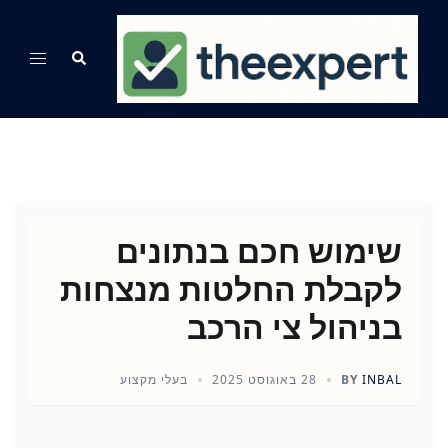
Ski
t
Search
Toggle
conten
menu
שימוש חכם בנתונים
לקבלת החלטות מנצחות
בניהול צי הרכב
INBAL
BY
28 באוגוסט 2025
בעלי מקצוע