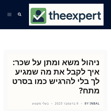
Ski
t
Search
Toggle
conten
menu
ניהול משא ומתן על שכר:
איך לקבל את מה שמגיע
לך בלי להרגיש כמו בסרט
מתח?
INBAL
BY
9 בדצמבר 2025
בעלי מקצוע