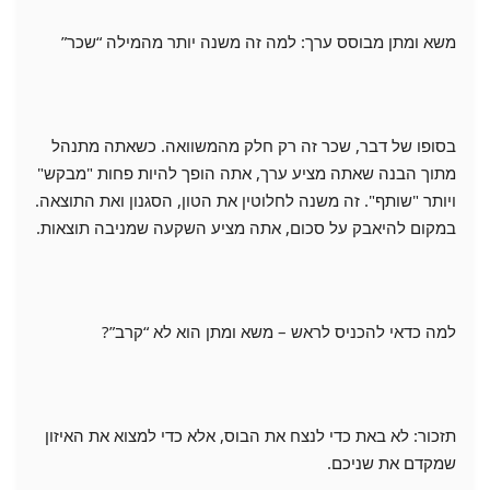
משא ומתן מבוסס ערך: למה זה משנה יותר מהמילה “שכר”
בסופו של דבר, שכר זה רק חלק מהמשוואה. כשאתה מתנהל
מתוך הבנה שאתה מציע ערך, אתה הופך להיות פחות "מבקש"
ויותר "שותף". זה משנה לחלוטין את הטון, הסגנון ואת התוצאה.
במקום להיאבק על סכום, אתה מציע השקעה שמניבה תוצאות.
למה כדאי להכניס לראש – משא ומתן הוא לא “קרב”?
תזכור: לא באת כדי לנצח את הבוס, אלא כדי למצוא את האיזון
שמקדם את שניכם.