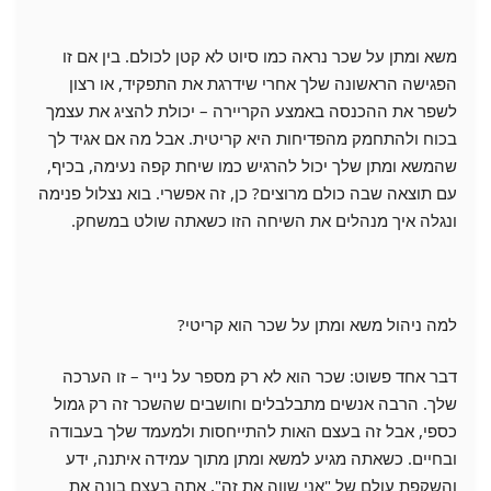
משא ומתן על שכר נראה כמו סיוט לא קטן לכולם. בין אם זו
הפגישה הראשונה שלך אחרי שידרגת את התפקיד, או רצון
לשפר את ההכנסה באמצע הקריירה – יכולת להציג את עצמך
בכוח ולהתחמק מהפדיחות היא קריטית. אבל מה אם אגיד לך
שהמשא ומתן שלך יכול להרגיש כמו שיחת קפה נעימה, בכיף,
עם תוצאה שבה כולם מרוצים? כן, זה אפשרי. בוא נצלול פנימה
ונגלה איך מנהלים את השיחה הזו כשאתה שולט במשחק.
למה ניהול משא ומתן על שכר הוא קריטי?
דבר אחד פשוט: שכר הוא לא רק מספר על נייר – זו הערכה
שלך. הרבה אנשים מתבלבלים וחושבים שהשכר זה רק גמול
כספי, אבל זה בעצם האות להתייחסות ולמעמד שלך בעבודה
ובחיים. כשאתה מגיע למשא ומתן מתוך עמידה איתנה, ידע
והשקפת עולם של "אני שווה את זה", אתה בעצם בונה את