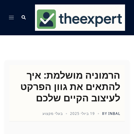
Ski
t
Search
Toggle
conten
menu
הרמוניה מושלמת: איך
להתאים את גוון הפרקט
לעיצוב הקיים שלכם
INBAL
BY
19 ביולי 2025
בעלי מקצוע