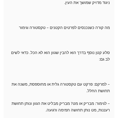
ניגוד מדויק שמושך את העין.
מה קורה כשנכנסים לפרטים הקטנים – טקסטורה וגימור
סלע קטן נוסף בדרך הוא להבין שגוון הוא לא הכל. כדאי לשים
לב גם:
– למרקם: פרקט עם טקסטורה גלית או מחוספסת, משנה את
תחושת החלל.
– לגימור: מבריק או מט? מבריק מבליט את הגוון ונותן תחושת
רעננות, מט נותן תחושה חמימה ורגועה.