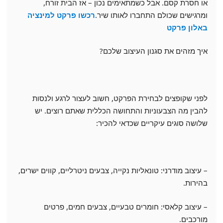
או חסרת קסם. אבל כשמתאימים נכון – אז הבית זורח,
ומרגישים שכולם התחברו לאותו שיר.
רכשו
פרקט למינציה
באלון פרקט
איך מזהים את סגנון העיצוב שלכם?
לפני שקופצים לבחירת הפרקט, חשוב לעצור לרגע ולנסות
להבין מה הצבעוניות והתחושה הכללית שאתם רוצים. יש
שלושה סוגים עיקריים שכדאי להכיר:
– עיצוב מודרני: טונאליות נקייה, צבעים ניטרליים, קווים ישרים,
בהירות.
– עיצוב קלאסי: חומרים טבעיים, צבעים חמים, פרטים
מורכבים.