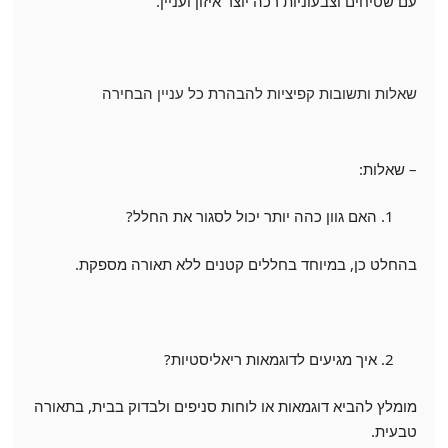
עם שטיחים וצבעוניות רכה יוצר איזון ועניין.
שאלות ותשובות קפיציות להבהרת כל עניין הבחירה
– שאלות:
האם גוון כהה יותר יכול לסגור את החלל?
בהחלט כן, במיוחד בחללים קטנים ללא תאורה מספקת.
איך מגיעים לדוגמאות ריאליסטיות?
מומלץ להביא דוגמאות או לוחות סניפים ולבדוק בבית, בתאורה
טבעית.