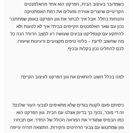
כשמדובר בעיצוב הבית, הפרקט הוא אחד מהאלמנטים
הקריטיים שיוצרים אווירה ומעלים את רמת האסתטיקה
והנוחות בחלל. אבל איך לבחור את גוון הפרקט באופן שמתחבר
נכון עם שאר האלמנטים הקיימים בבית? איך לא לטעות ולא
להיתקע עם קונפליקט צבעים שעושה רע למצב הרוח? הנה כל
מה שחשוב לדעת – בליווי טיפים מקצועיים ורעיונות שיעזרו
לכם להחליט נכון בקלות ובכיף.
למה בכלל חשוב להתאים את גוון הפרקט לעיצוב הקיים?
ניסיתם פעם לקנות בגדים שלא מתאימים לצבעי העור שלכם?
זה די מוכר, נכון? כך בדיוק אצלנו עם הבית. גוון הפרקט הוא
כמו הבסיס שמגדיר את המראה הכולל של החדר. אם תבחרו
גוון שמתנגש עם צבעי הרהיטים והקירות, התוצאה תהיה עייפה