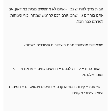
הבית צריך להרגיש נכון – אתם לא מחפשים מצגת במוזיאון. אם
אתם בוחרים גוון שהכי גורם לכם להרגיש שמחה, כיף ונינוחות,
למדתם כבר הכל.
פורמולות מנצחות: מהם השילובים שעובדים בשטח?
– אפור כהה + קירות לבנים + רהיטים כהים = מראה מודרני
וסופר אלגנטי.
– עץ אגוז + קירות דבש או קרם + רהיטים וינטאג'יים = חמימות
ועומק עיצובי מקסים.