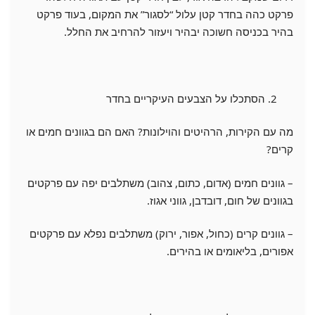
פרקט כהה בחדר קטן עלול “לסגור” את המקום, בעוד פרקט
בהיר בכניסה חשוכה יבהיר ויעזור להרחיב את החלל.
הסתכלו על הצבעים העיקריים בחדר
מה עם הקירות, הרהיטים והוילונות? האם הם בגוונים חמים או
קרים?
– גוונים חמים (אדום, כתום, צהוב) משתלבים יפה עם פרקטים
בגוונים של חום, דובדבן, גווני אגוז.
– גוונים קרים (כחול, אפור, ירוק) משתלבים נפלא עם פרקטים
אפורים, בליאומים או בהירים.