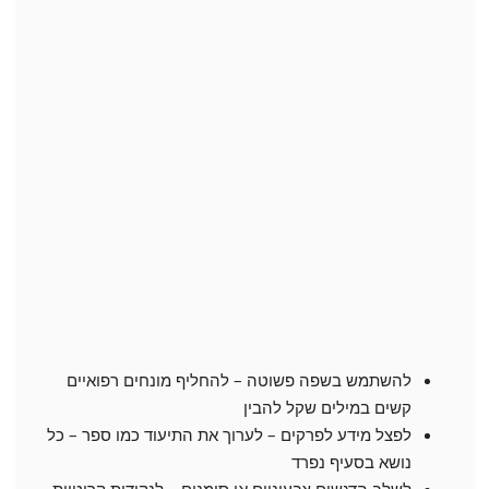
להשתמש בשפה פשוטה – להחליף מונחים רפואיים
קשים במילים שקל להבין
לפצל מידע לפרקים – לערוך את התיעוד כמו ספר – כל
נושא בסעיף נפרד
לשלב הדגשים צבעוניים או סימנים – לנקודות קריטיות –