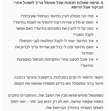
5. שישה שאלות חכמות שכל מטופל צריך לשאול אחרי
הביקור אצל הרופא
מתי הכי מומלץ לעיין בתיעוד הטיפולי שקיבלתי?
האם יש מידע שהיית רוצה להוסיף או לשנות בתיעוד?
כמה קל לי להבין את המונחים בתיעוד? האם אפשר
לקבל הסבר?
איך התיעוד יעזור לי לקבל החלטות לגבי הטיפול?
האם התיעוד זמין לי בכל זמן שהייתי צריך לבדוק את
המידע?
איך אוכל לעקוב אחרי התקדמות הטיפול באמצעות
התיעוד?
הקשר הרפואי חי וקיים בסבלנות, בהקשבה ובעיקר בהבנה.
תיעוד ברור ומתומלל הוא בדיוק המפתח שעושה את הקסם.
כשמטופל מרגיש שהוא מבין את המצב שלו, וההסברים כתובים
בשפה שקופה ונגישה, הוא לא רק ירגיש טוב יותר – הוא יהפוך
לשותף האמיתי בתהליך הבריאות שלו.