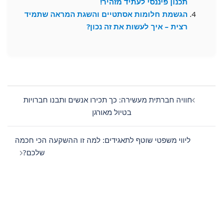
תכנון פיננסי לעתיד מזהיר!
הגשמת חלומות אסתטיים והשגת המראה שתמיד
רצית – איך לעשות את זה נכון?
Post
navigation
חוויה חברתית מעשירה: כך תכירו אנשים ותבנו חברויות
בטיול מאורגן
ליווי משפטי שוטף לתאגידים: למה זו ההשקעה הכי חכמה
שלכם?