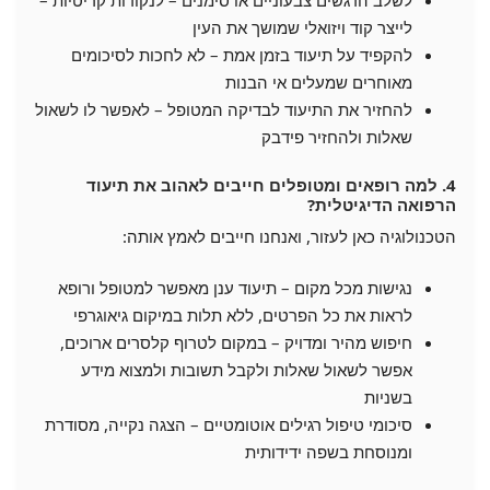
לייצר קוד ויזואלי שמושך את העין
להקפיד על תיעוד בזמן אמת – לא לחכות לסיכומים
מאוחרים שמעלים אי הבנות
להחזיר את התיעוד לבדיקה המטופל – לאפשר לו לשאול
שאלות ולהחזיר פידבק
4. למה רופאים ומטופלים חייבים לאהוב את תיעוד
הרפואה הדיגיטלית?
הטכנולוגיה כאן לעזור, ואנחנו חייבים לאמץ אותה:
נגישות מכל מקום – תיעוד ענן מאפשר למטופל ורופא
לראות את כל הפרטים, ללא תלות במיקום גיאוגרפי
חיפוש מהיר ומדויק – במקום לטרוף קלסרים ארוכים,
אפשר לשאול שאלות ולקבל תשובות ולמצוא מידע
בשניות
סיכומי טיפול רגילים אוטומטיים – הצגה נקייה, מסודרת
ומנוסחת בשפה ידידותית