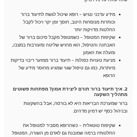
מידע עדכני ונגיש – רופא שיכול לגשת לתיעוד ברור
וכותרות מנוסחות היטב, חוסך זמן יקר ויכול לקבל
החלטות מדויקות יותר
שקיפות המטופל – כשמטופל מקבל סיכום ברור של
האבחנה והטיפול, הוא מרגיש שליטה ומעורבות במצבו,
ומעלה את האמון
מניעת טעויות כפולות – תיעוד ברור ממזער ריבוי בדיקות
מיותרות, כמו גם טיפול שגוי שמגיע מחוסר מידע של
הרופא
2. איך תיעוד ברור תורם ליצירת אמון? מפתחות פשוטים
מתהליך השקעה
ברור שמערכת הבריאות היא לא בורסה, אבל בהשקעות
ובניהול כסף יש דמיון מדהים.
שקיפות טוטאלית – כשהרופא מסביר למטופל את
החלטותיו ברמה שמובנת גם לאדם מן השורה, המטופל