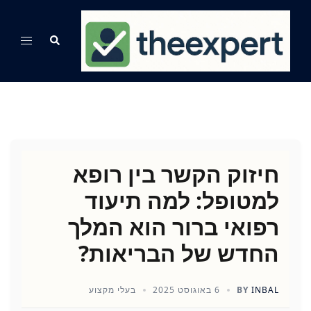
Ski
t
Search
Toggle
conten
menu
חיזוק הקשר בין רופא
למטופל: למה תיעוד
רפואי ברור הוא המלך
החדש של הבריאות?
INBAL
BY
6 באוגוסט 2025
בעלי מקצוע