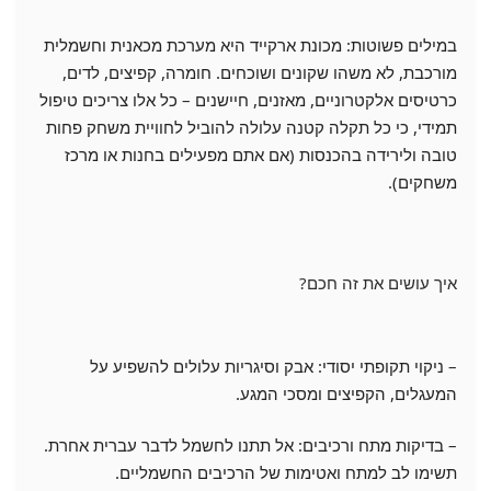
במילים פשוטות: מכונת ארקייד היא מערכת מכאנית וחשמלית
מורכבת, לא משהו שקונים ושוכחים. חומרה, קפיצים, לדים,
כרטיסים אלקטרוניים, מאזנים, חיישנים – כל אלו צריכים טיפול
תמידי, כי כל תקלה קטנה עלולה להוביל לחוויית משחק פחות
טובה ולירידה בהכנסות (אם אתם מפעילים בחנות או מרכז
משחקים).
איך עושים את זה חכם?
– ניקוי תקופתי יסודי: אבק וסיגריות עלולים להשפיע על
המעגלים, הקפיצים ומסכי המגע.
– בדיקות מתח ורכיבים: אל תתנו לחשמל לדבר עברית אחרת.
תשימו לב למתח ואטימות של הרכיבים החשמליים.