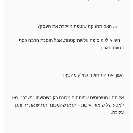
האם תחזוקה שוטפת מייקרת את העסק?
היא אולי מוסיפה עלויות קטנות, אבל חוסכת הרבה כסף
בטווח הארוך.
הפוך את התחזוקה לחלק מהכיף!
אל תהיו הטיפוסים שפותחים מכונה רק כשמשהו "נשבר". צאו
למסע של שימור ואיכות – תראו שהמכונה תרגיש את זה ותגן
עליכם.