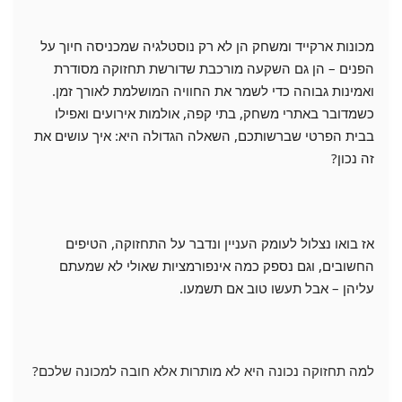
מכונות ארקייד ומשחק הן לא רק נוסטלגיה שמכניסה חיוך על
הפנים – הן גם השקעה מורכבת שדורשת תחזוקה מסודרת
ואמינות גבוהה כדי לשמר את החוויה המושלמת לאורך זמן.
כשמדובר באתרי משחק, בתי קפה, אולמות אירועים ואפילו
בבית הפרטי שברשותכם, השאלה הגדולה היא: איך עושים את
זה נכון?
אז בואו נצלול לעומק העניין ונדבר על התחזוקה, הטיפים
החשובים, וגם נספק כמה אינפורמציות שאולי לא שמעתם
עליהן – אבל תעשו טוב אם תשמעו.
למה תחזוקה נכונה היא לא מותרות אלא חובה למכונה שלכם?