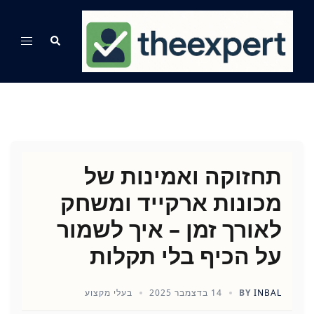
Ski
t
Search
Toggle
conten
menu
תחזוקה ואמינות של
מכונות ארקייד ומשחק
לאורך זמן – איך לשמור
על הכיף בלי תקלות
INBAL
BY
14 בדצמבר 2025
בעלי מקצוע