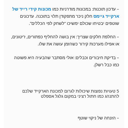
– עדכון תוכנות: במכונות מודרניות כמו
מכונות קידי רייד של
ארקייד גיימס
חלק ניכר מתפקודן תלוי בתוכנה. עדכונים
שוטפים יבטיחו שכולם ימשיכו “לשחק לפי הכללים”.
– החלפת חלקים שצריך: אין בושה להחליף כפתורים, ז’יטונים,
או אפילו מערכות קירור כשהזמן עושה את שלו.
– בדיקת חיבורים וכבלים: אולי מסתבר שהבעיה היא פשוטה
כמו כבל רשלן.
5 טעויות נפוצות שיכולות לגרום למכונת הארקייד שלכם
להתנהג כמו חתול רציני במקום גלגל אספלט
– הזנחה של ניקוי שוטף