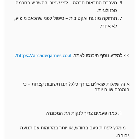
מערכת התראות חכמה – למי שמוכן להשקיע בחכמה
טכנולוגית.
תחזוקה מונעת ואקטיבית – טיפול לפני שהכאב מופיע,
לא אחרי.
>> למידע נוסף היכנסו לאתר:
https://arcadegames.co.il/
איזה שאלות שואלים בדרך כלל? תנו תשובות קצרות – כי
בזמנכם שווה יותר
כמה פעמים צריך לנקות את המכונה?
מומלץ לפחות פעם בחודש, או יותר במקומות עם תנועה
גבוהה.