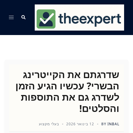
Ski
t
Search
Toggle
conten
menu
שדרגתם את הקייטרינג
הבשרי? עכשיו הגיע הזמן
לשדרג גם את התוספות
והסלטים!
INBAL
BY
12 בינואר 2026
בעלי מקצוע