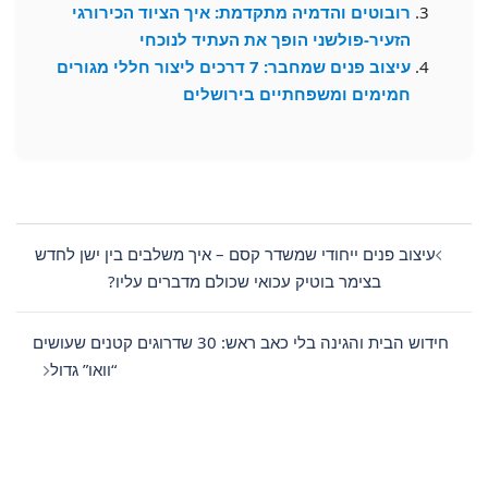
רובוטים והדמיה מתקדמת: איך הציוד הכירורגי
הזעיר-פולשני הופך את העתיד לנוכחי
עיצוב פנים שמחבר: 7 דרכים ליצור חללי מגורים
חמימים ומשפחתיים בירושלים
Post
navigation
עיצוב פנים ייחודי שמשדר קסם – איך משלבים בין ישן לחדש
בצימר בוטיק עכואי שכולם מדברים עליו?
חידוש הבית והגינה בלי כאב ראש: 30 שדרוגים קטנים שעושים
“וואו” גדול