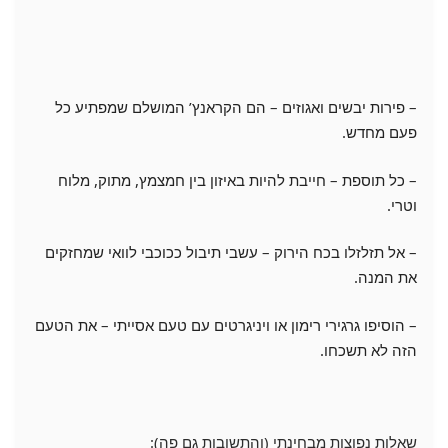
– פירות יבשים ואגוזים – הם הקראנץ’ המושלם שמפתיע כל
פעם מחדש.
– כל תוספת – חייבת להיות באיזון בין חמצמץ, מתוק, מלוח
וטרי.
– אל תזלזלו בכח הירוק – עשבי תיבול ככוכבי לוואי שמחזקים
את המנה.
– הוסיפו גרגירי רימון או ויניגרטים עם טעם אסייתי – את הטעם
הזה לא תשכחו.
שאלות נפוצות מבחינתי (והתשובות גם פה):