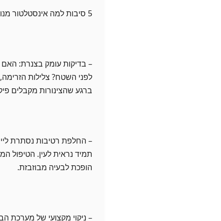
5 סיבות למה אינסטלטור מנוסה הוא החבר הכי טוב של הבית שלכם
– בדיקות עומק בצנרת: האם
לפני השטח? צלילות הזרימה, 
ברגע שהצינורות מקבלים פיקו
– החלפת רטיבות נסתרת לייב
תמיד נראית לעין. הטיפול המו
הופכת לבעיה מבוזבזת.
– ניקוי מקצועי של מערכת הביו