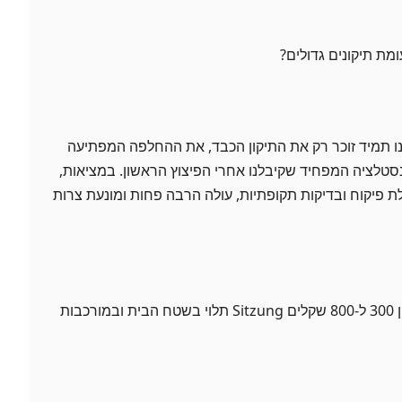
ומת תיקונים גדולים?
נו תמיד זוכר רק את התיקון הכבד, את ההחלפה המפתיעה
טלציה המפחיד שקיבלנו אחרי הפיצוץ הראשון. במציאות,
ת פיקוח ובדיקות תקופתיות, עולה הרבה פחות ומונעת צרות
– ממוצע עלות טיפול מונע: בין 300 ל-800 שקלים Sitzung תלוי בשטח הבית ובמורכבות