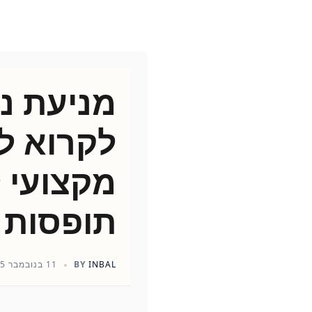
מניעת נז
לקרוא ל
מקצועי 
תופסות 
INBAL
BY
11 בנובמבר 2025