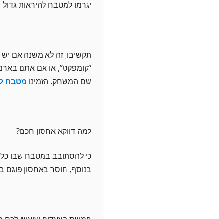
יגרמו למטבח להיראות גדול יו
תקשיבו, זה לא משנה אם יש 
“קומפקט”, או אם אתם בארמו
שם המשחק. הזמינו
מטבח לד
למה דווקא אחסון חכם?
כי להסתובב במטבח שבו כל ד
בנוסף, חוסר באחסון פוגם ב
חמשת הצעדים שיעשו לכם 