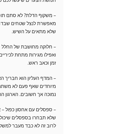
– משקוף הדלת? לא סתם תוספת
מאפשרת לנצל שטחים שבדרך כ
שלא מתאים על השיש.
– חלוקה מחושבת של החלל הפ
ואפילו מגירות מתחת לכיריים
זמן וכאב ראש.
– המדף העליון הוא חבריך הא
מיוחדים שאף פעם לא משתמ
נמוכה אך חשובים. הארגון 
– ספסלים עם אחסון כפול – 
שלא תבחרו בספסלים שיכולים 
לרוב זה לא כבד מעבר למשק