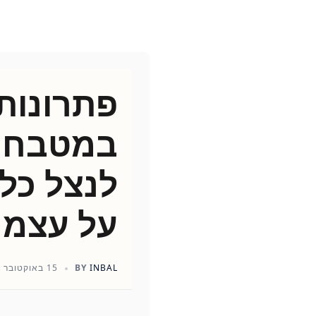
פתרונות 
במטבחים
לנצל כל 
על עצמך
INBAL
BY
15 באוקטובר 2025