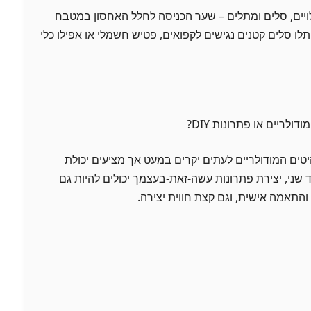
ויים, סלים ומתלים – שער הכניסה לחלל האחסון במטבח
! תלו סלים קטנים נגישים לקפואים, פטיש חשמלי או אפילו כלי
לריים או פתרונות DIY?
יטים המודולריים לעתים יקרים במעט אך מציעים יכולת
ני, יצירת פתרונות עשה-זאת-בעצמך יכולים להיות גם
והתאמה אישית, וגם קצת חווית יצירה.