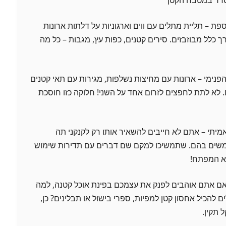
 – תליית מתלים עם ווים וארגוניות על דלתות ארונות
לל מבוזבזים. סירים קטנים, כפות עץ, מגבות – כל מה
נימי – ארונות עם מחיצות נשלפות, מגירות עם תאי קטנים
. לא לתת לחפצים לזרום אחד על השני! חלוקה כזו חוסכת
מיתי – אתם לא חייבים להשאיר אותו רק לקנקני תה
שים בהם. שתמשיכו למקם שם דברים עם תדירות שימוש
הוא המפתח!
אם אתם אוהבים לפנק את עצמכם בפינת אוכל קטנה, למה
להכיל אחסון קטן למפיות, ספרי בישול או תבלינים? כן,
ל תקין.