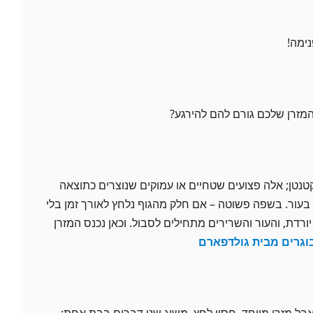
נימה!
המזרן שלכם גורם להם להירגע?
נטן; אלה פצועים שטחיים או עמוקים שנוצרים כתוצאה
בעור. בשפה פשוטה – אם חלק מהגוף נלחץ לאורך זמן בלי
ורדת, והעור והשרירים מתחילים לסבול. וכאן נכנס המזרן
וגרים מבית גולדפארם
אבל מזרן מיוחד, חסין לחץ, משיג שני דברים בבת אחת: