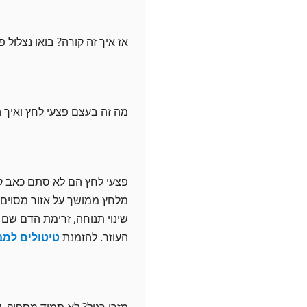
אז איך זה קורה? בואו נצלול פ
מה זה בעצם פצעי לחץ ואיך 
פצעי לחץ הם לא סתם כאב קט
מלחץ ממושך על אזור מסוים 
שינוי תנוחה, זרימת הדם שם י
העוזר. להזמנת
טיטולים למב
מזרן רגיל? לא תמיד מספיק. 