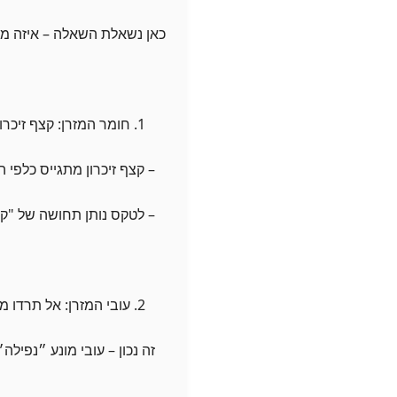
כאן נשאלת השאלה – איזה מז
חומר המזרן: קצף זיכר
– קצף זיכרון מתגייס כלפי 
– לטקס נותן תחושה של "קפי
עובי המזרן: אל תרדו מתחת 
זה נכון – עובי מונע ״נפילה