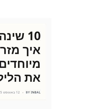
10 שינ
איך מזרנ
מיוחדים
את הליל
INBAL
BY
12 באוגוסט 2025