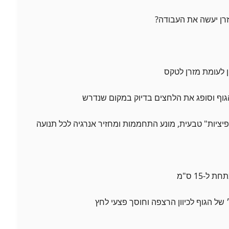
רן יעשה את העבודה?
ון לעומת מזרן לטקס
הגוף וסופג את הלחצים בדיוק במקום שנדרש
ציות" טבעית, מונע התחממות ומחזיר אנרגיה לכל תנועה
ל-15 ס"מ
״ של הגוף לכיוון הרצפה וחוסך פצעי לחץ