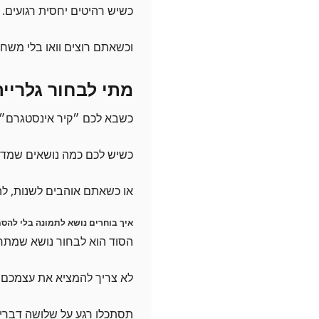
כשיש רהיטים יחסית רגועים.
וכשאתם רוצים וואו בלי משחק
מתי לבחור גלריית
כשבא לכם ״קיר אינסטגרם״ 
כשיש לכם כמה נושאים שמדב
או כשאתם אוהבים לשנות, להוסי
איך בוחרים נושא לתמונה בלי להס
הסוד הוא לבחור נושא שמתחב
לא צריך להמציא את עצמכם
תסתכלו רגע על שלושה דברים: