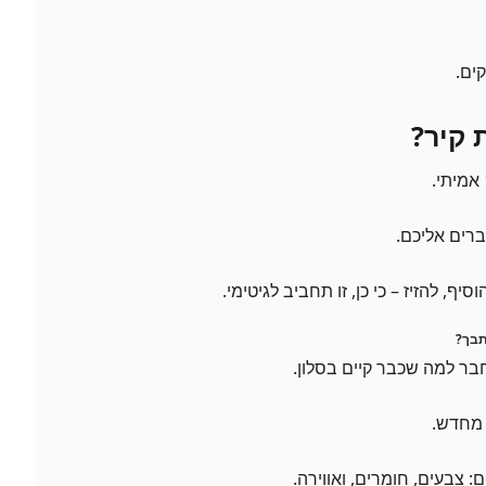
ים.
 קיר?
אמיתי.
רים אליכם.
ף, להזיז – כי כן, זו תחביב לגיטימי.
תבך?
ר למה שכבר קיים בסלון.
 מחדש.
 צבעים, חומרים, ואווירה.