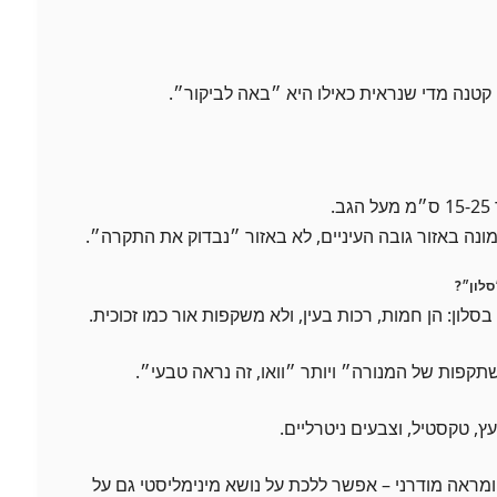
קטנה מדי שנראית כאילו היא ״באה לביקור״.
.
ונה באזור גובה העיניים, לא באזור ״נבדוק את התקרה״.
סלון״?
בסלון: הן חמות, רכות בעין, ולא משקפות אור כמו זכוכית.
תקפות של המנורה״ ויותר ״וואו, זה נראה טבעי״.
, טקסטיל, וצבעים ניטרליים.
ומראה מודרני – אפשר ללכת על נושא מינימליסטי גם על