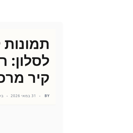
תמונות 
לסלון: ר
קיר מרכ
BY
31 במאי 2026
בע