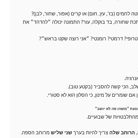
ה לחמים (בז', עץ, חום) או קרים (אפור, שחור, לבן)?
כת שחורה, בד בוקלה, עור? התמונה יכולה ״להדהד״ את
? טרופי? דרמטי? רומנטי? ״אני רוצה שקט בראש״?
נרגיה.
ב, הכי קשה להסביר (בקטע טוב).
 אם שומרים על מינון, כי הסלון הוא לא סטורי.
נעת ״משהו פה לא יושב״
התלבטויות של שבועיים.
,
הרוחב שלה
צריך להיות בערך
שני שליש
מרוחב הספה.