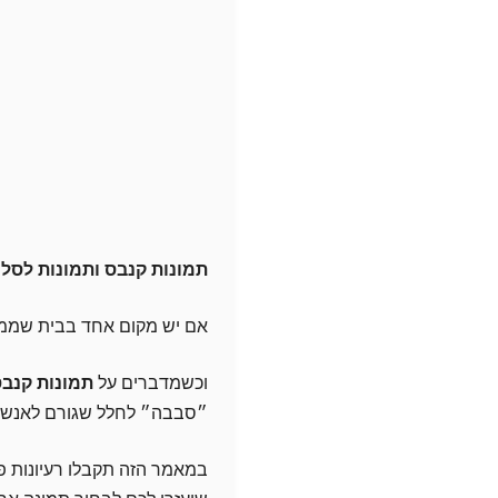
תמונות קנבס ותמונות לסלון
אם יש מקום אחד בבית שממש 
וכשמדברים על
תמונות קנבס
״סבבה״ לחלל שגורם לאנשים 
במאמר הזה תקבלו רעיונות פר