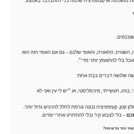
ת מושלמת או קומפוזיציה שלמה בלי להתבלבל באמצע.
נכנסים.
, השטיח, התאורה, והאופי שלכם – גם אם האופי הזה הוא
 אבל בלי להתאמץ יותר מדי״.
ושה שלושה דברים בבת אחת:
 בוהו, תעשייתי, מינימליסטי, או ״יש לי עין ואני לא
ון קטן, קומפוזיציה נכונה גורמת לחלל להרגיש גדול יותר.
חכם
– בלי לצבוע קיר ובלי להתחרט אחרי יומיים.