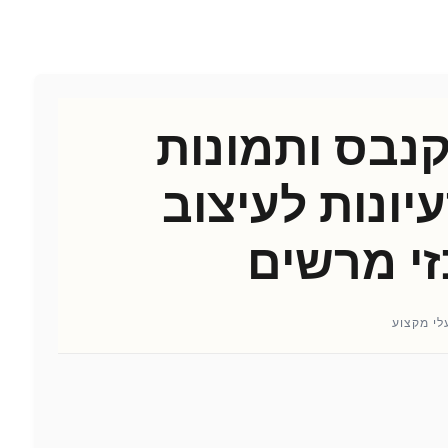
קנבס ותמונות
עיונות לעיצוב
זי מרשים
לי מקצוע