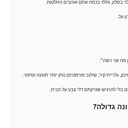
י בסלון, ותלוי בכמה אתם אוהבים החלטות.
ן על.
 מה אני רוצה״.
ון, גלריית קיר, שילוב פורמטים) נותן יותר תנועה וסיפור.
 בלי להרגיש שזרקתם דלי צבע על הבית.
נה גדולה?