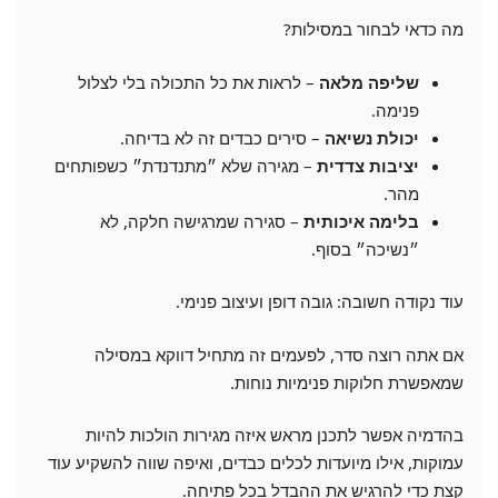
מה כדאי לבחור במסילות?
שליפה מלאה
– לראות את כל התכולה בלי לצלול
פנימה.
יכולת נשיאה
– סירים כבדים זה לא בדיחה.
יציבות צדדית
– מגירה שלא ״מתנדנדת״ כשפותחים
מהר.
בלימה איכותית
– סגירה שמרגישה חלקה, לא
״נשיכה״ בסוף.
עוד נקודה חשובה: גובה דופן ועיצוב פנימי.
אם אתה רוצה סדר, לפעמים זה מתחיל דווקא במסילה
שמאפשרת חלוקות פנימיות נוחות.
בהדמיה אפשר לתכנן מראש איזה מגירות הולכות להיות
עמוקות, אילו מיועדות לכלים כבדים, ואיפה שווה להשקיע עוד
קצת כדי להרגיש את ההבדל בכל פתיחה.