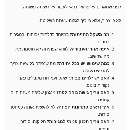
לפני שסוגרים על פרזול, כדאי לעבור על רשימה פשוטה.
לא כי צריך, אלא כי כיף לגלות שאתה בשליטה.
מה משקל החזיתות?
במיוחד בדלתות גבוהות ובמגירות
רחבות.
איפה אזורי העבודה?
לוודא שפתיחה לא חוסמת את
מה שחשוב.
כמה שימוש יש בכל יחידה?
מה שנפתח כל שעה צריך
להרגיש מעולה.
האם יש ילדים בבית?
שקט ועמידות מקבלים כאן
נקודות בונוס.
האם צריך גישה נוחה לפח?
מנגנון שליפה משנה חיים
קטנים.
איך נראים פתרונות הפינה?
לא להשאיר אותה כמחסן
סודות.
האם צריך תכנון פנימי למגירות?
חלוקות, סידור,
והיגיון.