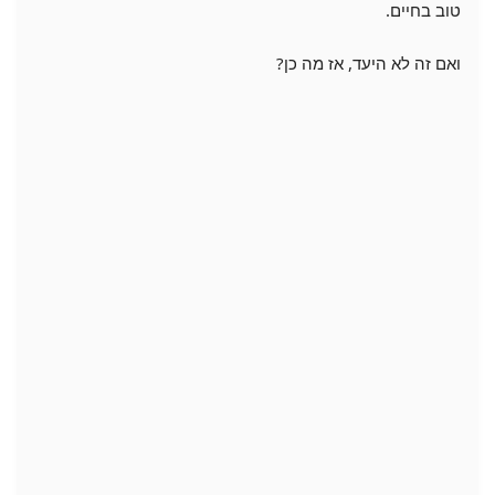
טוב בחיים.
ואם זה לא היעד, אז מה כן?