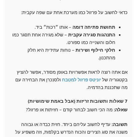
כדאי לחשוב על פרזול כמו מערכת אחת עם שפה עקבית:
תחושת פתיחה דומה
– אותו ״רכות״ ביד.
התנהגות סגירה עקבית
– שלא מגירה אחת תסגר כמו
חלום והשנייה כמו ספורט.
חלקי חילוף ושירות
– נוחות עתידית היא חלק
מהתכנון.
אם אתה רוצה לראות אפשרויות באופן מסודר, אפשר להציץ
בקטגוריה של
יוניטס פרזול למטבח
ולסנכרן את הבחירה עם
מה שתכננת בהדמיה.
7 שאלות ותשובות זריזות (אבל באמת שימושיות)
שאלה:
מה הכי חשוב לבחור קודם – חזיתות או פרזול?
תשובה:
עדיף לחשוב עליהם ביחד. חזית כבדה או גבוהה
משנה את סוג הצירים והכוח הנדרש בקלפות, וזה משפיע על