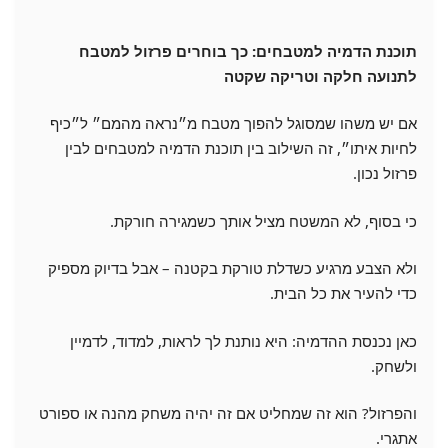
תוכנת הדמיה למטבחים: כך בוחרים פרזול למטבח
לתנועה חלקה וטריקה שקטה
אם יש משהו שמסוגל להפוך מטבח מ״נראה מהמם״ ל״כיף
לחיות איתו״, זה השילוב בין תוכנת הדמיה למטבחים לבין
פרזול נכון.
כי בסוף, לא המשטח מציל אותך כשמגירה חורקת.
ולא הצבע מרגיע כשדלת טורקת בקטנה – אבל בדיוק מספיק
כדי להעיר את כל הבית.
כאן נכנסת ההדמיה: היא נותנת לך לראות, למדוד, לדמיין
ולשחק.
והפרזול? הוא זה שמחליט אם זה יהיה משחק מהנה או ספורט
אתגרי.