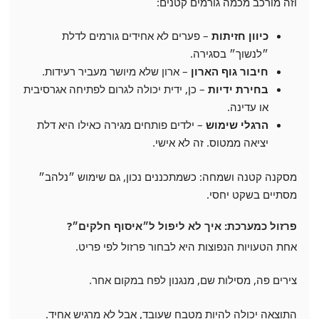
וזה מורכב מכמה גורמים קטנים:
כיוון חזיתות
– פערים לא אחידים גורמים לדלת
״לנשוך״ בסגירה.
חיבור גוף הארון
– ארון שלא מיושר מעביר רעידות.
בחירת ידיות
– כן, ידית יכולה לגרום לפתיחה אגרסיבית
או עדינה.
הרגלי שימוש
– ילדים פותחים מגירה כאילו היא דלת
יציאה ממטוס. זה לא אישי.
מסקנה קטנה ושמחה: כשמתכננים נכון, גם שימוש ״נלהב״
מסתיים בשקט יחסי.
פרזול כמערכת: איך לא ליפול ל״איסוף חלקים״?
אחת הטעויות הנפוצות היא לבחור פרזול לפי פריט.
צירים פה, מסילות שם, מנגנון לפח במקום אחר.
התוצאה יכולה להיות מטבח שעובד, אבל לא מרגיש אחיד.