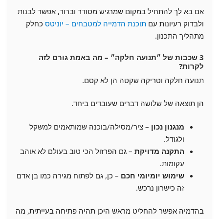
אם בא לך להתחיל במקום שמרגיש מסודר וברור, אפשר לבנות
ולבדוק רעיונות עם
תוכנת הדמייה למטבחים – יוניטס
כחלק
מתהליך התכנון.
3 שכבות של ״תנועה חלקה״ – מה באמת גורם לזה
לקרות?
תנועה חלקה וטריקה שקטה הן לא קסם.
הן תוצאה של שלושה דברים שעובדים ביחד.
מנגנון נכון
– ציר/מסילה/בוכנה שמותאמים למשקל
ולגודל.
התקנה מדויקת
– גם הפרזול הכי טוב בעולם לא אוהב
עקומות.
שימוש יומיומי חכם
– כן, גם לפתוח מגירה כמו בן אדם
זה כישרון נרכש.
בהדמיה אפשר להחליט מראש היכן תהיה פתיחה בעייתית, מה