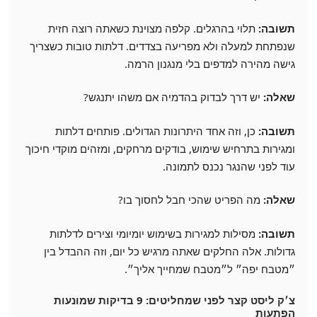
תשובה:
תלוי בהרגלים. קלפה מצוינת כשאתה רוצה חזית
שנפתחת למעלה ולא מפריעה בצדדים. דלתות טובות כשצריך
גישה מהירה למדפים בלי מנגנון הרמה.
שאלה:
יש דרך לבדוק בהדמיה אם משהו יתנגש?
תשובה:
כן, וזה אחד היתרונות הגדולים. פותחים דלתות
ומגירות בתרחיש שימוש, בודקים מרחקים, ומזהים מוקדי חיכוך
עוד לפני שהנגר נכנס לתמונה.
שאלה:
מה הפריט שהכי חבל לחסוך בו?
תשובה:
מסילות למגירות בשימוש יומיומי וצירים לדלתות
גדולות. אלה החלקים שאתה מרגיש כל יום, וזה ההבדל בין
״מטבח יפה״ ל״מטבח שמחייך אליך״.
צ׳ק ליסט קצר לפני שמחליטים: 9 בדיקות שמונעות
הפתעות