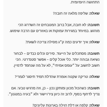
התחושה היומיומית.
שאלה:
שליפה מלאה זה חובה?
תשובה:
לא חובה, אבל ברוב המטבחים זה השדרוג הכי
מורגש. במיוחד במגירות עמוקות או באזורים עם הרבה שימוש.
שאלה:
איך יודעים כמה ק״ג מסילה צריכה לשאת?
תשובה:
מסתכלים על הייעוד. סירים וכלים כבדים – לבחור
נשיאה גבוהה יותר. כלי אוכל קלים – אפשר סטנדרטי. הכי
חשוב לחשוב על ״עומס אמיתי״, לא על מה שנחמד לדמיין.
שאלה:
טריקה שקטה אומרת שהדלת תמיד תיסגר לגמרי?
תשובה:
כשהכול מכוון ומותקן נכון – כן, וזה מרגיש טבעי. אם
צריך לדחוף בסוף, לרוב זה כיוון ציר/יישור ולא ״בעיה במנגנון״.
שאלה:
קלפה או דלת רגילה בארונות עליונים?