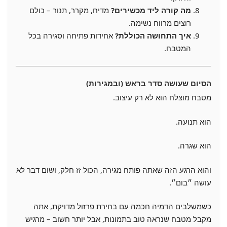
מה קורה ליד מכשירים?
מדיח, מקרר, תנור – כולם
רוצים מרווח נשימה.
איך התחושה הכוללת?
אחידות פתיחה וסגירה בכל
המטבח.
הסיום שעושה סדר בראש (ובמגירות)
מטבח מוצלח הוא לא רק עיצוב.
הוא תנועה.
הוא שגרה.
והוא הרגע הזה שאתה פותח מגירה, הכול זז חלק, ושום דבר לא
עושה ״בום״.
כשמשלבים הדמיה חכמה עם בחירת פרזול מדויקת, אתה
מקבל מטבח שנראה טוב בתמונות, אבל יותר חשוב – מרגיש