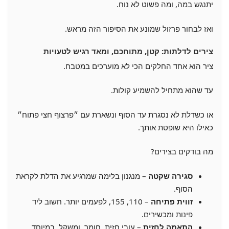
יתנגש במה, ומה פשוט לא נוח.
ואז לבחור פרזול שמונע את הסיפור הזה מראש.
צירים לדלתות: קטן, מתוחכם, ומאד רגיש לטעויות
ציר הוא אחד החלקים הכי לא מוערכים במטבח.
עד שהוא מתחיל להשמיע קולות.
או כשדלת לא נסגרת עד הסוף ונשארת עם ״פרצוף חצי פתוח״
כאילו היא שופטת אותך.
מה בודקים בצירים?
סגירה שקטה
– מנגנון בלימה שמרגיע את הדלת לקראת
הסוף.
זווית פתיחה
– 110, 155, לפעמים יותר. חשוב ליד
פינות ומכשירים.
התאמה לחזית
– עובי חזית, חומר, ומשקל. במיוחד