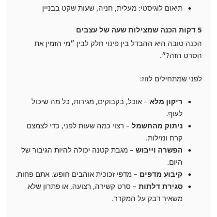
תיאום לוגיסטי: מעלית, חניה, שעות שקט בבניין
5 דקות הכנה שמצילות שעה של עצבים
הכנה טובה היא ההבדל בין פינוי חלק לבין ״מי הזמין את
הסרט הזה?״.
לפני שמתחילים לזוז:
ריקון מלא
– אוכל, בקבוקים, מגירות, כל מה שיכול
לעוף.
ניתוק מהחשמל
– רצוי כמה שעות לפני, כדי לצמצם
קרח ונזילות.
הפשרה וייבוש
– מגבת קטנה יכולה להיות הגיבור של
היום.
קיבוע מדפים
– מדפי זכוכית אוהבים חופש. אתם פחות.
סגירת דלתות
– סרט קשירה, רצועה, או פתרון שלא
משאיר דבק על המקרר.