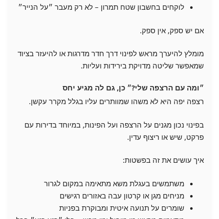
לוקחים בחשבון שטח תמרון – לא רק מעבר ״על הנייר״
אם יש ספק, אין ספק.
מומלץ להיערך מראש לפינוי דרך חדר מדרגות או להיעזר בציוד
שמאפשר שליטה מדויקת בירידות ועליות.
״ומה עם הרצפה שלי?״ כן, גם לה מגיע יחס
רצפה יפה היא לא משהו שמוותרים עליו בגלל מקרר עקשן.
בפינוי נכון מגנים על הרצפה ועל הפינות, במיוחד בדירות עם
פרקט, שיש או ריצוף עדין.
איך עושים את זה בפשטות:
משתמשים בעגלת משא מתאימה במקום לגרור
מניחים מגן או קרטון עבה באזורים רגישים
שומרים על תנועה איטית ומבוקרת בפניות