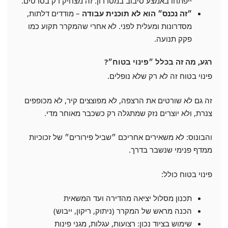
ייפתחו באמצע סיבוב במסדרון. זה מצחיק רק בסרטים.
״זה נכנס״ הוא לא תוכנית עבודה
– מודדים דלתות,
מסדרונות ומעלית לפני. לא אחרי שהמקרר תקוע כמו
פקק תנועה.
רגע, מה זה בכלל ״פינוי בטוח״?
פינוי בטוח זה לא רק שלא נופלים.
זה גם לא שורטים את הרצפה, לא מפוצצים קיר, לא מכופפים
צנרת, ולא יוצרים נזק שמתגלה רק כשכבר מאוחר מדי.
והבונוס: לא משאירים אחריכם ״שביל פירורים״ של זכוכיות
ממדף פנימי שנשבר בדרך.
פינוי בטוח כולל:
תכנון מסלול יציאה מהדירה ועד המשאית
הכנה מראש של המקרר (ניתוק, ריקון, ייבוש)
שימוש בציוד נכון: רצועות, עגלות, מגני פינות