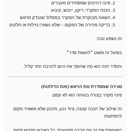
פינוי רהיטים שמסתירים מעברים
הכנת המקרר: ריקון, ייבוש, קיבוע
הוצאה מבוקרת של המקרר במסלול שנבדק מראש
בדיקה מהירה של המקום – שלא נשארו נזילות או חלקים
זה נשמע טכני.
בפועל זה פשוט ״לעשות סדר״.
והסדר הזה הוא מה שהופך את היום להרבה יותר קליל.
סגירה שמסדרת את הראש (ואת הדלתות)
פינוי מקרר בצורה בטוחה הוא לא קסם.
זה שילוב של הכנה קטנה, ציוד נכון, ותכנון שלא משאיר מקום
להפתעות.
כשעושים את זה עם חברה מקצועית, כל האירוע מרגיש פחות