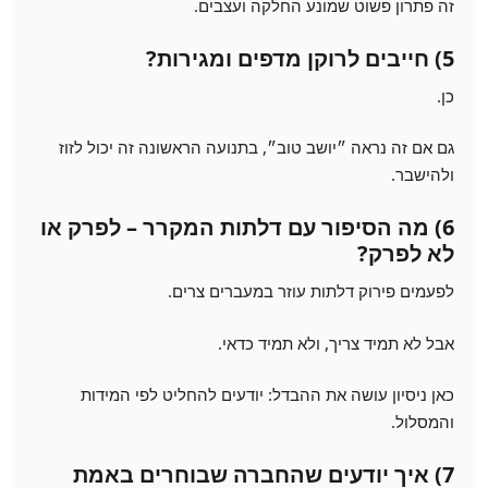
זה פתרון פשוט שמונע החלקה ועצבים.
5) חייבים לרוקן מדפים ומגירות?
כן.
גם אם זה נראה ״יושב טוב״, בתנועה הראשונה זה יכול לזוז
ולהישבר.
6) מה הסיפור עם דלתות המקרר – לפרק או
לא לפרק?
לפעמים פירוק דלתות עוזר במעברים צרים.
אבל לא תמיד צריך, ולא תמיד כדאי.
כאן ניסיון עושה את ההבדל: יודעים להחליט לפי המידות
והמסלול.
7) איך יודעים שהחברה שבוחרים באמת