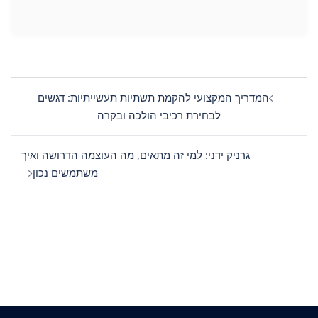
Post
navigation
המדריך המקצועי להקמת תשתיות תעשייתיות: דגשים
לבחירת רכיבי הולכה ובקרה
גרניק ידני: למי זה מתאים, מה העוצמה הדרושה ואיך
משתמשים נכון