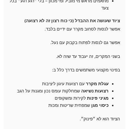
מתאמים מראש מי מוביל ומי מכוון – בלי ״רגע רגע״ בכל
צעד
ציוד שעושה את ההבדל (כי כוח רצון זה לא רצועה)
אפשר לנסות לסחוב מקרר עם ידיים בלבד.
אפשר גם לנסות לפתוח בקבוק עם נעל.
בשני המקרים, זה יעבוד עד שזה לא.
בפינוי מקצועי משתמשים בדרך כלל ב:
עגלת מקרר
עם רצועות עיגון ליציבות
רצועות נשיאה
שמחלקות עומס נכון ומגנות על הגב
מגיני פינות
לקירות ומשקופים
כיסוי מגן
שמפחית שריטות ומכות
הציוד הוא לא ״פינוק״.