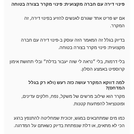
פינוי דירה עם חברה מקצועית: פינוי מקרר בצורה בטוחה
אם יש פריט אחד שגורם לאנשים להזיע בפינוי דירה, זה
המקרר.
בדיוק בגלל זה המאמר הזה עוסק ב-פינוי דירה עם חברה
מקצועית: פינוי מקרר בצורה בטוחה.
בלי דרמות, בלי ״נראה לי שזה יעבור בדלת״ ובלי תחושת אימון
קרוספיט באמצע הסלון.
למה דווקא המקרר עושה כזה רעש (ולא רק בגלל
המדחס)?
מקרר הוא שילוב מרשים של משקל, נפח, חלקים עדינים,
ופוטנציאל להפתעות קטנות.
כמו מים שמתחבאים במגש, זכוכית שמחליטה להתנפץ ברגע
הכי לא מתאים, או דלת שנפתחת בדיוק כשאתם על המדרגה.